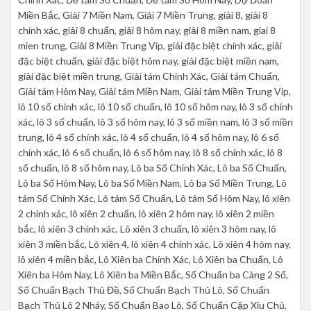
Miền Bắc, Giải 7 Miền Nam, Giải 7 Miền Trung, giải 8, giải 8
chính xác, giải 8 chuẩn, giải 8 hôm nay, giải 8 miền nam, giai 8
mien trung, Giải 8 Miền Trung Vip, giải đặc biệt chính xác, giải
đặc biệt chuẩn, giải đặc biệt hôm nay, giải đặc biệt miền nam,
giải đặc biệt miền trung, Giải tám Chính Xác, Giải tám Chuẩn,
Giải tám Hôm Nay, Giải tám Miền Nam, Giải tám Miền Trung Vip,
lô 10 số chính xác, lô 10 số chuẩn, lô 10 số hôm nay, lô 3 số chính
xác, lô 3 số chuẩn, lô 3 số hôm nay, lô 3 số miền nam, lô 3 số miền
trung, lô 4 số chính xác, lô 4 số chuẩn, lô 4 số hôm nay, lô 6 số
chính xác, lô 6 số chuẩn, lô 6 số hôm nay, lô 8 số chính xác, lô 8
số chuẩn, lô 8 số hôm nay, Lô ba Số Chính Xác, Lô ba Số Chuẩn,
Lô ba Số Hôm Nay, Lô ba Số Miền Nam, Lô ba Số Miền Trung, Lô
tám Số Chính Xác, Lô tám Số Chuẩn, Lô tám Số Hôm Nay, lô xiên
2 chính xác, lô xiên 2 chuẩn, lô xiên 2 hôm nay, lô xiên 2 miền
bắc, lô xiên 3 chính xác, Lô xiên 3 chuẩn, lô xiên 3 hôm nay, lô
xiên 3 miền bắc, Lô xiên 4, lô xiên 4 chính xác, Lô xiên 4 hôm nay,
lô xiên 4 miền bắc, Lô Xiên ba Chính Xác, Lô Xiên ba Chuẩn, Lô
Xiên ba Hôm Nay, Lô Xiên ba Miền Bắc, Số Chuẩn ba Càng 2 Số,
Số Chuẩn Bạch Thủ Đề, Số Chuẩn Bạch Thủ Lô, Số Chuẩn
Bạch Thủ Lô 2 Nháy, Số Chuẩn Bao Lô, Số Chuẩn Cặp Xỉu Chủ,