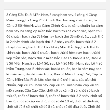
3 Càng Đầu Đuôi Miền Nam, 3 cang hom nay, 4 càng, 4 Càng
Miền Trung, ba Càng 2 Số Chính Xác, ba càng 2 số chuẩn, ba
Càng 2 Số Hôm Nay, ba Càng Chính Xác, ba càng chuẩn, ba càng
hôm nay, ba càng víp miền bắc, bach thu de chinh xac, bạch thủ
đề chuẩn, bạch thủ đề hôm nay, bạch thủ đề miền bắc, bạch thủ
lô 2 nháy chính xác, bạch thủ lô 2 nháy chuẩn, bạch thủ lô 2
nháy hôm nay, Bạch Thủ Lô 2 Nháy Miền Bắc Vip, bạch thủ lô
chính xác, bạch thủ lô chuẩn, bạch thủ lô hôm nay, bạch thủ lô
kép miền bắc, Bạch thủ lô miền bắc, Bao Lô, bao lô 3 số, Bao Lô
3 Số Miền Nam, Bao Lô 4 Số, Bao Lô 4 Số Miền Nam, Bao Lô 4 Số
Miền Trung, bao lô chính xác, bao lô chuẩn, bao lô hôm nay, bao
lô miền nam, Bao lô miền trung, Bao Lô Miền Trung 3 Số, Cặp ba
Càng Miền Bắc Phát Lộc, cặp xíu chủ chính xác, cặp xíu chủ
chuẩn, cặp xỉu chủ hôm nay, cặp xíu chủ miền nam, cặp xíu chủ
miền trung, Cầu Cao Cấp, chốt số ba càng 2 số, chốt số bạch
thủ đề, chốt số bạch thủ lô, chốt số bạch thủ lô 2 nháy, chốt số
bao lô, chốt số cặp xỉu chủ, chốt số đề 10 số, chốt số đề 4 số,
chốt số đề 6 số, chốt số đề 8 số, chốt số đề đầu đuôi, Chốt Số