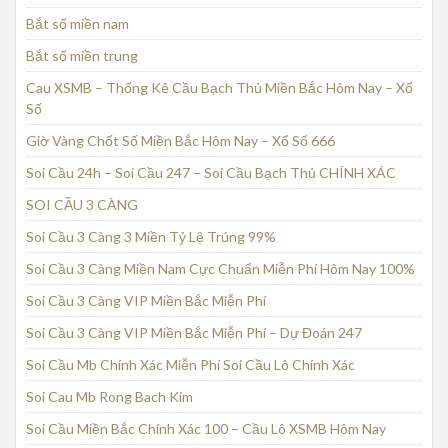
Bắt số miền nam
Bắt số miền trung
Cau XSMB – Thống Kê Cầu Bạch Thủ Miền Bắc Hôm Nay – Xổ
Số
Giờ Vàng Chốt Số Miền Bắc Hôm Nay – Xổ Số 666
Soi Cầu 24h – Soi Cầu 247 – Soi Cầu Bạch Thủ CHÍNH XÁC
SOI CẦU 3 CÀNG
Soi Cầu 3 Càng 3 Miền Tỷ Lệ Trúng 99%
Soi Cầu 3 Càng Miền Nam Cực Chuẩn Miễn Phí Hôm Nay 100%
Soi Cầu 3 Càng VIP Miền Bắc Miễn Phí
Soi Cầu 3 Càng VIP Miền Bắc Miễn Phí – Dự Đoán 247
Soi Cầu Mb Chính Xác Miễn Phí Soi Cầu Lô Chính Xác
Soi Cau Mb Rong Bach Kim
Soi Cầu Miền Bắc Chính Xác 100 – Cầu Lô XSMB Hôm Nay