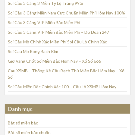
Soi Cầu 3 Càng 3 Miền Tỷ Lệ Trúng 99%
Soi Cầu 3 Càng Miền Nam Cực Chuẩn Miễn Phí Hôm Nay 100%
Soi Cầu 3 Càng VIP Miền Bắc Miễn Phí
Soi Cầu 3 Càng VIP Miền Bắc Miễn Phí – Dự Đoán 247
Soi Cầu Mb Chính Xác Miễn Phí Soi Cầu Lô Chính Xác
Soi Cau Mb Rong Bach Kim
Giờ Vàng Chốt Số Miền Bắc Hôm Nay – Xổ Số 666
Cau XSMB – Thống Kê Cầu Bạch Thủ Miền Bắc Hôm Nay – Xổ
Số
Soi Cầu Miền Bắc Chính Xác 100 – Cầu Lô XSMB Hôm Nay
Danh mục
Bắt số miền bắc
Bắt số miền bắc chuẩn