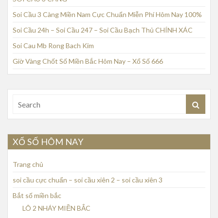
Soi Cầu 3 Càng Miền Nam Cực Chuẩn Miễn Phí Hôm Nay 100%
Soi Cầu 24h – Soi Cầu 247 – Soi Cầu Bạch Thủ CHÍNH XÁC
Soi Cau Mb Rong Bach Kim
Giờ Vàng Chốt Số Miền Bắc Hôm Nay – Xổ Số 666
XỔ SỐ HÔM NAY
Trang chủ
soi cầu cực chuẩn – soi cầu xiên 2 – soi cầu xiên 3
Bắt số miền bắc
LÔ 2 NHÁY MIỀN BẮC