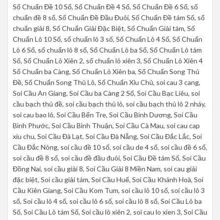
Số Chuẩn Đề 10 Số, Số Chuẩn Đề 4 Số, Số Chuẩn Đề 6 Số, số
chuẩn đề 8 số, Số Chuẩn Đề Đầu Đuôi, Số Chuẩn Đề tám Số, số
chuẩn giải 8, Số Chuẩn Giải Đặc Biệt, Số Chuẩn Giải tám, Số
Chuẩn Lô 10 Số, số chuẩn lô 3 số, Số Chuẩn Lô 4 Số, Số Chuẩn
Lô 6 Số, số chuẩn lô 8 số, Số Chuẩn Lô ba Số, Số Chuẩn Lô tám
Số, Số Chuẩn Lô Xiên 2, số chuẩn lô xiên 3, Số Chuẩn Lô Xiên 4
Số Chuẩn ba Càng, Số Chuẩn Lô Xiên ba, Số Chuẩn Song Thủ
Đề, Số Chuẩn Song Thủ Lô, Số Chuẩn Xỉu Chủ, soi cau 3 cang,
Soi Cầu An Giang, Soi Cầu ba Càng 2 Số, Soi Cầu Bạc Liêu, soi
cầu bạch thủ đề, soi cầu bạch thủ lô, soi cầu bạch thủ lô 2 nháy,
soi cau bao lô, Soi Cầu Bến Tre, Soi Cầu Bình Dương, Soi Cầu
Bình Phước, Soi Cầu Bình Thuận, Soi Cầu Cà Mau, soi cau cap
xiu chu, Soi Cầu Đà Lạt, Soi Cầu Đà Nẵng, Soi Cầu Đắc Lắc, Soi
Cầu Đắc Nông, soi cầu đề 10 số, soi cầu de 4 số, soi cầu đề 6 số,
soi cầu đề 8 số, soi cầu đề đầu đuôi, Soi Cầu Đề tám Số, Soi Cầu
Đồng Nai, soi cầu giải 8, Soi Cầu Giải 8 Miền Nam, soi cau giải
đặc biệt, Soi cầu giải tám, Soi Cầu Huế, Soi Cầu Khánh Hoà, Soi
Cầu Kiên Giang, Soi Cầu Kom Tum, soi cầu lô 10 số, soi cầu lô 3
số, Soi cầu lô 4 số, soi cầu lô 6 số, soi cầu lô 8 số, Soi Cầu Lô ba
Số, Soi Cầu Lô tám Số, Soi cầu lô xiên 2, soi cau lo xien 3, Soi Cầu