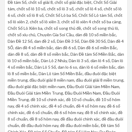
Đề tám Số, chốt số giải 8, chốt số giải đặc biệt, Chốt Số Giải
tám, chốt số lô 10 số, chốt số lô 3 số, chốt số lô 4 số, chốt số lô
6 số, chốt số lô 8 số, Chốt Số Lô ba Số, Chốt Số Lô tám Số, chốt
số lô xiên 2, chốt số lô xiên 3, chốt số lô xiên 4 chốt số ba càng,
Chốt Số Lô Xiên ba, chốt số song thủ đề, chốt số song thủ lô,
chốt số xỉu chủ, Chuyên Gia Soi Cầu, dàn đề 10 số miền bắc,
Dàn Đề 12 Số, dan đề 2 số, Dàn Đề 3 Số, Dàn Đề 30 Số, Dàn đề 4
SỐ, dàn đề 4 số miền bắc, dàn đề 6 số, Dàn đề 6 số miền Bắc,
dàn đề 8 số, dàn đề 8 số miền bắc, Dàn Đề tám Số Miền Bắc, dàn
lô 10 số miền bắc, Dàn Lô 2 Nháy, Dàn lô 3 số, dàn lô 4 số, Dàn lô
4 số miền bắc, Dàn Lô 5 Số, dan lo 6 so, dàn lô 6 số miền bắc, dàn
lô 8 số miền bắc, Dàn Lô tám Số Miền Bắc, đầu đuôi đặc biệt
miền trung, đầu đuôi giải 8 miền nam, đầu đuôi giải 8 miền trung,
đầu đuôi giải đặc biệt miền nam, Đầu Đuôi Giải tám Miền Nam,
Đầu Đuôi Giải tám Miền Trung, Đầu Đuôi Miền Nam, Đầu Đuôi
Miền Trung, đề 10 số chính xác, đề 10 số chuẩn, đề 10 số hôm
nay, đề 4 số chính xác, đề 4 số chuẩn, đề 4 số hôm nay, đề 6 số
chính xác, đề 6 số chuẩn, đề 6 số hôm nay, đề 8 số chính xác, đề
8 số chuẩn, đề 8 số hôm nay, đề đầu đuôi chính xác, đề đầu đuôi
chuẩn, đề đầu đuôi hôm nay, đề đầu đuôi miền bắc, Đề tám Số
Chính Xác, Đề tám Số Chuẩn, Đề tám Số Hôm Nay, Dự Đoán