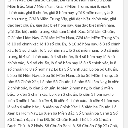
Miền Bắc, Giải 7 Miền Nam, Giải 7 Miền Trung, giải 8, giải 8
chính xác, giải 8 chuẩn, giải 8 hôm nay, giải 8 miền nam, giai 8
mien trung, Giải 8 Miền Trung Vip, giải đặc biệt chính xác, giải
đặc biệt chuẩn, giải đặc biệt hôm nay, giải đặc biệt miền nam,
giải đặc biệt miền trung, Giải tám Chính Xác, Giải tám Chuẩn,
Giải tám Hôm Nay, Giải tám Miền Nam, Giải tám Miền Trung Vip,
lô 10 số chính xác, lô 10 số chuẩn, lô 10 số hôm nay, lô 3 số chính
xác, lô 3 số chuẩn, lô 3 số hôm nay, lô 3 số miền nam, lô 3 số miền
trung, lô 4 số chính xác, lô 4 số chuẩn, lô 4 số hôm nay, lô 6 số
chính xác, lô 6 số chuẩn, lô 6 số hôm nay, lô 8 số chính xác, lô 8
số chuẩn, lô 8 số hôm nay, Lô ba Số Chính Xác, Lô ba Số Chuẩn,
Lô ba Số Hôm Nay, Lô ba Số Miền Nam, Lô ba Số Miền Trung, Lô
tám Số Chính Xác, Lô tám Số Chuẩn, Lô tám Số Hôm Nay, lô xiên
2 chính xác, lô xiên 2 chuẩn, lô xiên 2 hôm nay, lô xiên 2 miền
bắc, lô xiên 3 chính xác, Lô xiên 3 chuẩn, lô xiên 3 hôm nay, lô
xiên 3 miền bắc, Lô xiên 4, lô xiên 4 chính xác, Lô xiên 4 hôm nay,
lô xiên 4 miền bắc, Lô Xiên ba Chính Xác, Lô Xiên ba Chuẩn, Lô
Xiên ba Hôm Nay, Lô Xiên ba Miền Bắc, Số Chuẩn ba Càng 2 Số,
Số Chuẩn Bạch Thủ Đề, Số Chuẩn Bạch Thủ Lô, Số Chuẩn
Bạch Thủ Lô 2 Nháy, Số Chuẩn Bao Lô, Số Chuẩn Cặp Xỉu Chủ,