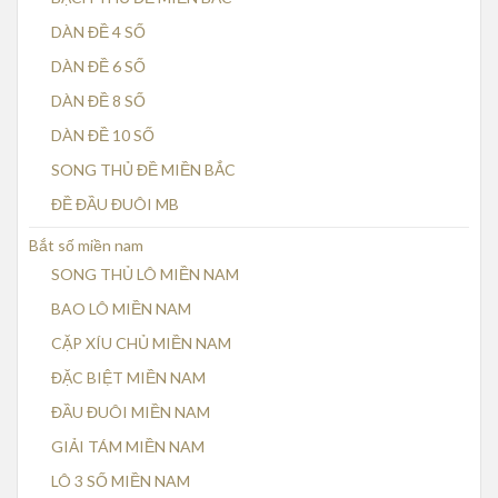
DÀN ĐỀ 4 SỐ
DÀN ĐỀ 6 SỐ
DÀN ĐỀ 8 SỐ
DÀN ĐỀ 10 SỐ
SONG THỦ ĐỀ MIỀN BẮC
ĐỀ ĐẦU ĐUÔI MB
Bắt số miền nam
SONG THỦ LÔ MIỀN NAM
BAO LÔ MIỀN NAM
CẶP XÍU CHỦ MIỀN NAM
ĐẶC BIỆT MIỀN NAM
ĐẦU ĐUÔI MIỀN NAM
GIẢI TÁM MIỀN NAM
LÔ 3 SỐ MIỀN NAM