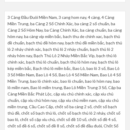
3 Càng Đầu Đuôi Miền Nam, 3 cang hom nay, 4 càng, 4 Càng
Miền Trung, ba Càng 2 Số Chính Xác, ba càng 2 số chuẩn, ba
Càng 2 Số Hôm Nay, ba Càng Chính Xác, ba càng chuẩn, ba càng
hôm nay, ba càng víp miền bắc, bach thu de chinh xac, bạch thủ
đề chuẩn, bạch thủ đề hôm nay, bạch thủ đề miền bắc, bạch thủ
lô 2 nháy chính xác, bạch thủ lô 2 nháy chuẩn, bạch thủ lô 2
nháy hôm nay, Bạch Thủ Lô 2 Nháy Miền Bắc Vip, bạch thủ lô
chính xác, bạch thủ lô chuẩn, bạch thủ lô hôm nay, bạch thủ lô
kép miền bắc, Bạch thủ lô miền bắc, Bao Lô, bao lô 3 số, Bao Lô
3 Số Miền Nam, Bao Lô 4 Số, Bao Lô 4 Số Miền Nam, Bao Lô 4 Số
Miền Trung, bao lô chính xác, bao lô chuẩn, bao lô hôm nay, bao
lô miền nam, Bao lô miền trung, Bao Lô Miền Trung 3 Số, Cặp ba
Càng Miền Bắc Phát Lộc, cặp xíu chủ chính xác, cặp xíu chủ
chuẩn, cặp xỉu chủ hôm nay, cặp xíu chủ miền nam, cặp xíu chủ
miền trung, Cầu Cao Cấp, chốt số ba càng 2 số, chốt số bạch
thủ đề, chốt số bạch thủ lô, chốt số bạch thủ lô 2 nháy, chốt số
bao lô, chốt số cặp xỉu chủ, chốt số đề 10 số, chốt số đề 4 số,
chốt số đề 6 số, chốt số đề 8 số, chốt số đề đầu đuôi, Chốt Số