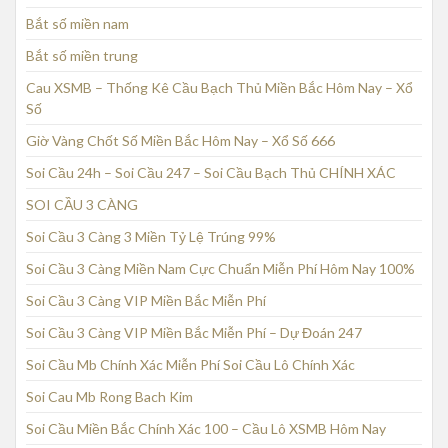
Bắt số miền nam
Bắt số miền trung
Cau XSMB – Thống Kê Cầu Bạch Thủ Miền Bắc Hôm Nay – Xổ
Số
Giờ Vàng Chốt Số Miền Bắc Hôm Nay – Xổ Số 666
Soi Cầu 24h – Soi Cầu 247 – Soi Cầu Bạch Thủ CHÍNH XÁC
SOI CẦU 3 CÀNG
Soi Cầu 3 Càng 3 Miền Tỷ Lệ Trúng 99%
Soi Cầu 3 Càng Miền Nam Cực Chuẩn Miễn Phí Hôm Nay 100%
Soi Cầu 3 Càng VIP Miền Bắc Miễn Phí
Soi Cầu 3 Càng VIP Miền Bắc Miễn Phí – Dự Đoán 247
Soi Cầu Mb Chính Xác Miễn Phí Soi Cầu Lô Chính Xác
Soi Cau Mb Rong Bach Kim
Soi Cầu Miền Bắc Chính Xác 100 – Cầu Lô XSMB Hôm Nay