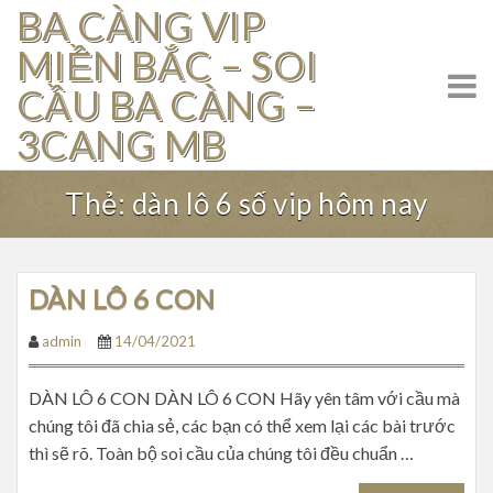
BA CÀNG VIP
Skip
to
MIỀN BẮC – SOI
content
CẦU BA CÀNG –
3CANG MB
Thẻ:
dàn lô 6 số vip hôm nay
DÀN LÔ 6 CON
admin
14/04/2021
DÀN LÔ 6 CON DÀN LÔ 6 CON Hãy yên tâm với cầu mà
chúng tôi đã chia sẻ, các bạn có thể xem lại các bài trước
thì sẽ rõ. Toàn bộ soi cầu của chúng tôi đều chuẩn …