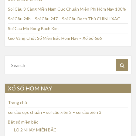
Soi Cầu 3 Càng Miền Nam Cực Chuẩn Miễn Phí Hôm Nay 100%
Soi Cầu 24h – Soi Cầu 247 – Soi Cầu Bạch Thủ CHÍNH XÁC
Soi Cau Mb Rong Bach Kim
Giờ Vàng Chốt Số Miền Bắc Hôm Nay – Xổ Số 666
XỔ SỐ HÔM NAY
Trang chủ
soi cầu cực chuẩn – soi cầu xiên 2 – soi cầu xiên 3
Bắt số miền bắc
LÔ 2 NHÁY MIỀN BẮC