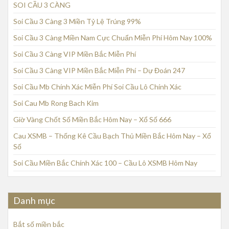
SOI CẦU 3 CÀNG
Soi Cầu 3 Càng 3 Miền Tỷ Lệ Trúng 99%
Soi Cầu 3 Càng Miền Nam Cực Chuẩn Miễn Phí Hôm Nay 100%
Soi Cầu 3 Càng VIP Miền Bắc Miễn Phí
Soi Cầu 3 Càng VIP Miền Bắc Miễn Phí – Dự Đoán 247
Soi Cầu Mb Chính Xác Miễn Phí Soi Cầu Lô Chính Xác
Soi Cau Mb Rong Bach Kim
Giờ Vàng Chốt Số Miền Bắc Hôm Nay – Xổ Số 666
Cau XSMB – Thống Kê Cầu Bạch Thủ Miền Bắc Hôm Nay – Xổ
Số
Soi Cầu Miền Bắc Chính Xác 100 – Cầu Lô XSMB Hôm Nay
Danh mục
Bắt số miền bắc