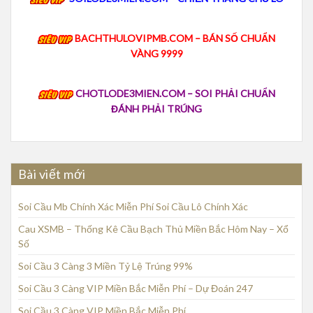
BACHTHULOVIPMB.COM – BÁN SỐ CHUẨN
VÀNG 9999
CHOTLODE3MIEN.COM – SOI PHẢI CHUẨN
ĐÁNH PHẢI TRÚNG
Bài viết mới
Soi Cầu Mb Chính Xác Miễn Phí Soi Cầu Lô Chính Xác
Cau XSMB – Thống Kê Cầu Bạch Thủ Miền Bắc Hôm Nay – Xổ
Số
Soi Cầu 3 Càng 3 Miền Tỷ Lệ Trúng 99%
Soi Cầu 3 Càng VIP Miền Bắc Miễn Phí – Dự Đoán 247
Soi Cầu 3 Càng VIP Miền Bắc Miễn Phí