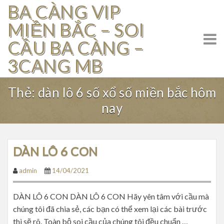
BA CÀNG VIP
Skip
to
MIỀN BẮC – SOI
content
CẦU BA CÀNG –
3CANG MB
Thẻ:
dàn lô 6 số xổ số miền bắc hôm
nay
DÀN LÔ 6 CON
admin
14/04/2021
DÀN LÔ 6 CON DÀN LÔ 6 CON Hãy yên tâm với cầu mà
chúng tôi đã chia sẻ, các bạn có thể xem lại các bài trước
thì sẽ rõ. Toàn bộ soi cầu của chúng tôi đều chuẩn …