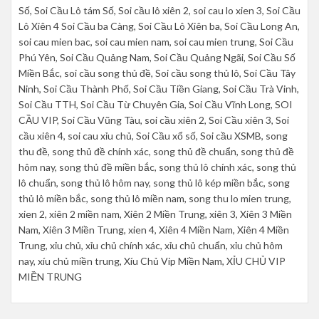
Số, Soi Cầu Lô tám Số, Soi cầu lô xiên 2, soi cau lo xien 3, Soi Cầu
Lô Xiên 4 Soi Cầu ba Càng, Soi Cầu Lô Xiên ba, Soi Cầu Long An,
soi cau mien bac, soi cau mien nam, soi cau mien trung, Soi Cầu
Phú Yên, Soi Cầu Quảng Nam, Soi Cầu Quảng Ngãi, Soi Cầu Số
Miền Bắc, soi cầu song thủ đề, Soi cầu song thủ lô, Soi Cầu Tây
Ninh, Soi Cầu Thành Phố, Soi Cầu Tiền Giang, Soi Cầu Trà Vinh,
Soi Cầu TTH, Soi Cầu Từ Chuyên Gia, Soi Cầu Vĩnh Long, SOI
CẦU VIP, Soi Cầu Vũng Tàu, soi cầu xiên 2, Soi Cầu xiên 3, Soi
cầu xiên 4, soi cau xỉu chủ, Soi Cầu xổ số, Soi cầu XSMB, song
thu đề, song thủ đề chính xác, song thủ đề chuẩn, song thủ đề
hôm nay, song thủ đề miền bắc, song thủ lô chính xác, song thủ
lô chuẩn, song thủ lô hôm nay, song thủ lô kép miền bắc, song
thủ lô miền bắc, song thủ lô miền nam, song thu lo mien trung,
xien 2, xiên 2 miền nam, Xiên 2 Miền Trung, xiên 3, Xiên 3 Miền
Nam, Xiên 3 Miền Trung, xien 4, Xiên 4 Miền Nam, Xiên 4 Miền
Trung, xỉu chủ, xỉu chủ chính xác, xỉu chủ chuẩn, xỉu chủ hôm
nay, xíu chủ miền trung, Xíu Chủ Vip Miền Nam, XỈU CHỦ VIP
MIỀN TRUNG