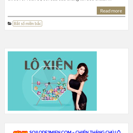
Read more
Bắt số miền bắc
SOILODE3MIEN.COM – CHIẾN THẮNG CHỦ LÔ