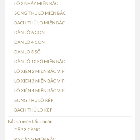
LÔ 2 NHÁY MIỀN BẮC
SONG THỦ LÔ MIỀN BẮC
BẠCH THỦ LÔ MIỀN BẮC
DÀN LÔ 6 CON
DÀN LÔ 4 CON
DÀN LÔ 8 SỐ
DÀN LÔ 10 SỐ MIỀN BẮC
LÔ XIÊN 2 MIỀN BẮC VIP
LÔ XIÊN 3 MIỀN BẮC VIP
LÔ XIÊN 4 MIỀN BẮC VIP
SONG THỦ LÔ KÉP
BẠCH THỦ LÔ KÉP
Bắt số miền bắc chuẩn
CẶP 3 CÀNG
BA CÀNG MIỀN BẮC