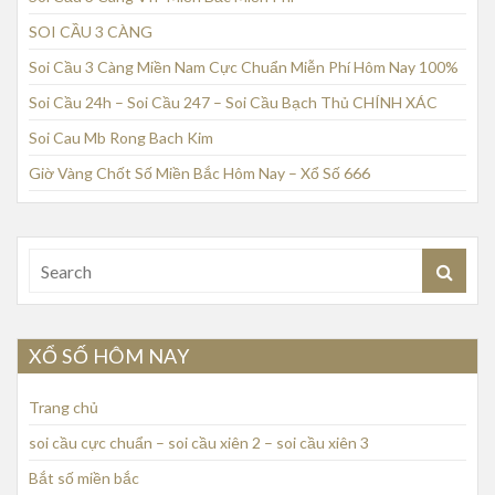
SOI CẦU 3 CÀNG
Soi Cầu 3 Càng Miền Nam Cực Chuẩn Miễn Phí Hôm Nay 100%
Soi Cầu 24h – Soi Cầu 247 – Soi Cầu Bạch Thủ CHÍNH XÁC
Soi Cau Mb Rong Bach Kim
Giờ Vàng Chốt Số Miền Bắc Hôm Nay – Xổ Số 666
XỔ SỐ HÔM NAY
Trang chủ
soi cầu cực chuẩn – soi cầu xiên 2 – soi cầu xiên 3
Bắt số miền bắc