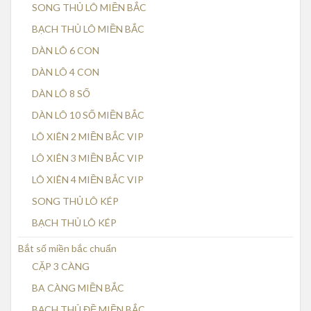
SONG THỦ LÔ MIỀN BẮC
BẠCH THỦ LÔ MIỀN BẮC
DÀN LÔ 6 CON
DÀN LÔ 4 CON
DÀN LÔ 8 SỐ
DÀN LÔ 10 SỐ MIỀN BẮC
LÔ XIÊN 2 MIỀN BẮC VIP
LÔ XIÊN 3 MIỀN BẮC VIP
LÔ XIÊN 4 MIỀN BẮC VIP
SONG THỦ LÔ KÉP
BẠCH THỦ LÔ KÉP
Bắt số miền bắc chuẩn
CẶP 3 CÀNG
BA CÀNG MIỀN BẮC
BẠCH THỦ ĐỀ MIỀN BẮC