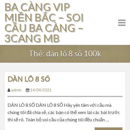
BA CÀNG VIP
Skip
to
MIỀN BẮC – SOI
content
CẦU BA CÀNG –
3CANG MB
Thẻ:
dàn lô 8 số 100k
DÀN LÔ 8 SỐ
admin
14/04/2021
DÀN LÔ 8 SỐ DÀN LÔ 8 SỐ Hãy yên tâm với cầu mà
chúng tôi đã chia sẻ, các bạn có thể xem lại các bài trước
thì sẽ rõ. Toàn bộ soi cầu của chúng tôi đều chuẩn …