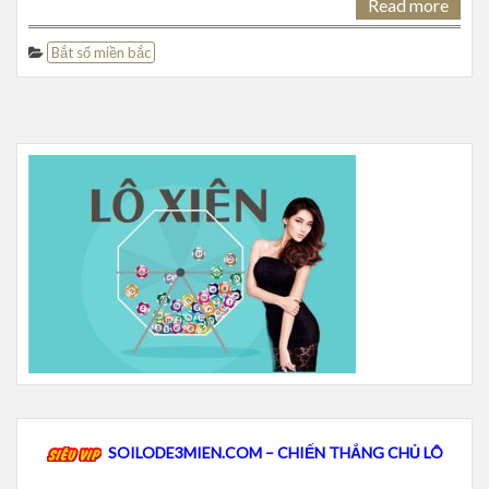
Read more
Bắt số miền bắc
SOILODE3MIEN.COM – CHIẾN THẮNG CHỦ LÔ