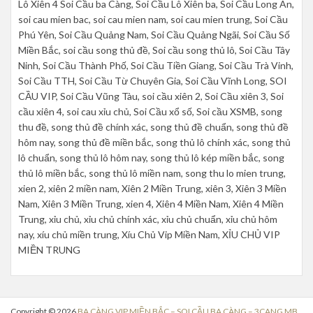
Lô Xiên 4 Soi Cầu ba Càng, Soi Cầu Lô Xiên ba, Soi Cầu Long An,
soi cau mien bac, soi cau mien nam, soi cau mien trung, Soi Cầu
Phú Yên, Soi Cầu Quảng Nam, Soi Cầu Quảng Ngãi, Soi Cầu Số
Miền Bắc, soi cầu song thủ đề, Soi cầu song thủ lô, Soi Cầu Tây
Ninh, Soi Cầu Thành Phố, Soi Cầu Tiền Giang, Soi Cầu Trà Vinh,
Soi Cầu TTH, Soi Cầu Từ Chuyên Gia, Soi Cầu Vĩnh Long, SOI
CẦU VIP, Soi Cầu Vũng Tàu, soi cầu xiên 2, Soi Cầu xiên 3, Soi
cầu xiên 4, soi cau xỉu chủ, Soi Cầu xổ số, Soi cầu XSMB, song
thu đề, song thủ đề chính xác, song thủ đề chuẩn, song thủ đề
hôm nay, song thủ đề miền bắc, song thủ lô chính xác, song thủ
lô chuẩn, song thủ lô hôm nay, song thủ lô kép miền bắc, song
thủ lô miền bắc, song thủ lô miền nam, song thu lo mien trung,
xien 2, xiên 2 miền nam, Xiên 2 Miền Trung, xiên 3, Xiên 3 Miền
Nam, Xiên 3 Miền Trung, xien 4, Xiên 4 Miền Nam, Xiên 4 Miền
Trung, xỉu chủ, xỉu chủ chính xác, xỉu chủ chuẩn, xỉu chủ hôm
nay, xíu chủ miền trung, Xíu Chủ Vip Miền Nam, XỈU CHỦ VIP
MIỀN TRUNG
Copyright © 2026
BA CÀNG VIP MIỀN BẮC – SOI CẦU BA CÀNG – 3CANG MB
.