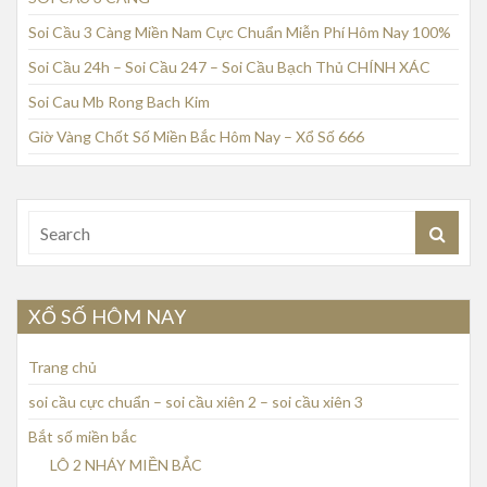
Soi Cầu 3 Càng Miền Nam Cực Chuẩn Miễn Phí Hôm Nay 100%
Soi Cầu 24h – Soi Cầu 247 – Soi Cầu Bạch Thủ CHÍNH XÁC
Soi Cau Mb Rong Bach Kim
Giờ Vàng Chốt Số Miền Bắc Hôm Nay – Xổ Số 666
XỔ SỐ HÔM NAY
Trang chủ
soi cầu cực chuẩn – soi cầu xiên 2 – soi cầu xiên 3
Bắt số miền bắc
LÔ 2 NHÁY MIỀN BẮC