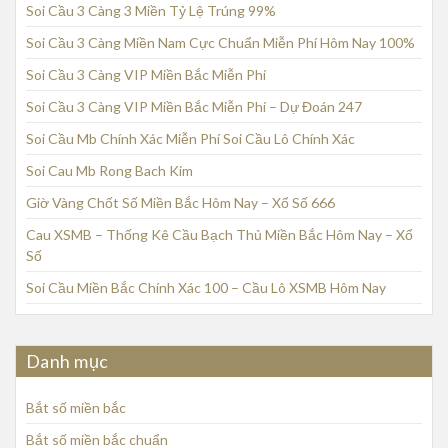
Soi Cầu 3 Càng 3 Miền Tỷ Lệ Trúng 99%
Soi Cầu 3 Càng Miền Nam Cực Chuẩn Miễn Phí Hôm Nay 100%
Soi Cầu 3 Càng VIP Miền Bắc Miễn Phí
Soi Cầu 3 Càng VIP Miền Bắc Miễn Phí – Dự Đoán 247
Soi Cầu Mb Chính Xác Miễn Phí Soi Cầu Lô Chính Xác
Soi Cau Mb Rong Bach Kim
Giờ Vàng Chốt Số Miền Bắc Hôm Nay – Xổ Số 666
Cau XSMB – Thống Kê Cầu Bạch Thủ Miền Bắc Hôm Nay – Xổ
Số
Soi Cầu Miền Bắc Chính Xác 100 – Cầu Lô XSMB Hôm Nay
Danh mục
Bắt số miền bắc
Bắt số miền bắc chuẩn