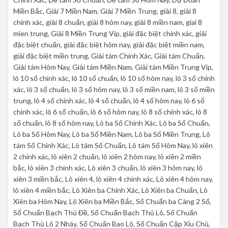
Miền Bắc, Giải 7 Miền Nam, Giải 7 Miền Trung, giải 8, giải 8
chính xác, giải 8 chuẩn, giải 8 hôm nay, giải 8 miền nam, giai 8
mien trung, Giải 8 Miền Trung Vip, giải đặc biệt chính xác, giải
đặc biệt chuẩn, giải đặc biệt hôm nay, giải đặc biệt miền nam,
giải đặc biệt miền trung, Giải tám Chính Xác, Giải tám Chuẩn,
Giải tám Hôm Nay, Giải tám Miền Nam, Giải tám Miền Trung Vip,
lô 10 số chính xác, lô 10 số chuẩn, lô 10 số hôm nay, lô 3 số chính
xác, lô 3 số chuẩn, lô 3 số hôm nay, lô 3 số miền nam, lô 3 số miền
trung, lô 4 số chính xác, lô 4 số chuẩn, lô 4 số hôm nay, lô 6 số
chính xác, lô 6 số chuẩn, lô 6 số hôm nay, lô 8 số chính xác, lô 8
số chuẩn, lô 8 số hôm nay, Lô ba Số Chính Xác, Lô ba Số Chuẩn,
Lô ba Số Hôm Nay, Lô ba Số Miền Nam, Lô ba Số Miền Trung, Lô
tám Số Chính Xác, Lô tám Số Chuẩn, Lô tám Số Hôm Nay, lô xiên
2 chính xác, lô xiên 2 chuẩn, lô xiên 2 hôm nay, lô xiên 2 miền
bắc, lô xiên 3 chính xác, Lô xiên 3 chuẩn, lô xiên 3 hôm nay, lô
xiên 3 miền bắc, Lô xiên 4, lô xiên 4 chính xác, Lô xiên 4 hôm nay,
lô xiên 4 miền bắc, Lô Xiên ba Chính Xác, Lô Xiên ba Chuẩn, Lô
Xiên ba Hôm Nay, Lô Xiên ba Miền Bắc, Số Chuẩn ba Càng 2 Số,
Số Chuẩn Bạch Thủ Đề, Số Chuẩn Bạch Thủ Lô, Số Chuẩn
Bạch Thủ Lô 2 Nháy, Số Chuẩn Bao Lô, Số Chuẩn Cặp Xỉu Chủ,