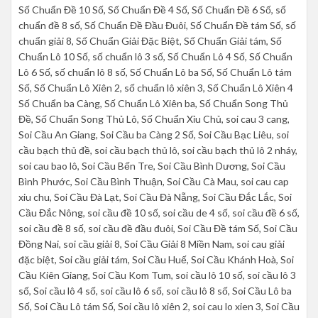
Số Chuẩn Đề 10 Số, Số Chuẩn Đề 4 Số, Số Chuẩn Đề 6 Số, số
chuẩn đề 8 số, Số Chuẩn Đề Đầu Đuôi, Số Chuẩn Đề tám Số, số
chuẩn giải 8, Số Chuẩn Giải Đặc Biệt, Số Chuẩn Giải tám, Số
Chuẩn Lô 10 Số, số chuẩn lô 3 số, Số Chuẩn Lô 4 Số, Số Chuẩn
Lô 6 Số, số chuẩn lô 8 số, Số Chuẩn Lô ba Số, Số Chuẩn Lô tám
Số, Số Chuẩn Lô Xiên 2, số chuẩn lô xiên 3, Số Chuẩn Lô Xiên 4
Số Chuẩn ba Càng, Số Chuẩn Lô Xiên ba, Số Chuẩn Song Thủ
Đề, Số Chuẩn Song Thủ Lô, Số Chuẩn Xỉu Chủ, soi cau 3 cang,
Soi Cầu An Giang, Soi Cầu ba Càng 2 Số, Soi Cầu Bạc Liêu, soi
cầu bạch thủ đề, soi cầu bạch thủ lô, soi cầu bạch thủ lô 2 nháy,
soi cau bao lô, Soi Cầu Bến Tre, Soi Cầu Bình Dương, Soi Cầu
Bình Phước, Soi Cầu Bình Thuận, Soi Cầu Cà Mau, soi cau cap
xiu chu, Soi Cầu Đà Lạt, Soi Cầu Đà Nẵng, Soi Cầu Đắc Lắc, Soi
Cầu Đắc Nông, soi cầu đề 10 số, soi cầu de 4 số, soi cầu đề 6 số,
soi cầu đề 8 số, soi cầu đề đầu đuôi, Soi Cầu Đề tám Số, Soi Cầu
Đồng Nai, soi cầu giải 8, Soi Cầu Giải 8 Miền Nam, soi cau giải
đặc biệt, Soi cầu giải tám, Soi Cầu Huế, Soi Cầu Khánh Hoà, Soi
Cầu Kiên Giang, Soi Cầu Kom Tum, soi cầu lô 10 số, soi cầu lô 3
số, Soi cầu lô 4 số, soi cầu lô 6 số, soi cầu lô 8 số, Soi Cầu Lô ba
Số, Soi Cầu Lô tám Số, Soi cầu lô xiên 2, soi cau lo xien 3, Soi Cầu