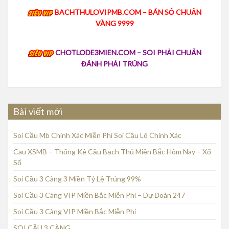
BACHTHULOVIPMB.COM – BÁN SỐ CHUẨN
VÀNG 9999
CHOTLODE3MIEN.COM – SOI PHẢI CHUẨN
ĐÁNH PHẢI TRÚNG
Bài viết mới
Soi Cầu Mb Chính Xác Miễn Phí Soi Cầu Lô Chính Xác
Cau XSMB – Thống Kê Cầu Bạch Thủ Miền Bắc Hôm Nay – Xổ
Số
Soi Cầu 3 Càng 3 Miền Tỷ Lệ Trúng 99%
Soi Cầu 3 Càng VIP Miền Bắc Miễn Phí – Dự Đoán 247
Soi Cầu 3 Càng VIP Miền Bắc Miễn Phí
SOI CẦU 3 CÀNG