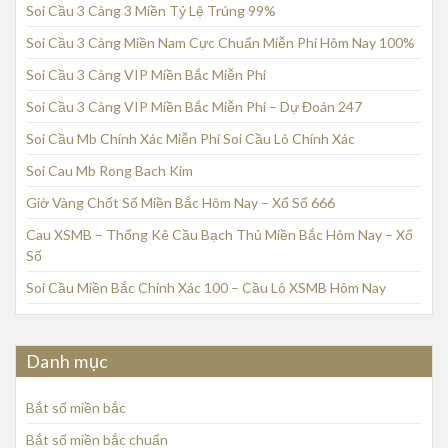
Soi Cầu 3 Càng 3 Miền Tỷ Lệ Trúng 99%
Soi Cầu 3 Càng Miền Nam Cực Chuẩn Miễn Phí Hôm Nay 100%
Soi Cầu 3 Càng VIP Miền Bắc Miễn Phí
Soi Cầu 3 Càng VIP Miền Bắc Miễn Phí – Dự Đoán 247
Soi Cầu Mb Chính Xác Miễn Phí Soi Cầu Lô Chính Xác
Soi Cau Mb Rong Bach Kim
Giờ Vàng Chốt Số Miền Bắc Hôm Nay – Xổ Số 666
Cau XSMB – Thống Kê Cầu Bạch Thủ Miền Bắc Hôm Nay – Xổ
Số
Soi Cầu Miền Bắc Chính Xác 100 – Cầu Lô XSMB Hôm Nay
Danh mục
Bắt số miền bắc
Bắt số miền bắc chuẩn