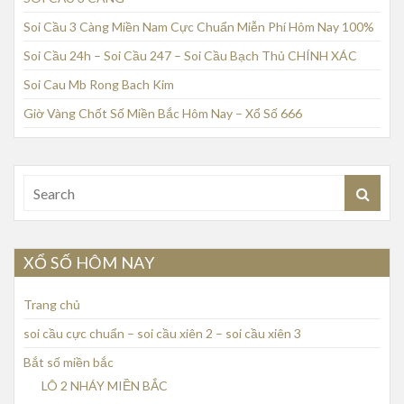
Soi Cầu 3 Càng Miền Nam Cực Chuẩn Miễn Phí Hôm Nay 100%
Soi Cầu 24h – Soi Cầu 247 – Soi Cầu Bạch Thủ CHÍNH XÁC
Soi Cau Mb Rong Bach Kim
Giờ Vàng Chốt Số Miền Bắc Hôm Nay – Xổ Số 666
XỔ SỐ HÔM NAY
Trang chủ
soi cầu cực chuẩn – soi cầu xiên 2 – soi cầu xiên 3
Bắt số miền bắc
LÔ 2 NHÁY MIỀN BẮC