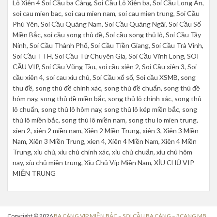
Lô Xiên 4 Soi Cầu ba Càng, Soi Cầu Lô Xiên ba, Soi Cầu Long An,
soi cau mien bac, soi cau mien nam, soi cau mien trung, Soi Cầu
Phú Yên, Soi Cầu Quảng Nam, Soi Cầu Quảng Ngãi, Soi Cầu Số
Miền Bắc, soi cầu song thủ đề, Soi cầu song thủ lô, Soi Cầu Tây
Ninh, Soi Cầu Thành Phố, Soi Cầu Tiền Giang, Soi Cầu Trà Vinh,
Soi Cầu TTH, Soi Cầu Từ Chuyên Gia, Soi Cầu Vĩnh Long, SOI
CẦU VIP, Soi Cầu Vũng Tàu, soi cầu xiên 2, Soi Cầu xiên 3, Soi
cầu xiên 4, soi cau xỉu chủ, Soi Cầu xổ số, Soi cầu XSMB, song
thu đề, song thủ đề chính xác, song thủ đề chuẩn, song thủ đề
hôm nay, song thủ đề miền bắc, song thủ lô chính xác, song thủ
lô chuẩn, song thủ lô hôm nay, song thủ lô kép miền bắc, song
thủ lô miền bắc, song thủ lô miền nam, song thu lo mien trung,
xien 2, xiên 2 miền nam, Xiên 2 Miền Trung, xiên 3, Xiên 3 Miền
Nam, Xiên 3 Miền Trung, xien 4, Xiên 4 Miền Nam, Xiên 4 Miền
Trung, xỉu chủ, xỉu chủ chính xác, xỉu chủ chuẩn, xỉu chủ hôm
nay, xíu chủ miền trung, Xíu Chủ Vip Miền Nam, XỈU CHỦ VIP
MIỀN TRUNG
Copyright © 2026
BA CÀNG VIP MIỀN BẮC – SOI CẦU BA CÀNG – 3CANG MB
.