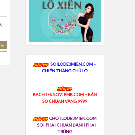
ẽ
re
SOILODE3MIEN.COM –
CHIẾN THẮNG CHỦ LÔ
BACHTHULOVIPMB.COM – BÁN
SỐ CHUẨN VÀNG 9999
CHOTLODE3MIEN.COM
– SOI PHẢI CHUẨN ĐÁNH PHẢI
TRÚNG