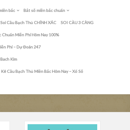
miền bắc
Bắt số miền bắc chuẩn
 – Soi Cầu Bạch Thủ CHÍNH XÁC
SOI CẦU 3 CÀNG
c Chuẩn Miễn Phí Hôm Nay 100%
iễn Phí – Dự Đoán 247
 Bach Kim
Kê Cầu Bạch Thủ Miền Bắc Hôm Nay – Xổ Số