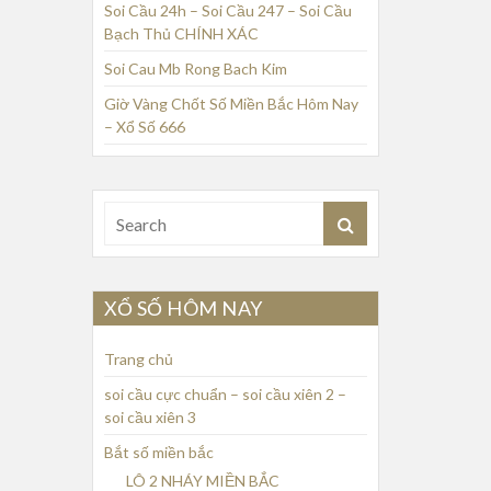
Soi Cầu 24h – Soi Cầu 247 – Soi Cầu
Bạch Thủ CHÍNH XÁC
Soi Cau Mb Rong Bach Kim
Giờ Vàng Chốt Số Miền Bắc Hôm Nay
– Xổ Số 666
XỔ SỐ HÔM NAY
Trang chủ
soi cầu cực chuẩn – soi cầu xiên 2 –
soi cầu xiên 3
Bắt số miền bắc
LÔ 2 NHÁY MIỀN BẮC