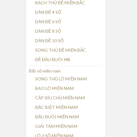
BẠCH THỦ ĐỀ MIỀN BẮC
DÀN ĐỀ 4 SỐ
DÀN ĐỀ 6 SỐ
DÀN ĐỀ 8 SỐ
DÀN ĐỀ 10 SỐ
SONG THỦ ĐỀ MIỀN BẮC
ĐỀ ĐẦU ĐUÔI MB
Bắt số miền nam
SONG THỦ LÔ MIỀN NAM
BAO LÔ MIỀN NAM
CẶP XÍU CHỦ MIỀN NAM
ĐẶC BIỆT MIỀN NAM
ĐẦU ĐUÔI MIỀN NAM
GIẢI TÁM MIỀN NAM
LÔ 3 SỐ MIỀN NAM