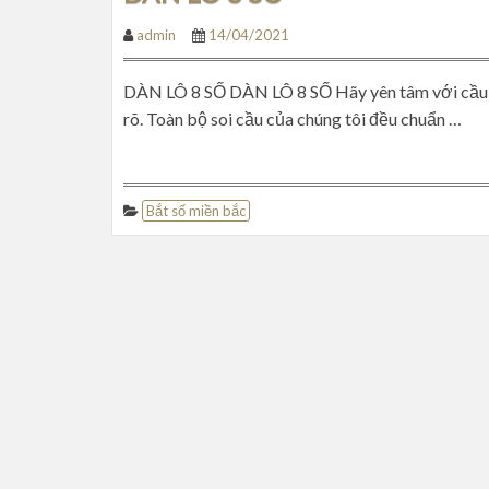
admin
14/04/2021
DÀN LÔ 8 SỐ DÀN LÔ 8 SỐ Hãy yên tâm với cầu mà 
rõ. Toàn bộ soi cầu của chúng tôi đều chuẩn …
Bắt số miền bắc