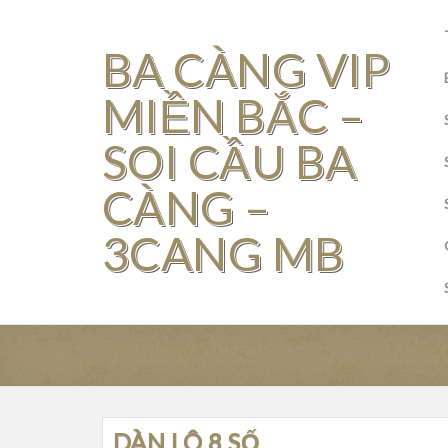
Skip
to
BA CÀNG VIP
content
MIỀN BẮC –
SOI CẦU BA
CÀNG –
3CANG MB
DÀN LÔ 8 SỐ