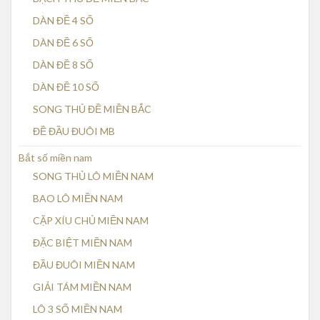
DÀN ĐỀ 4 SỐ
DÀN ĐỀ 6 SỐ
DÀN ĐỀ 8 SỐ
DÀN ĐỀ 10 SỐ
SONG THỦ ĐỀ MIỀN BẮC
ĐỀ ĐẦU ĐUÔI MB
Bắt số miền nam
SONG THỦ LÔ MIỀN NAM
BAO LÔ MIỀN NAM
CẶP XÍU CHỦ MIỀN NAM
ĐẶC BIỆT MIỀN NAM
ĐẦU ĐUÔI MIỀN NAM
GIẢI TÁM MIỀN NAM
LÔ 3 SỐ MIỀN NAM