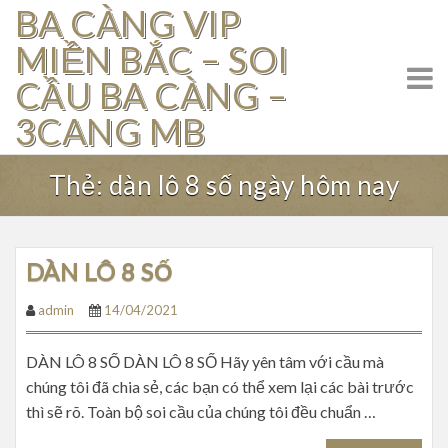
BA CÀNG VIP
Skip
to
MIỀN BẮC – SOI
content
CẦU BA CÀNG –
3CANG MB
Thẻ:
dàn lô 8 số ngày hôm nay
DÀN LÔ 8 SỐ
admin
14/04/2021
DÀN LÔ 8 SỐ DÀN LÔ 8 SỐ Hãy yên tâm với cầu mà
chúng tôi đã chia sẻ, các bạn có thể xem lại các bài trước
thì sẽ rõ. Toàn bộ soi cầu của chúng tôi đều chuẩn …