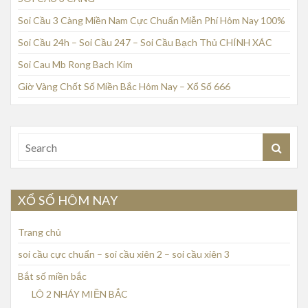
Soi Cầu 3 Càng Miền Nam Cực Chuẩn Miễn Phí Hôm Nay 100%
Soi Cầu 24h – Soi Cầu 247 – Soi Cầu Bạch Thủ CHÍNH XÁC
Soi Cau Mb Rong Bach Kim
Giờ Vàng Chốt Số Miền Bắc Hôm Nay – Xổ Số 666
XỔ SỐ HÔM NAY
Trang chủ
soi cầu cực chuẩn – soi cầu xiên 2 – soi cầu xiên 3
Bắt số miền bắc
LÔ 2 NHÁY MIỀN BẮC