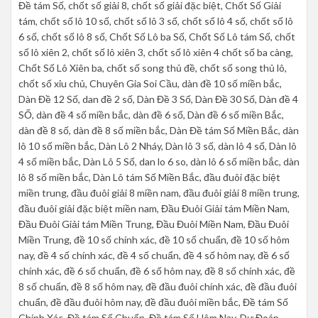
Đề tám Số, chốt số giải 8, chốt số giải đặc biệt, Chốt Số Giải
tám, chốt số lô 10 số, chốt số lô 3 số, chốt số lô 4 số, chốt số lô
6 số, chốt số lô 8 số, Chốt Số Lô ba Số, Chốt Số Lô tám Số, chốt
số lô xiên 2, chốt số lô xiên 3, chốt số lô xiên 4 chốt số ba càng,
Chốt Số Lô Xiên ba, chốt số song thủ đề, chốt số song thủ lô,
chốt số xỉu chủ, Chuyên Gia Soi Cầu, dàn đề 10 số miền bắc,
Dàn Đề 12 Số, dan đề 2 số, Dàn Đề 3 Số, Dàn Đề 30 Số, Dàn đề 4
SỐ, dàn đề 4 số miền bắc, dàn đề 6 số, Dàn đề 6 số miền Bắc,
dàn đề 8 số, dàn đề 8 số miền bắc, Dàn Đề tám Số Miền Bắc, dàn
lô 10 số miền bắc, Dàn Lô 2 Nháy, Dàn lô 3 số, dàn lô 4 số, Dàn lô
4 số miền bắc, Dàn Lô 5 Số, dan lo 6 so, dàn lô 6 số miền bắc, dàn
lô 8 số miền bắc, Dàn Lô tám Số Miền Bắc, đầu đuôi đặc biệt
miền trung, đầu đuôi giải 8 miền nam, đầu đuôi giải 8 miền trung,
đầu đuôi giải đặc biệt miền nam, Đầu Đuôi Giải tám Miền Nam,
Đầu Đuôi Giải tám Miền Trung, Đầu Đuôi Miền Nam, Đầu Đuôi
Miền Trung, đề 10 số chính xác, đề 10 số chuẩn, đề 10 số hôm
nay, đề 4 số chính xác, đề 4 số chuẩn, đề 4 số hôm nay, đề 6 số
chính xác, đề 6 số chuẩn, đề 6 số hôm nay, đề 8 số chính xác, đề
8 số chuẩn, đề 8 số hôm nay, đề đầu đuôi chính xác, đề đầu đuôi
chuẩn, đề đầu đuôi hôm nay, đề đầu đuôi miền bắc, Đề tám Số
Chính Xác, Đề tám Số Chuẩn, Đề tám Số Hôm Nay, Dự Đoán