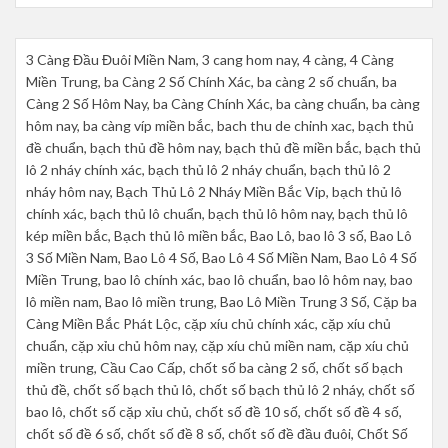
3 Càng Đầu Đuôi Miền Nam, 3 cang hom nay, 4 càng, 4 Càng
Miền Trung, ba Càng 2 Số Chính Xác, ba càng 2 số chuẩn, ba
Càng 2 Số Hôm Nay, ba Càng Chính Xác, ba càng chuẩn, ba càng
hôm nay, ba càng víp miền bắc, bach thu de chinh xac, bạch thủ
đề chuẩn, bạch thủ đề hôm nay, bạch thủ đề miền bắc, bạch thủ
lô 2 nháy chính xác, bạch thủ lô 2 nháy chuẩn, bạch thủ lô 2
nháy hôm nay, Bạch Thủ Lô 2 Nháy Miền Bắc Vip, bạch thủ lô
chính xác, bạch thủ lô chuẩn, bạch thủ lô hôm nay, bạch thủ lô
kép miền bắc, Bạch thủ lô miền bắc, Bao Lô, bao lô 3 số, Bao Lô
3 Số Miền Nam, Bao Lô 4 Số, Bao Lô 4 Số Miền Nam, Bao Lô 4 Số
Miền Trung, bao lô chính xác, bao lô chuẩn, bao lô hôm nay, bao
lô miền nam, Bao lô miền trung, Bao Lô Miền Trung 3 Số, Cặp ba
Càng Miền Bắc Phát Lộc, cặp xíu chủ chính xác, cặp xíu chủ
chuẩn, cặp xỉu chủ hôm nay, cặp xíu chủ miền nam, cặp xíu chủ
miền trung, Cầu Cao Cấp, chốt số ba càng 2 số, chốt số bạch
thủ đề, chốt số bạch thủ lô, chốt số bạch thủ lô 2 nháy, chốt số
bao lô, chốt số cặp xỉu chủ, chốt số đề 10 số, chốt số đề 4 số,
chốt số đề 6 số, chốt số đề 8 số, chốt số đề đầu đuôi, Chốt Số