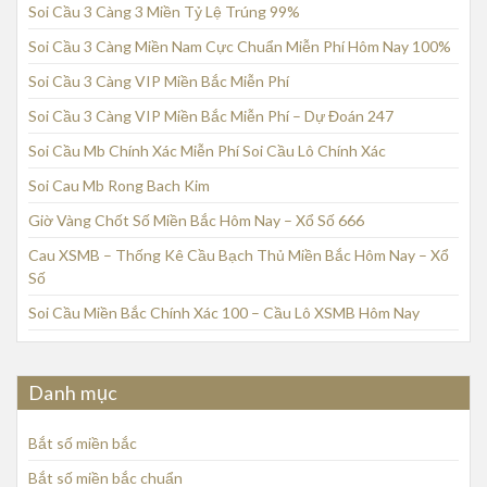
Soi Cầu 3 Càng 3 Miền Tỷ Lệ Trúng 99%
Soi Cầu 3 Càng Miền Nam Cực Chuẩn Miễn Phí Hôm Nay 100%
Soi Cầu 3 Càng VIP Miền Bắc Miễn Phí
Soi Cầu 3 Càng VIP Miền Bắc Miễn Phí – Dự Đoán 247
Soi Cầu Mb Chính Xác Miễn Phí Soi Cầu Lô Chính Xác
Soi Cau Mb Rong Bach Kim
Giờ Vàng Chốt Số Miền Bắc Hôm Nay – Xổ Số 666
Cau XSMB – Thống Kê Cầu Bạch Thủ Miền Bắc Hôm Nay – Xổ
Số
Soi Cầu Miền Bắc Chính Xác 100 – Cầu Lô XSMB Hôm Nay
Danh mục
Bắt số miền bắc
Bắt số miền bắc chuẩn