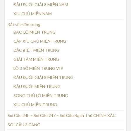
ĐẦU ĐUÔI GIẢI 8 MIỀN NAM
XÍU CHỦ MIỀN NAM
Bắt số miền trung
BAO LÔ MIỀN TRUNG
CẶP XÍU CHỦ MIỀN TRUNG
ĐẶC BIỆT MIỀN TRUNG
GIẢI TÁM MIỀN TRUNG
LÔ 3 SỐ MIỀN TRUNG VIP
ĐẦU ĐUÔI GIẢI 8 MIỀN TRUNG
ĐẦU ĐUÔI MIỀN TRUNG
SONG THỦ LÔ MIỀN TRUNG
XÍU CHỦ MIỀN TRUNG
Soi Cầu 24h – Soi Cầu 247 – Soi Cầu Bạch Thủ CHÍNH XÁC
SOI CẦU 3 CÀNG