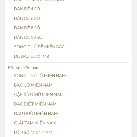
DÀN ĐỀ 4 SỐ
DÀN ĐỀ 6 SỐ
DÀN ĐỀ 8 SỐ
DÀN ĐỀ 10 SỐ
SONG THỦ ĐỀ MIỀN BẮC
ĐỀ ĐẦU ĐUÔI MB
Bắt số miền nam
SONG THỦ LÔ MIỀN NAM
BAO LÔ MIỀN NAM
CẶP XÍU CHỦ MIỀN NAM
ĐẶC BIỆT MIỀN NAM
ĐẦU ĐUÔI MIỀN NAM
GIẢI TÁM MIỀN NAM
LÔ 3 SỐ MIỀN NAM