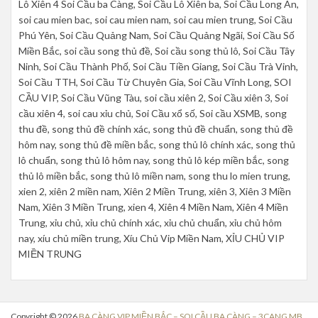
Lô Xiên 4 Soi Cầu ba Càng, Soi Cầu Lô Xiên ba, Soi Cầu Long An,
soi cau mien bac, soi cau mien nam, soi cau mien trung, Soi Cầu
Phú Yên, Soi Cầu Quảng Nam, Soi Cầu Quảng Ngãi, Soi Cầu Số
Miền Bắc, soi cầu song thủ đề, Soi cầu song thủ lô, Soi Cầu Tây
Ninh, Soi Cầu Thành Phố, Soi Cầu Tiền Giang, Soi Cầu Trà Vinh,
Soi Cầu TTH, Soi Cầu Từ Chuyên Gia, Soi Cầu Vĩnh Long, SOI
CẦU VIP, Soi Cầu Vũng Tàu, soi cầu xiên 2, Soi Cầu xiên 3, Soi
cầu xiên 4, soi cau xỉu chủ, Soi Cầu xổ số, Soi cầu XSMB, song
thu đề, song thủ đề chính xác, song thủ đề chuẩn, song thủ đề
hôm nay, song thủ đề miền bắc, song thủ lô chính xác, song thủ
lô chuẩn, song thủ lô hôm nay, song thủ lô kép miền bắc, song
thủ lô miền bắc, song thủ lô miền nam, song thu lo mien trung,
xien 2, xiên 2 miền nam, Xiên 2 Miền Trung, xiên 3, Xiên 3 Miền
Nam, Xiên 3 Miền Trung, xien 4, Xiên 4 Miền Nam, Xiên 4 Miền
Trung, xỉu chủ, xỉu chủ chính xác, xỉu chủ chuẩn, xỉu chủ hôm
nay, xíu chủ miền trung, Xíu Chủ Vip Miền Nam, XỈU CHỦ VIP
MIỀN TRUNG
Copyright © 2026
BA CÀNG VIP MIỀN BẮC – SOI CẦU BA CÀNG – 3CANG MB
.