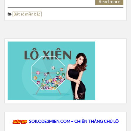
Read more
Bắt số miền bắc
SOILODE3MIEN.COM – CHIẾN THẮNG CHỦ LÔ