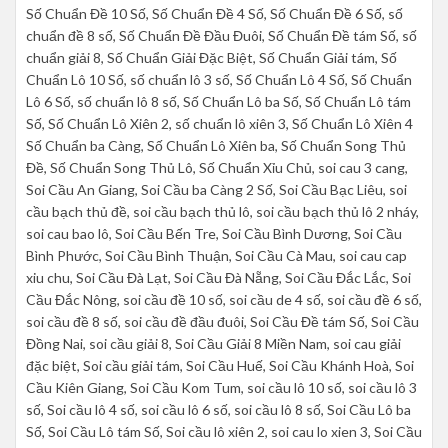
Số Chuẩn Đề 10 Số, Số Chuẩn Đề 4 Số, Số Chuẩn Đề 6 Số, số
chuẩn đề 8 số, Số Chuẩn Đề Đầu Đuôi, Số Chuẩn Đề tám Số, số
chuẩn giải 8, Số Chuẩn Giải Đặc Biệt, Số Chuẩn Giải tám, Số
Chuẩn Lô 10 Số, số chuẩn lô 3 số, Số Chuẩn Lô 4 Số, Số Chuẩn
Lô 6 Số, số chuẩn lô 8 số, Số Chuẩn Lô ba Số, Số Chuẩn Lô tám
Số, Số Chuẩn Lô Xiên 2, số chuẩn lô xiên 3, Số Chuẩn Lô Xiên 4
Số Chuẩn ba Càng, Số Chuẩn Lô Xiên ba, Số Chuẩn Song Thủ
Đề, Số Chuẩn Song Thủ Lô, Số Chuẩn Xỉu Chủ, soi cau 3 cang,
Soi Cầu An Giang, Soi Cầu ba Càng 2 Số, Soi Cầu Bạc Liêu, soi
cầu bạch thủ đề, soi cầu bạch thủ lô, soi cầu bạch thủ lô 2 nháy,
soi cau bao lô, Soi Cầu Bến Tre, Soi Cầu Bình Dương, Soi Cầu
Bình Phước, Soi Cầu Bình Thuận, Soi Cầu Cà Mau, soi cau cap
xiu chu, Soi Cầu Đà Lạt, Soi Cầu Đà Nẵng, Soi Cầu Đắc Lắc, Soi
Cầu Đắc Nông, soi cầu đề 10 số, soi cầu de 4 số, soi cầu đề 6 số,
soi cầu đề 8 số, soi cầu đề đầu đuôi, Soi Cầu Đề tám Số, Soi Cầu
Đồng Nai, soi cầu giải 8, Soi Cầu Giải 8 Miền Nam, soi cau giải
đặc biệt, Soi cầu giải tám, Soi Cầu Huế, Soi Cầu Khánh Hoà, Soi
Cầu Kiên Giang, Soi Cầu Kom Tum, soi cầu lô 10 số, soi cầu lô 3
số, Soi cầu lô 4 số, soi cầu lô 6 số, soi cầu lô 8 số, Soi Cầu Lô ba
Số, Soi Cầu Lô tám Số, Soi cầu lô xiên 2, soi cau lo xien 3, Soi Cầu