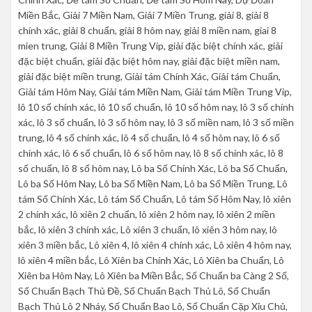
Miền Bắc, Giải 7 Miền Nam, Giải 7 Miền Trung, giải 8, giải 8
chính xác, giải 8 chuẩn, giải 8 hôm nay, giải 8 miền nam, giai 8
mien trung, Giải 8 Miền Trung Vip, giải đặc biệt chính xác, giải
đặc biệt chuẩn, giải đặc biệt hôm nay, giải đặc biệt miền nam,
giải đặc biệt miền trung, Giải tám Chính Xác, Giải tám Chuẩn,
Giải tám Hôm Nay, Giải tám Miền Nam, Giải tám Miền Trung Vip,
lô 10 số chính xác, lô 10 số chuẩn, lô 10 số hôm nay, lô 3 số chính
xác, lô 3 số chuẩn, lô 3 số hôm nay, lô 3 số miền nam, lô 3 số miền
trung, lô 4 số chính xác, lô 4 số chuẩn, lô 4 số hôm nay, lô 6 số
chính xác, lô 6 số chuẩn, lô 6 số hôm nay, lô 8 số chính xác, lô 8
số chuẩn, lô 8 số hôm nay, Lô ba Số Chính Xác, Lô ba Số Chuẩn,
Lô ba Số Hôm Nay, Lô ba Số Miền Nam, Lô ba Số Miền Trung, Lô
tám Số Chính Xác, Lô tám Số Chuẩn, Lô tám Số Hôm Nay, lô xiên
2 chính xác, lô xiên 2 chuẩn, lô xiên 2 hôm nay, lô xiên 2 miền
bắc, lô xiên 3 chính xác, Lô xiên 3 chuẩn, lô xiên 3 hôm nay, lô
xiên 3 miền bắc, Lô xiên 4, lô xiên 4 chính xác, Lô xiên 4 hôm nay,
lô xiên 4 miền bắc, Lô Xiên ba Chính Xác, Lô Xiên ba Chuẩn, Lô
Xiên ba Hôm Nay, Lô Xiên ba Miền Bắc, Số Chuẩn ba Càng 2 Số,
Số Chuẩn Bạch Thủ Đề, Số Chuẩn Bạch Thủ Lô, Số Chuẩn
Bạch Thủ Lô 2 Nháy, Số Chuẩn Bao Lô, Số Chuẩn Cặp Xỉu Chủ,