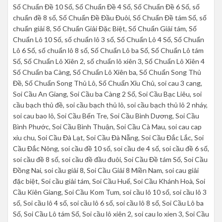
Số Chuẩn Đề 10 Số, Số Chuẩn Đề 4 Số, Số Chuẩn Đề 6 Số, số
chuẩn đề 8 số, Số Chuẩn Đề Đầu Đuôi, Số Chuẩn Đề tám Số, số
chuẩn giải 8, Số Chuẩn Giải Đặc Biệt, Số Chuẩn Giải tám, Số
Chuẩn Lô 10 Số, số chuẩn lô 3 số, Số Chuẩn Lô 4 Số, Số Chuẩn
Lô 6 Số, số chuẩn lô 8 số, Số Chuẩn Lô ba Số, Số Chuẩn Lô tám
Số, Số Chuẩn Lô Xiên 2, số chuẩn lô xiên 3, Số Chuẩn Lô Xiên 4
Số Chuẩn ba Càng, Số Chuẩn Lô Xiên ba, Số Chuẩn Song Thủ
Đề, Số Chuẩn Song Thủ Lô, Số Chuẩn Xỉu Chủ, soi cau 3 cang,
Soi Cầu An Giang, Soi Cầu ba Càng 2 Số, Soi Cầu Bạc Liêu, soi
cầu bạch thủ đề, soi cầu bạch thủ lô, soi cầu bạch thủ lô 2 nháy,
soi cau bao lô, Soi Cầu Bến Tre, Soi Cầu Bình Dương, Soi Cầu
Bình Phước, Soi Cầu Bình Thuận, Soi Cầu Cà Mau, soi cau cap
xiu chu, Soi Cầu Đà Lạt, Soi Cầu Đà Nẵng, Soi Cầu Đắc Lắc, Soi
Cầu Đắc Nông, soi cầu đề 10 số, soi cầu de 4 số, soi cầu đề 6 số,
soi cầu đề 8 số, soi cầu đề đầu đuôi, Soi Cầu Đề tám Số, Soi Cầu
Đồng Nai, soi cầu giải 8, Soi Cầu Giải 8 Miền Nam, soi cau giải
đặc biệt, Soi cầu giải tám, Soi Cầu Huế, Soi Cầu Khánh Hoà, Soi
Cầu Kiên Giang, Soi Cầu Kom Tum, soi cầu lô 10 số, soi cầu lô 3
số, Soi cầu lô 4 số, soi cầu lô 6 số, soi cầu lô 8 số, Soi Cầu Lô ba
Số, Soi Cầu Lô tám Số, Soi cầu lô xiên 2, soi cau lo xien 3, Soi Cầu