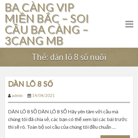
BA CÀNG VIP
Skip
to
MIỀN BẮC – SOI
content
CẦU BA CÀNG –
3CANG MB
Thẻ:
dàn lô 8 số nuôi
DÀN LÔ 8 SỐ
admin
14/04/2021
DÀN LÔ 8 SỐ DÀN LÔ 8 SỐ Hãy yên tâm với cầu mà
chúng tôi đã chia sẻ, các bạn có thể xem lại các bài trước
thì sẽ rõ. Toàn bộ soi cầu của chúng tôi đều chuẩn …