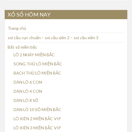
XỔ SỐ HÔM NAY
Trang chủ
soi cầu cực chuẩn – soi cầu xiên 2 – soi cầu xiên 3
Bắt số miền bắc
LÔ 2 NHÁY MIỀN BẮC
SONG THỦ LÔ MIỀN BẮC
BẠCH THỦ LÔ MIỀN BẮC
DÀN LÔ 6 CON
DÀN LÔ 4 CON
DÀN LÔ 8 SỐ
DÀN LÔ 10 SỐ MIỀN BẮC
LÔ XIÊN 2 MIỀN BẮC VIP
LÔ XIÊN 3 MIỀN BẮC VIP