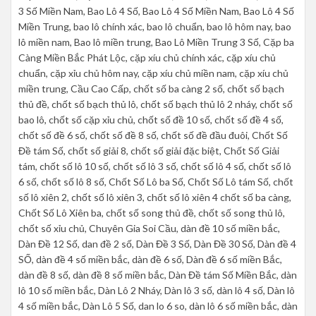
3 Số Miền Nam, Bao Lô 4 Số, Bao Lô 4 Số Miền Nam, Bao Lô 4 Số
Miền Trung, bao lô chính xác, bao lô chuẩn, bao lô hôm nay, bao
lô miền nam, Bao lô miền trung, Bao Lô Miền Trung 3 Số, Cặp ba
Càng Miền Bắc Phát Lộc, cặp xíu chủ chính xác, cặp xíu chủ
chuẩn, cặp xỉu chủ hôm nay, cặp xíu chủ miền nam, cặp xíu chủ
miền trung, Cầu Cao Cấp, chốt số ba càng 2 số, chốt số bạch
thủ đề, chốt số bạch thủ lô, chốt số bạch thủ lô 2 nháy, chốt số
bao lô, chốt số cặp xỉu chủ, chốt số đề 10 số, chốt số đề 4 số,
chốt số đề 6 số, chốt số đề 8 số, chốt số đề đầu đuôi, Chốt Số
Đề tám Số, chốt số giải 8, chốt số giải đặc biệt, Chốt Số Giải
tám, chốt số lô 10 số, chốt số lô 3 số, chốt số lô 4 số, chốt số lô
6 số, chốt số lô 8 số, Chốt Số Lô ba Số, Chốt Số Lô tám Số, chốt
số lô xiên 2, chốt số lô xiên 3, chốt số lô xiên 4 chốt số ba càng,
Chốt Số Lô Xiên ba, chốt số song thủ đề, chốt số song thủ lô,
chốt số xỉu chủ, Chuyên Gia Soi Cầu, dàn đề 10 số miền bắc,
Dàn Đề 12 Số, dan đề 2 số, Dàn Đề 3 Số, Dàn Đề 30 Số, Dàn đề 4
SỐ, dàn đề 4 số miền bắc, dàn đề 6 số, Dàn đề 6 số miền Bắc,
dàn đề 8 số, dàn đề 8 số miền bắc, Dàn Đề tám Số Miền Bắc, dàn
lô 10 số miền bắc, Dàn Lô 2 Nháy, Dàn lô 3 số, dàn lô 4 số, Dàn lô
4 số miền bắc, Dàn Lô 5 Số, dan lo 6 so, dàn lô 6 số miền bắc, dàn