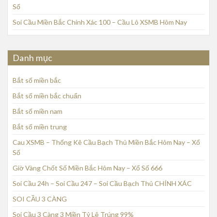
Số
Soi Cầu Miền Bắc Chính Xác 100 – Cầu Lô XSMB Hôm Nay
Danh mục
Bắt số miền bắc
Bắt số miền bắc chuẩn
Bắt số miền nam
Bắt số miền trung
Cau XSMB – Thống Kê Cầu Bạch Thủ Miền Bắc Hôm Nay – Xổ
Số
Giờ Vàng Chốt Số Miền Bắc Hôm Nay – Xổ Số 666
Soi Cầu 24h – Soi Cầu 247 – Soi Cầu Bạch Thủ CHÍNH XÁC
SOI CẦU 3 CÀNG
Soi Cầu 3 Càng 3 Miền Tỷ Lệ Trúng 99%