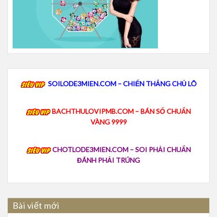
SOILODE3MIEN.COM – CHIẾN THẮNG CHỦ LÔ
BACHTHULOVIPMB.COM – BÁN SỐ CHUẨN
VÀNG 9999
CHOTLODE3MIEN.COM – SOI PHẢI CHUẨN
ĐÁNH PHẢI TRÚNG
Bài viết mới