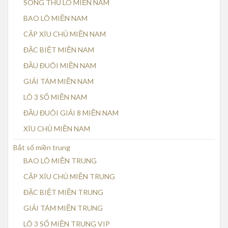
SONG THỦ LÔ MIỀN NAM
BAO LÔ MIỀN NAM
CẶP XÍU CHỦ MIỀN NAM
ĐẶC BIỆT MIỀN NAM
ĐẦU ĐUÔI MIỀN NAM
GIẢI TÁM MIỀN NAM
LÔ 3 SỐ MIỀN NAM
ĐẦU ĐUÔI GIẢI 8 MIỀN NAM
XÍU CHỦ MIỀN NAM
Bắt số miền trung
BAO LÔ MIỀN TRUNG
CẶP XÍU CHỦ MIỀN TRUNG
ĐẶC BIỆT MIỀN TRUNG
GIẢI TÁM MIỀN TRUNG
LÔ 3 SỐ MIỀN TRUNG VIP