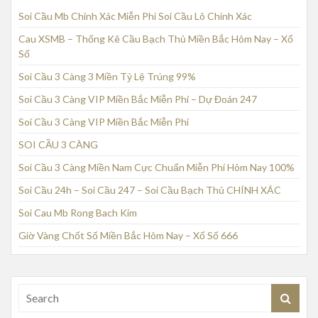
Soi Cầu Mb Chính Xác Miễn Phí Soi Cầu Lô Chính Xác
Cau XSMB – Thống Kê Cầu Bạch Thủ Miền Bắc Hôm Nay – Xổ
Số
Soi Cầu 3 Càng 3 Miền Tỷ Lệ Trúng 99%
Soi Cầu 3 Càng VIP Miền Bắc Miễn Phí – Dự Đoán 247
Soi Cầu 3 Càng VIP Miền Bắc Miễn Phí
SOI CẦU 3 CÀNG
Soi Cầu 3 Càng Miền Nam Cực Chuẩn Miễn Phí Hôm Nay 100%
Soi Cầu 24h – Soi Cầu 247 – Soi Cầu Bạch Thủ CHÍNH XÁC
Soi Cau Mb Rong Bach Kim
Giờ Vàng Chốt Số Miền Bắc Hôm Nay – Xổ Số 666