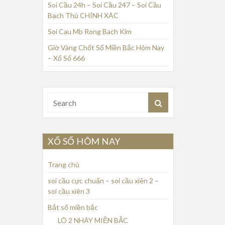
Soi Cầu 24h – Soi Cầu 247 – Soi Cầu
Bạch Thủ CHÍNH XÁC
Soi Cau Mb Rong Bach Kim
Giờ Vàng Chốt Số Miền Bắc Hôm Nay
– Xổ Số 666
XỔ SỐ HÔM NAY
Trang chủ
soi cầu cực chuẩn – soi cầu xiên 2 –
soi cầu xiên 3
Bắt số miền bắc
LÔ 2 NHÁY MIỀN BẮC