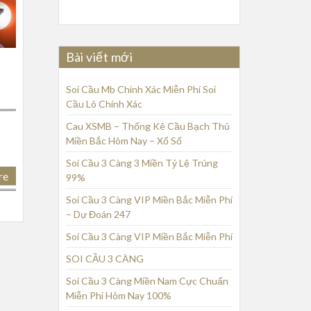
Bài viết mới
Soi Cầu Mb Chính Xác Miễn Phí Soi
Cầu Lô Chính Xác
Cau XSMB – Thống Kê Cầu Bạch Thủ
Miền Bắc Hôm Nay – Xổ Số
Soi Cầu 3 Càng 3 Miền Tỷ Lệ Trúng
re
99%
Soi Cầu 3 Càng VIP Miền Bắc Miễn Phí
– Dự Đoán 247
Soi Cầu 3 Càng VIP Miền Bắc Miễn Phí
SOI CẦU 3 CÀNG
Soi Cầu 3 Càng Miền Nam Cực Chuẩn
Miễn Phí Hôm Nay 100%