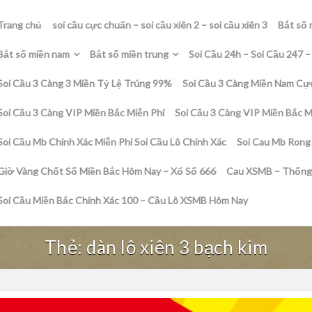
Trang chủ
soi cầu cực chuẩn – soi cầu xiên 2 – soi cầu xiên 3
Bắt số 
Bắt số miền nam
Bắt số miền trung
Soi Cầu 24h – Soi Cầu 247
Soi Cầu 3 Càng 3 Miền Tỷ Lệ Trúng 99%
Soi Cầu 3 Càng Miền Nam Cự
Soi Cầu 3 Càng VIP Miền Bắc Miễn Phí
Soi Cầu 3 Càng VIP Miền Bắc M
Soi Cầu Mb Chính Xác Miễn Phí Soi Cầu Lô Chính Xác
Soi Cau Mb Rong
Giờ Vàng Chốt Số Miền Bắc Hôm Nay – Xổ Số 666
Cau XSMB – Thống 
Soi Cầu Miền Bắc Chính Xác 100 – Cầu Lô XSMB Hôm Nay
Thẻ:
dàn lô xiên 3 bạch kim