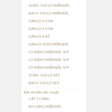
SONG THỦ LÔ MIỀN BẮC
BẠCH THỦ LÔ MIỀN BẮC
DÀN LÔ 6 CON
DÀN LÔ 4 CON
DÀN LÔ 8 SỐ
DÀN LÔ 10 SỐ MIỀN BẮC
LÔ XIÊN 2 MIỀN BẮC VIP
LÔ XIÊN 3 MIỀN BẮC VIP
LÔ XIÊN 4 MIỀN BẮC VIP
SONG THỦ LÔ KÉP
BẠCH THỦ LÔ KÉP
Bắt số miền bắc chuẩn
CẶP 3 CÀNG
BA CÀNG MIỀN BẮC