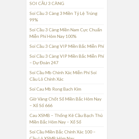
SOI CẦU 3 CÀNG
Soi Cầu 3 Càng 3 Miền Tỷ Lệ Trúng
99%
Soi Cầu 3 Càng Miền Nam Cực Chuẩn
Miễn Phí Hôm Nay 100%
Soi Cầu 3 Càng VIP Miền Bắc Miễn Phí
Soi Cầu 3 Càng VIP Miền Bắc Miễn Phí
– Dự Đoán 247
Soi Cầu Mb Chính Xác Miễn Phí Soi
Cầu Lô Chính Xác
Soi Cau Mb Rong Bach Kim
Giờ Vàng Chốt Số Miền Bắc Hôm Nay
– Xổ Số 666
Cau XSMB – Thống Kê Cầu Bạch Thủ
Miền Bắc Hôm Nay – Xổ Số
Soi Cầu Miền Bắc Chính Xác 100 –
Cầu Lô XSMB Hôm Nay