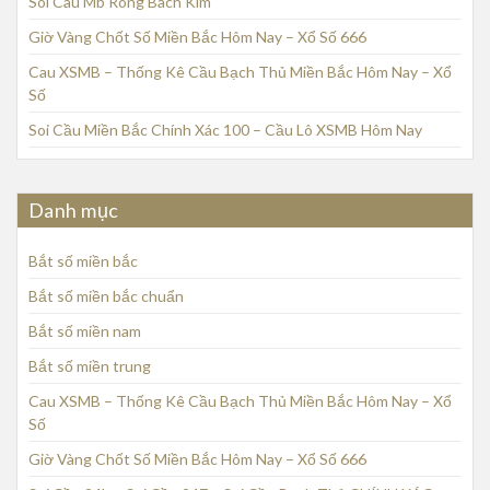
Soi Cau Mb Rong Bach Kim
Giờ Vàng Chốt Số Miền Bắc Hôm Nay – Xổ Số 666
Cau XSMB – Thống Kê Cầu Bạch Thủ Miền Bắc Hôm Nay – Xổ
Số
Soi Cầu Miền Bắc Chính Xác 100 – Cầu Lô XSMB Hôm Nay
Danh mục
Bắt số miền bắc
Bắt số miền bắc chuẩn
Bắt số miền nam
Bắt số miền trung
Cau XSMB – Thống Kê Cầu Bạch Thủ Miền Bắc Hôm Nay – Xổ
Số
Giờ Vàng Chốt Số Miền Bắc Hôm Nay – Xổ Số 666