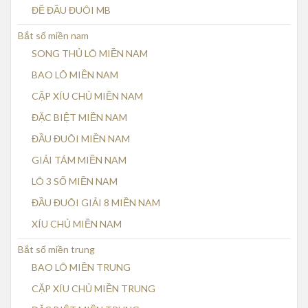
ĐỀ ĐẦU ĐUÔI MB
Bắt số miền nam
SONG THỦ LÔ MIỀN NAM
BAO LÔ MIỀN NAM
CẶP XÍU CHỦ MIỀN NAM
ĐẶC BIỆT MIỀN NAM
ĐẦU ĐUÔI MIỀN NAM
GIẢI TÁM MIỀN NAM
LÔ 3 SỐ MIỀN NAM
ĐẦU ĐUÔI GIẢI 8 MIỀN NAM
XÍU CHỦ MIỀN NAM
Bắt số miền trung
BAO LÔ MIỀN TRUNG
CẶP XÍU CHỦ MIỀN TRUNG