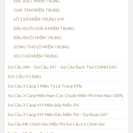
ĐẶC BIỆT MIỀN TRUNG
GIẢI TÁM MIỀN TRUNG
LÔ 3 SỐ MIỀN TRUNG VIP
ĐẦU ĐUÔI GIẢI 8 MIỀN TRUNG
ĐẦU ĐUÔI MIỀN TRUNG
SONG THỦ LÔ MIỀN TRUNG
XÍU CHỦ MIỀN TRUNG
Soi Cầu 24h – Soi Cầu 247 – Soi Cầu Bạch Thủ CHÍNH XÁC
SOI CẦU 3 CÀNG
Soi Cầu 3 Càng 3 Miền Tỷ Lệ Trúng 99%
Soi Cầu 3 Càng Miền Nam Cực Chuẩn Miễn Phí Hôm Nay 100%
Soi Cầu 3 Càng VIP Miền Bắc Miễn Phí
Soi Cầu 3 Càng VIP Miền Bắc Miễn Phí – Dự Đoán 247
Soi Cầu Mb Chính Xác Miễn Phí Soi Cầu Lô Chính Xác