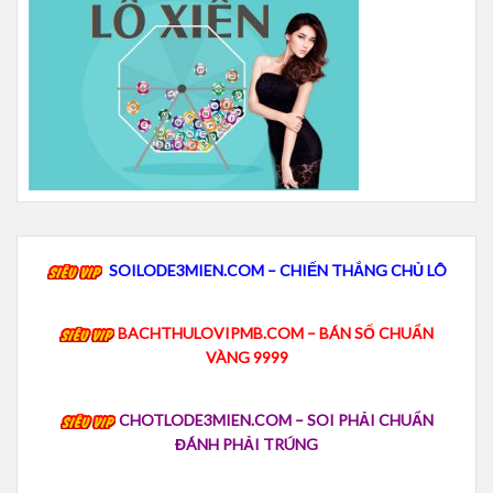
SOILODE3MIEN.COM – CHIẾN THẮNG CHỦ LÔ
BACHTHULOVIPMB.COM – BÁN SỐ CHUẨN
VÀNG 9999
CHOTLODE3MIEN.COM – SOI PHẢI CHUẨN
ĐÁNH PHẢI TRÚNG