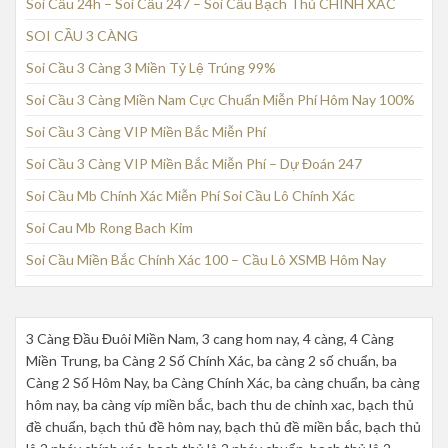
Soi Cầu 24h – Soi Cầu 247 – Soi Cầu Bạch Thủ CHÍNH XÁC
SOI CẦU 3 CÀNG
Soi Cầu 3 Càng 3 Miền Tỷ Lệ Trúng 99%
Soi Cầu 3 Càng Miền Nam Cực Chuẩn Miễn Phí Hôm Nay 100%
Soi Cầu 3 Càng VIP Miền Bắc Miễn Phí
Soi Cầu 3 Càng VIP Miền Bắc Miễn Phí – Dự Đoán 247
Soi Cầu Mb Chính Xác Miễn Phí Soi Cầu Lô Chính Xác
Soi Cau Mb Rong Bach Kim
Soi Cầu Miền Bắc Chính Xác 100 – Cầu Lô XSMB Hôm Nay
3 Càng Đầu Đuôi Miền Nam, 3 cang hom nay, 4 càng, 4 Càng
Miền Trung, ba Càng 2 Số Chính Xác, ba càng 2 số chuẩn, ba
Càng 2 Số Hôm Nay, ba Càng Chính Xác, ba càng chuẩn, ba càng
hôm nay, ba càng víp miền bắc, bach thu de chinh xac, bạch thủ
đề chuẩn, bạch thủ đề hôm nay, bạch thủ đề miền bắc, bạch thủ