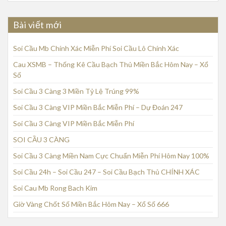
Bài viết mới
Soi Cầu Mb Chính Xác Miễn Phí Soi Cầu Lô Chính Xác
Cau XSMB – Thống Kê Cầu Bạch Thủ Miền Bắc Hôm Nay – Xổ
Số
Soi Cầu 3 Càng 3 Miền Tỷ Lệ Trúng 99%
Soi Cầu 3 Càng VIP Miền Bắc Miễn Phí – Dự Đoán 247
Soi Cầu 3 Càng VIP Miền Bắc Miễn Phí
SOI CẦU 3 CÀNG
Soi Cầu 3 Càng Miền Nam Cực Chuẩn Miễn Phí Hôm Nay 100%
Soi Cầu 24h – Soi Cầu 247 – Soi Cầu Bạch Thủ CHÍNH XÁC
Soi Cau Mb Rong Bach Kim
Giờ Vàng Chốt Số Miền Bắc Hôm Nay – Xổ Số 666