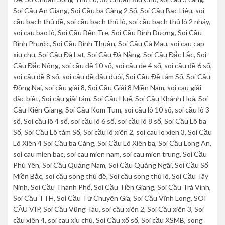
Soi Cầu An Giang, Soi Cầu ba Càng 2 Số, Soi Cầu Bạc Liêu, soi
cầu bạch thủ đề, soi cầu bạch thủ lô, soi cầu bạch thủ lô 2 nháy,
soi cau bao lô, Soi Cầu Bến Tre, Soi Cầu Bình Dương, Soi Cầu
Bình Phước, Soi Cầu Bình Thuận, Soi Cầu Cà Mau, soi cau cap
xiu chu, Soi Cầu Đà Lạt, Soi Cầu Đà Nẵng, Soi Cầu Đắc Lắc, Soi
Cầu Đắc Nông, soi cầu đề 10 số, soi cầu de 4 số, soi cầu đề 6 số,
soi cầu đề 8 số, soi cầu đề đầu đuôi, Soi Cầu Đề tám Số, Soi Cầu
Đồng Nai, soi cầu giải 8, Soi Cầu Giải 8 Miền Nam, soi cau giải
đặc biệt, Soi cầu giải tám, Soi Cầu Huế, Soi Cầu Khánh Hoà, Soi
Cầu Kiên Giang, Soi Cầu Kom Tum, soi cầu lô 10 số, soi cầu lô 3
số, Soi cầu lô 4 số, soi cầu lô 6 số, soi cầu lô 8 số, Soi Cầu Lô ba
Số, Soi Cầu Lô tám Số, Soi cầu lô xiên 2, soi cau lo xien 3, Soi Cầu
Lô Xiên 4 Soi Cầu ba Càng, Soi Cầu Lô Xiên ba, Soi Cầu Long An,
soi cau mien bac, soi cau mien nam, soi cau mien trung, Soi Cầu
Phú Yên, Soi Cầu Quảng Nam, Soi Cầu Quảng Ngãi, Soi Cầu Số
Miền Bắc, soi cầu song thủ đề, Soi cầu song thủ lô, Soi Cầu Tây
Ninh, Soi Cầu Thành Phố, Soi Cầu Tiền Giang, Soi Cầu Trà Vinh,
Soi Cầu TTH, Soi Cầu Từ Chuyên Gia, Soi Cầu Vĩnh Long, SOI
CẦU VIP, Soi Cầu Vũng Tàu, soi cầu xiên 2, Soi Cầu xiên 3, Soi
cầu xiên 4, soi cau xỉu chủ, Soi Cầu xổ số, Soi cầu XSMB, song