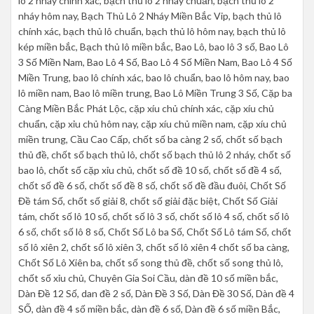
lô 2 nháy chính xác, bạch thủ lô 2 nháy chuẩn, bạch thủ lô 2
nháy hôm nay, Bạch Thủ Lô 2 Nháy Miền Bắc Vip, bạch thủ lô
chính xác, bạch thủ lô chuẩn, bạch thủ lô hôm nay, bạch thủ lô
kép miền bắc, Bạch thủ lô miền bắc, Bao Lô, bao lô 3 số, Bao Lô
3 Số Miền Nam, Bao Lô 4 Số, Bao Lô 4 Số Miền Nam, Bao Lô 4 Số
Miền Trung, bao lô chính xác, bao lô chuẩn, bao lô hôm nay, bao
lô miền nam, Bao lô miền trung, Bao Lô Miền Trung 3 Số, Cặp ba
Càng Miền Bắc Phát Lộc, cặp xíu chủ chính xác, cặp xíu chủ
chuẩn, cặp xỉu chủ hôm nay, cặp xíu chủ miền nam, cặp xíu chủ
miền trung, Cầu Cao Cấp, chốt số ba càng 2 số, chốt số bạch
thủ đề, chốt số bạch thủ lô, chốt số bạch thủ lô 2 nháy, chốt số
bao lô, chốt số cặp xỉu chủ, chốt số đề 10 số, chốt số đề 4 số,
chốt số đề 6 số, chốt số đề 8 số, chốt số đề đầu đuôi, Chốt Số
Đề tám Số, chốt số giải 8, chốt số giải đặc biệt, Chốt Số Giải
tám, chốt số lô 10 số, chốt số lô 3 số, chốt số lô 4 số, chốt số lô
6 số, chốt số lô 8 số, Chốt Số Lô ba Số, Chốt Số Lô tám Số, chốt
số lô xiên 2, chốt số lô xiên 3, chốt số lô xiên 4 chốt số ba càng,
Chốt Số Lô Xiên ba, chốt số song thủ đề, chốt số song thủ lô,
chốt số xỉu chủ, Chuyên Gia Soi Cầu, dàn đề 10 số miền bắc,
Dàn Đề 12 Số, dan đề 2 số, Dàn Đề 3 Số, Dàn Đề 30 Số, Dàn đề 4
SỐ, dàn đề 4 số miền bắc, dàn đề 6 số, Dàn đề 6 số miền Bắc,