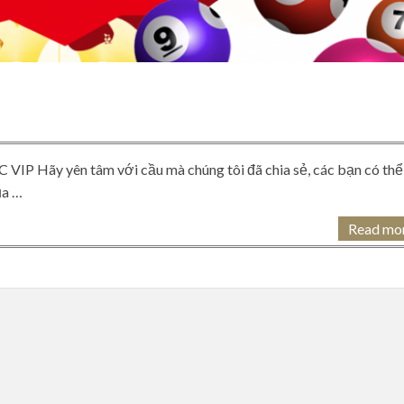
P Hãy yên tâm với cầu mà chúng tôi đã chia sẻ, các bạn có thể
ủa …
Read mo