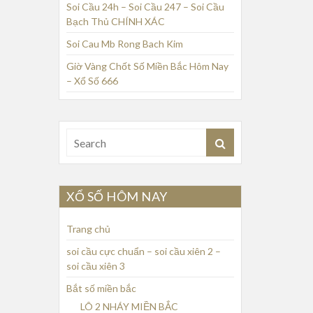
Soi Cầu 24h – Soi Cầu 247 – Soi Cầu
Bạch Thủ CHÍNH XÁC
Soi Cau Mb Rong Bach Kim
Giờ Vàng Chốt Số Miền Bắc Hôm Nay
– Xổ Số 666
XỔ SỐ HÔM NAY
Trang chủ
soi cầu cực chuẩn – soi cầu xiên 2 –
soi cầu xiên 3
Bắt số miền bắc
LÔ 2 NHÁY MIỀN BẮC