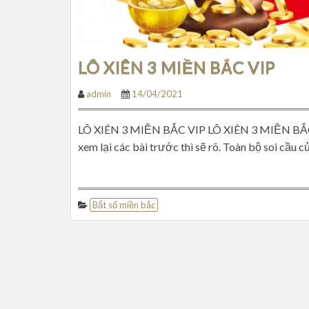
LÔ XIÊN 3 MIỀN BẮC VIP
admin
14/04/2021
LÔ XIÊN 3 MIỀN BẮC VIP LÔ XIÊN 3 MIỀN BẮC VI
xem lại các bài trước thì sẽ rõ. Toàn bộ soi cầu c
Bắt số miền bắc