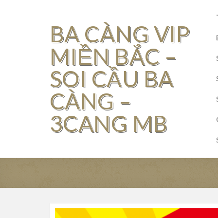
Skip
to
BA CÀNG VIP
content
MIỀN BẮC –
SOI CẦU BA
CÀNG –
3CANG MB