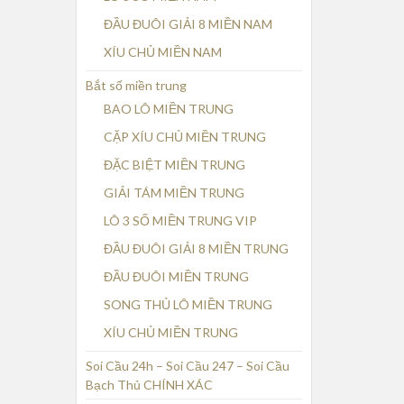
ĐẦU ĐUÔI GIẢI 8 MIỀN NAM
XÍU CHỦ MIỀN NAM
Bắt số miền trung
BAO LÔ MIỀN TRUNG
CẶP XÍU CHỦ MIỀN TRUNG
ĐẶC BIỆT MIỀN TRUNG
GIẢI TÁM MIỀN TRUNG
LÔ 3 SỐ MIỀN TRUNG VIP
ĐẦU ĐUÔI GIẢI 8 MIỀN TRUNG
ĐẦU ĐUÔI MIỀN TRUNG
SONG THỦ LÔ MIỀN TRUNG
XÍU CHỦ MIỀN TRUNG
Soi Cầu 24h – Soi Cầu 247 – Soi Cầu
Bạch Thủ CHÍNH XÁC