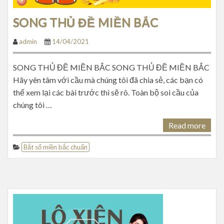
SONG THỦ ĐỀ MIỀN BẮC
admin
14/04/2021
SONG THỦ ĐỀ MIỀN BẮC SONG THỦ ĐỀ MIỀN BẮC
Hãy yên tâm với cầu mà chúng tôi đã chia sẻ, các bạn có
thể xem lại các bài trước thì sẽ rõ. Toàn bộ soi cầu của
chúng tôi …
Read more
Bắt số miền bắc chuẩn