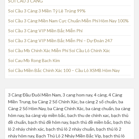
SOI CẦU 3 CÀNG
Soi Cầu 3 Càng 3 Miền Tỷ Lệ Trúng 99%
Soi Cầu 3 Càng Miền Nam Cực Chuẩn Miễn Phí Hôm Nay 100%
Soi Cầu 3 Càng VIP Miền Bắc Miễn Phí
Soi Cầu 3 Càng VIP Miền Bắc Miễn Phí – Dự Đoán 247
Soi Cầu Mb Chính Xác Miễn Phí Soi Cầu Lô Chính Xác
Soi Cau Mb Rong Bach Kim
Soi Cầu Miền Bắc Chính Xác 100 – Cầu Lô XSMB Hôm Nay
3 Càng Đầu Đuôi Miền Nam, 3 cang hom nay, 4 càng, 4 Càng
Miền Trung, ba Càng 2 Số Chính Xác, ba càng 2 số chuẩn, ba
Càng 2 Số Hôm Nay, ba Càng Chính Xác, ba càng chuẩn, ba càng
hôm nay, ba càng víp miền bắc, bach thu de chinh xac, bạch thủ
đề chuẩn, bạch thủ đề hôm nay, bạch thủ đề miền bắc, bạch thủ
lô 2 nháy chính xác, bạch thủ lô 2 nháy chuẩn, bạch thủ lô 2
nháy hôm nay, Bạch Thủ Lô 2 Nháy Miền Bắc Vip, bạch thủ lô