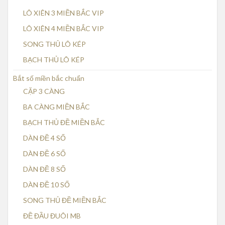
LÔ XIÊN 3 MIỀN BẮC VIP
LÔ XIÊN 4 MIỀN BẮC VIP
SONG THỦ LÔ KÉP
BẠCH THỦ LÔ KÉP
Bắt số miền bắc chuẩn
CẶP 3 CÀNG
BA CÀNG MIỀN BẮC
BẠCH THỦ ĐỀ MIỀN BẮC
DÀN ĐỀ 4 SỐ
DÀN ĐỀ 6 SỐ
DÀN ĐỀ 8 SỐ
DÀN ĐỀ 10 SỐ
SONG THỦ ĐỀ MIỀN BẮC
ĐỀ ĐẦU ĐUÔI MB