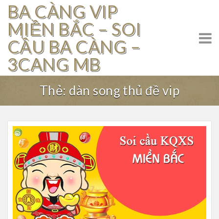
BA CÀNG VIP
Skip
to
MIỀN BẮC – SOI
content
CẦU BA CÀNG –
3CANG MB
Thẻ:
dàn song thủ đề vip