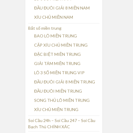
ĐẦU ĐUÔI GIẢI 8 MIỀN NAM
XÍU CHỦ MIỀN NAM
Bắt số miền trung
BAO LÔ MIỀN TRUNG
CẶP XÍU CHỦ MIỀN TRUNG
ĐẶC BIỆT MIỀN TRUNG
GIẢI TÁM MIỀN TRUNG
LÔ 3 SỐ MIỀN TRUNG VIP
ĐẦU ĐUÔI GIẢI 8 MIỀN TRUNG
ĐẦU ĐUÔI MIỀN TRUNG
SONG THỦ LÔ MIỀN TRUNG
XÍU CHỦ MIỀN TRUNG
Soi Cầu 24h – Soi Cầu 247 – Soi Cầu
Bạch Thủ CHÍNH XÁC