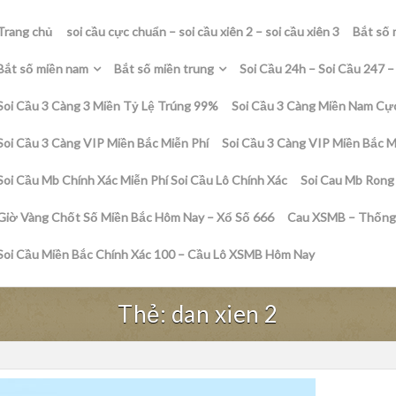
Trang chủ
soi cầu cực chuẩn – soi cầu xiên 2 – soi cầu xiên 3
Bắt số 
Bắt số miền nam
Bắt số miền trung
Soi Cầu 24h – Soi Cầu 247
Soi Cầu 3 Càng 3 Miền Tỷ Lệ Trúng 99%
Soi Cầu 3 Càng Miền Nam Cự
Soi Cầu 3 Càng VIP Miền Bắc Miễn Phí
Soi Cầu 3 Càng VIP Miền Bắc M
Soi Cầu Mb Chính Xác Miễn Phí Soi Cầu Lô Chính Xác
Soi Cau Mb Rong
Giờ Vàng Chốt Số Miền Bắc Hôm Nay – Xổ Số 666
Cau XSMB – Thống 
Soi Cầu Miền Bắc Chính Xác 100 – Cầu Lô XSMB Hôm Nay
Thẻ:
dan xien 2