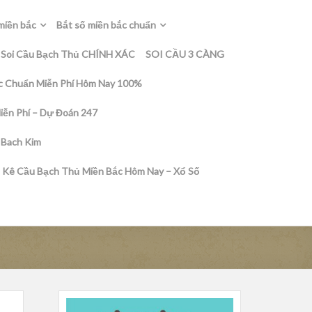
miền bắc
Bắt số miền bắc chuẩn
 – Soi Cầu Bạch Thủ CHÍNH XÁC
SOI CẦU 3 CÀNG
c Chuẩn Miễn Phí Hôm Nay 100%
iễn Phí – Dự Đoán 247
 Bach Kim
Kê Cầu Bạch Thủ Miền Bắc Hôm Nay – Xổ Số