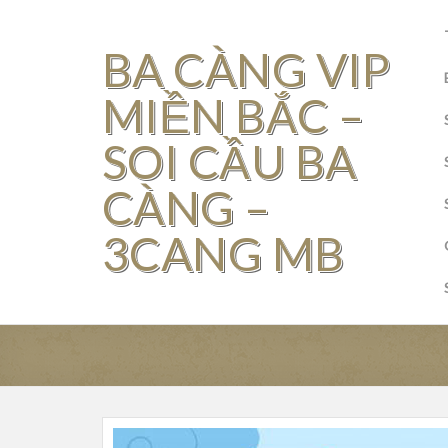
Skip
to
BA CÀNG VIP
content
MIỀN BẮC –
SOI CẦU BA
CÀNG –
3CANG MB