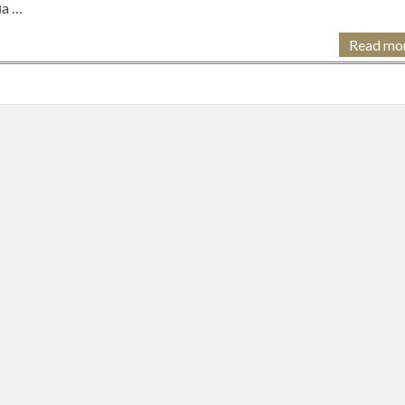
ủa …
Read mo