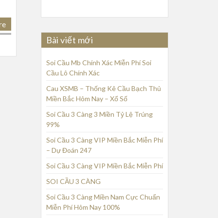
re
Bài viết mới
Soi Cầu Mb Chính Xác Miễn Phí Soi
Cầu Lô Chính Xác
Cau XSMB – Thống Kê Cầu Bạch Thủ
Miền Bắc Hôm Nay – Xổ Số
Soi Cầu 3 Càng 3 Miền Tỷ Lệ Trúng
99%
Soi Cầu 3 Càng VIP Miền Bắc Miễn Phí
– Dự Đoán 247
Soi Cầu 3 Càng VIP Miền Bắc Miễn Phí
SOI CẦU 3 CÀNG
Soi Cầu 3 Càng Miền Nam Cực Chuẩn
Miễn Phí Hôm Nay 100%