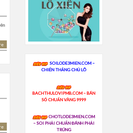
yên
re
SOILODE3MIEN.COM –
CHIẾN THẮNG CHỦ LÔ
BACHTHULOVIPMB.COM – BÁN
SỐ CHUẨN VÀNG 9999
CHOTLODE3MIEN.COM
– SOI PHẢI CHUẨN ĐÁNH PHẢI
re
TRÚNG