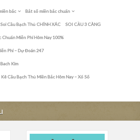
miền bắc
Bắt số miền bắc chuẩn
 – Soi Cầu Bạch Thủ CHÍNH XÁC
SOI CẦU 3 CÀNG
c Chuẩn Miễn Phí Hôm Nay 100%
iễn Phí – Dự Đoán 247
 Bach Kim
Kê Cầu Bạch Thủ Miền Bắc Hôm Nay – Xổ Số
u