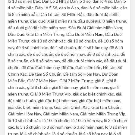
lô 10 số miền bắc, Dàn Lô 2 Nháy, Dàn lô 3 số, dàn lô 4 số, Dàn lô
4 số miền bắc, Dàn Lô 5 Số, dan lo 6 so, dàn lô 6 số miền bắc, dàn
lô 8 số miền bắc, Dàn Lô tám Số Miền Bắc, đầu đuôi đặc biệt
miền trung, đầu đuôi giải 8 miền nam, đầu đuôi giải 8 miền trung,
đầu đuôi giải đặc biệt miền nam, Đầu Đuôi Giải tám Miền Nam,
Đầu Đuôi Giải tám Miền Trung, Đầu Đuôi Miền Nam, Đầu Đuôi
Miền Trung, đề 10 số chính xác, đề 10 số chuẩn, đề 10 số hôm
nay, đề 4 số chính xác, đề 4 số chuẩn, đề 4 số hôm nay, đề 6 số
chính xác, đề 6 số chuẩn, đề 6 số hôm nay, đề 8 số chính xác, đề
8 số chuẩn, đề 8 số hôm nay, đề đầu đuôi chính xác, đề đầu đuôi
chuẩn, đề đầu đuôi hôm nay, đề đầu đuôi miền bắc, Đề tám Số
Chính Xác, Đề tám Số Chuẩn, Đề tám Số Hôm Nay, Dự Đoán
Miền Bắc, Giải 7 Miền Nam, Giải 7 Miền Trung, giải 8, giải 8
chính xác, giải 8 chuẩn, giải 8 hôm nay, giải 8 miền nam, giai 8
mien trung, Giải 8 Miền Trung Vip, giải đặc biệt chính xác, giải
đặc biệt chuẩn, giải đặc biệt hôm nay, giải đặc biệt miền nam,
giải đặc biệt miền trung, Giải tám Chính Xác, Giải tám Chuẩn,
Giải tám Hôm Nay, Giải tám Miền Nam, Giải tám Miền Trung Vip,
lô 10 số chính xác, lô 10 số chuẩn, lô 10 số hôm nay, lô 3 số chính
xác, lô 3 số chuẩn, lô 3 số hôm nay, lô 3 số miền nam, lô 3 số miền
trung, lô 4 số chính xác, lô 4 số chuẩn, lô 4 số hôm nay, lô 6 số