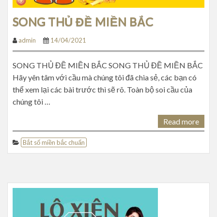
SONG THỦ ĐỀ MIỀN BẮC
admin
14/04/2021
SONG THỦ ĐỀ MIỀN BẮC SONG THỦ ĐỀ MIỀN BẮC
Hãy yên tâm với cầu mà chúng tôi đã chia sẻ, các bạn có
thể xem lại các bài trước thì sẽ rõ. Toàn bộ soi cầu của
chúng tôi …
Read more
Bắt số miền bắc chuẩn