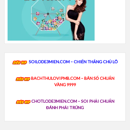
SOILODE3MIEN.COM – CHIẾN THẮNG CHỦ LÔ
BACHTHULOVIPMB.COM – BÁN SỐ CHUẨN
VÀNG 9999
CHOTLODE3MIEN.COM – SOI PHẢI CHUẨN
ĐÁNH PHẢI TRÚNG