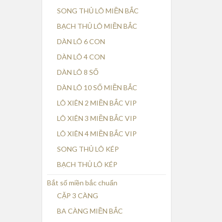
SONG THỦ LÔ MIỀN BẮC
BẠCH THỦ LÔ MIỀN BẮC
DÀN LÔ 6 CON
DÀN LÔ 4 CON
DÀN LÔ 8 SỐ
DÀN LÔ 10 SỐ MIỀN BẮC
LÔ XIÊN 2 MIỀN BẮC VIP
LÔ XIÊN 3 MIỀN BẮC VIP
LÔ XIÊN 4 MIỀN BẮC VIP
SONG THỦ LÔ KÉP
BẠCH THỦ LÔ KÉP
Bắt số miền bắc chuẩn
CẶP 3 CÀNG
BA CÀNG MIỀN BẮC