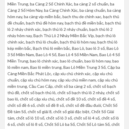
Miền Trung, ba Càng 2 Số Chính Xác, ba càng 2 số chuẩn, ba
Càng 2 Số Hôm Nay, ba Càng Chính Xác, ba càng chuẩn, ba càng
hôm nay, ba càng víp miền bắc, bach thu de chinh xac, bạch thủ
đề chuẩn, bạch thủ đề hôm nay, bạch thủ đề miền bắc, bạch thủ
lô 2 nháy chính xác, bạch thủ lô 2 nháy chuẩn, bạch thủ lô 2
nháy hôm nay, Bạch Thủ Lô 2 Nháy Miền Bắc Vip, bạch thủ lô
chính xác, bạch thủ lô chuẩn, bạch thủ lô hôm nay, bạch thủ lô
kép miền bắc, Bạch thủ lô miền bắc, Bao Lô, bao lô 3 số, Bao Lô
3 Số Miền Nam, Bao Lô 4 Số, Bao Lô 4 Số Miền Nam, Bao Lô 4 Số
Miền Trung, bao lô chính xác, bao lô chuẩn, bao lô hôm nay, bao
lô miền nam, Bao lô miền trung, Bao Lô Miền Trung 3 Số, Cặp ba
Càng Miền Bắc Phát Lộc, cặp xíu chủ chính xác, cặp xíu chủ
chuẩn, cặp xỉu chủ hôm nay, cặp xíu chủ miền nam, cặp xíu chủ
miền trung, Cầu Cao Cấp, chốt số ba càng 2 số, chốt số bạch
thủ đề, chốt số bạch thủ lô, chốt số bạch thủ lô 2 nháy, chốt số
bao lô, chốt số cặp xỉu chủ, chốt số đề 10 số, chốt số đề 4 số,
chốt số đề 6 số, chốt số đề 8 số, chốt số đề đầu đuôi, Chốt Số
Đề tám Số, chốt số giải 8, chốt số giải đặc biệt, Chốt Số Giải
tám, chốt số lô 10 số, chốt số lô 3 số, chốt số lô 4 số, chốt số lô
6 số, chốt số lô 8 số, Chốt Số Lô ba Số, Chốt Số Lô tám Số, chốt