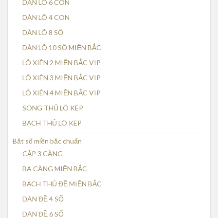
DÀN LÔ 6 CON
DÀN LÔ 4 CON
DÀN LÔ 8 SỐ
DÀN LÔ 10 SỐ MIỀN BẮC
LÔ XIÊN 2 MIỀN BẮC VIP
LÔ XIÊN 3 MIỀN BẮC VIP
LÔ XIÊN 4 MIỀN BẮC VIP
SONG THỦ LÔ KÉP
BẠCH THỦ LÔ KÉP
Bắt số miền bắc chuẩn
CẶP 3 CÀNG
BA CÀNG MIỀN BẮC
BẠCH THỦ ĐỀ MIỀN BẮC
DÀN ĐỀ 4 SỐ
DÀN ĐỀ 6 SỐ