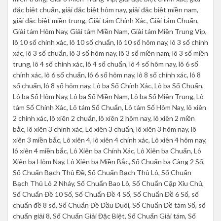
đặc biệt chuẩn, giải đặc biệt hôm nay, giải đặc biệt miền nam,
giải đặc biệt miền trung, Giải tám Chính Xác, Giải tám Chuẩn,
Giải tám Hôm Nay, Giải tám Miền Nam, Giải tám Miền Trung Vip,
lô 10 số chính xác, lô 10 số chuẩn, lô 10 số hôm nay, lô 3 số chính
xác, lô 3 số chuẩn, lô 3 số hôm nay, lô 3 số miền nam, lô 3 số miền
trung, lô 4 số chính xác, lô 4 số chuẩn, lô 4 số hôm nay, lô 6 số
chính xác, lô 6 số chuẩn, lô 6 số hôm nay, lô 8 số chính xác, lô 8
số chuẩn, lô 8 số hôm nay, Lô ba Số Chính Xác, Lô ba Số Chuẩn,
Lô ba Số Hôm Nay, Lô ba Số Miền Nam, Lô ba Số Miền Trung, Lô
tám Số Chính Xác, Lô tám Số Chuẩn, Lô tám Số Hôm Nay, lô xiên
2 chính xác, lô xiên 2 chuẩn, lô xiên 2 hôm nay, lô xiên 2 miền
bắc, lô xiên 3 chính xác, Lô xiên 3 chuẩn, lô xiên 3 hôm nay, lô
xiên 3 miền bắc, Lô xiên 4, lô xiên 4 chính xác, Lô xiên 4 hôm nay,
lô xiên 4 miền bắc, Lô Xiên ba Chính Xác, Lô Xiên ba Chuẩn, Lô
Xiên ba Hôm Nay, Lô Xiên ba Miền Bắc, Số Chuẩn ba Càng 2 Số,
Số Chuẩn Bạch Thủ Đề, Số Chuẩn Bạch Thủ Lô, Số Chuẩn
Bạch Thủ Lô 2 Nháy, Số Chuẩn Bao Lô, Số Chuẩn Cặp Xỉu Chủ,
Số Chuẩn Đề 10 Số, Số Chuẩn Đề 4 Số, Số Chuẩn Đề 6 Số, số
chuẩn đề 8 số, Số Chuẩn Đề Đầu Đuôi, Số Chuẩn Đề tám Số, số
chuẩn giải 8, Số Chuẩn Giải Đặc Biệt, Số Chuẩn Giải tám, Số