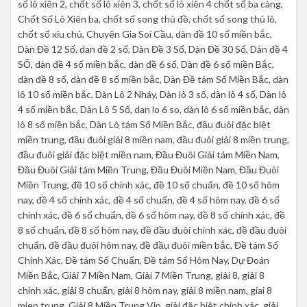
số lô xiên 2, chốt số lô xiên 3, chốt số lô xiên 4 chốt số ba càng,
Chốt Số Lô Xiên ba, chốt số song thủ đề, chốt số song thủ lô,
chốt số xỉu chủ, Chuyên Gia Soi Cầu, dàn đề 10 số miền bắc,
Dàn Đề 12 Số, dan đề 2 số, Dàn Đề 3 Số, Dàn Đề 30 Số, Dàn đề 4
SỐ, dàn đề 4 số miền bắc, dàn đề 6 số, Dàn đề 6 số miền Bắc,
dàn đề 8 số, dàn đề 8 số miền bắc, Dàn Đề tám Số Miền Bắc, dàn
lô 10 số miền bắc, Dàn Lô 2 Nháy, Dàn lô 3 số, dàn lô 4 số, Dàn lô
4 số miền bắc, Dàn Lô 5 Số, dan lo 6 so, dàn lô 6 số miền bắc, dàn
lô 8 số miền bắc, Dàn Lô tám Số Miền Bắc, đầu đuôi đặc biệt
miền trung, đầu đuôi giải 8 miền nam, đầu đuôi giải 8 miền trung,
đầu đuôi giải đặc biệt miền nam, Đầu Đuôi Giải tám Miền Nam,
Đầu Đuôi Giải tám Miền Trung, Đầu Đuôi Miền Nam, Đầu Đuôi
Miền Trung, đề 10 số chính xác, đề 10 số chuẩn, đề 10 số hôm
nay, đề 4 số chính xác, đề 4 số chuẩn, đề 4 số hôm nay, đề 6 số
chính xác, đề 6 số chuẩn, đề 6 số hôm nay, đề 8 số chính xác, đề
8 số chuẩn, đề 8 số hôm nay, đề đầu đuôi chính xác, đề đầu đuôi
chuẩn, đề đầu đuôi hôm nay, đề đầu đuôi miền bắc, Đề tám Số
Chính Xác, Đề tám Số Chuẩn, Đề tám Số Hôm Nay, Dự Đoán
Miền Bắc, Giải 7 Miền Nam, Giải 7 Miền Trung, giải 8, giải 8
chính xác, giải 8 chuẩn, giải 8 hôm nay, giải 8 miền nam, giai 8
mien trung, Giải 8 Miền Trung Vip, giải đặc biệt chính xác, giải