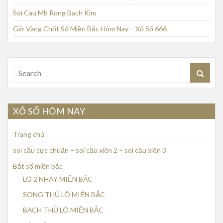
Soi Cau Mb Rong Bach Kim
Giờ Vàng Chốt Số Miền Bắc Hôm Nay – Xổ Số 666
XỔ SỐ HÔM NAY
Trang chủ
soi cầu cực chuẩn – soi cầu xiên 2 – soi cầu xiên 3
Bắt số miền bắc
LÔ 2 NHÁY MIỀN BẮC
SONG THỦ LÔ MIỀN BẮC
BẠCH THỦ LÔ MIỀN BẮC