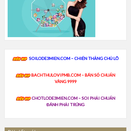
SOILODE3MIEN.COM – CHIẾN THẮNG CHỦ LÔ
BACHTHULOVIPMB.COM – BÁN SỐ CHUẨN
VÀNG 9999
CHOTLODE3MIEN.COM – SOI PHẢI CHUẨN
ĐÁNH PHẢI TRÚNG