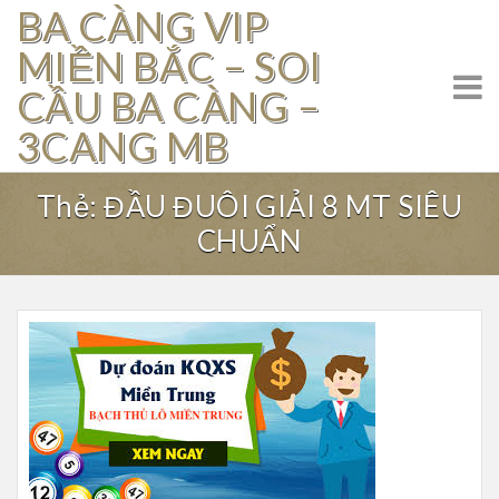
BA CÀNG VIP
Skip
to
MIỀN BẮC – SOI
content
CẦU BA CÀNG –
3CANG MB
Thẻ:
ĐẦU ĐUÔI GIẢI 8 MT SIÊU
CHUẨN