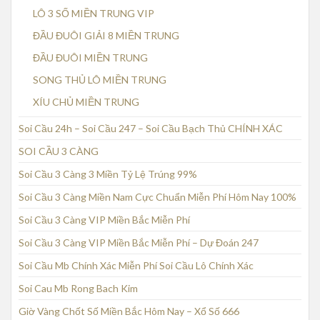
LÔ 3 SỐ MIỀN TRUNG VIP
ĐẦU ĐUÔI GIẢI 8 MIỀN TRUNG
ĐẦU ĐUÔI MIỀN TRUNG
SONG THỦ LÔ MIỀN TRUNG
XÍU CHỦ MIỀN TRUNG
Soi Cầu 24h – Soi Cầu 247 – Soi Cầu Bạch Thủ CHÍNH XÁC
SOI CẦU 3 CÀNG
Soi Cầu 3 Càng 3 Miền Tỷ Lệ Trúng 99%
Soi Cầu 3 Càng Miền Nam Cực Chuẩn Miễn Phí Hôm Nay 100%
Soi Cầu 3 Càng VIP Miền Bắc Miễn Phí
Soi Cầu 3 Càng VIP Miền Bắc Miễn Phí – Dự Đoán 247
Soi Cầu Mb Chính Xác Miễn Phí Soi Cầu Lô Chính Xác
Soi Cau Mb Rong Bach Kim
Giờ Vàng Chốt Số Miền Bắc Hôm Nay – Xổ Số 666