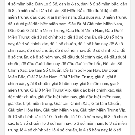
4 số miền bắc, Dàn Lô 5 Số, dan lo 6 so, dàn lô 6 số miền bắc, dàn
lô 8 số miền bắc, Dàn Lô tám Số Miền Bắc, đầu đuôi đặc biệt
miền trung, đầu đuôi giải 8 miền nam, đầu đuôi giải 8 miền trung,
đầu đuôi giải đặc biệt miền nam, Đầu Đuôi Giải tám Miền Nam,
Đầu Đuôi Giải tám Miền Trung, Đầu Đuôi Miền Nam, Đầu Đuôi
Miền Trung, đề 10 số chính xác, đề 10 số chuẩn, đề 10 số hôm
nay, đề 4 số chính xác, đề 4 số chuẩn, đề 4 số hôm nay, đề 6 số
chính xác, đề 6 số chuẩn, đề 6 số hôm nay, đề 8 số chính xác, đề
8 số chuẩn, đề 8 số hôm nay, đề đầu đuôi chính xác, đề đầu đuôi
chuẩn, đề đầu đuôi hôm nay, đề đầu đuôi miền bắc, Đề tám Số
Chính Xác, Đề tám Số Chuẩn, Đề tám Số Hôm Nay, Dự Đoán
Miền Bắc, Giải 7 Miền Nam, Giải 7 Miền Trung, giải 8, giải 8
chính xác, giải 8 chuẩn, giải 8 hôm nay, giải 8 miền nam, giai 8
mien trung, Giải 8 Miền Trung Vip, giải đặc biệt chính xác, giải
đặc biệt chuẩn, giải đặc biệt hôm nay, giải đặc biệt miền nam,
giải đặc biệt miền trung, Giải tám Chính Xác, Giải tám Chuẩn,
Giải tám Hôm Nay, Giải tám Miền Nam, Giải tám Miền Trung Vip,
lô 10 số chính xác, lô 10 số chuẩn, lô 10 số hôm nay, lô 3 số chính
xác, lô 3 số chuẩn, lô 3 số hôm nay, lô 3 số miền nam, lô 3 số miền
trung, lô 4 số chính xác, lô 4 số chuẩn, lô 4 số hôm nay, lô 6 số