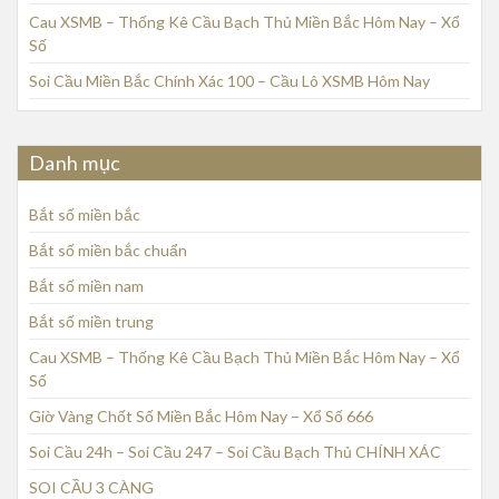
Cau XSMB – Thống Kê Cầu Bạch Thủ Miền Bắc Hôm Nay – Xổ
Số
Soi Cầu Miền Bắc Chính Xác 100 – Cầu Lô XSMB Hôm Nay
Danh mục
Bắt số miền bắc
Bắt số miền bắc chuẩn
Bắt số miền nam
Bắt số miền trung
Cau XSMB – Thống Kê Cầu Bạch Thủ Miền Bắc Hôm Nay – Xổ
Số
Giờ Vàng Chốt Số Miền Bắc Hôm Nay – Xổ Số 666
Soi Cầu 24h – Soi Cầu 247 – Soi Cầu Bạch Thủ CHÍNH XÁC
SOI CẦU 3 CÀNG