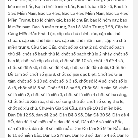
kép miền bắc, Bạch thủ lô miền bắc, Bao Lô, bao lô 3 số, Bao Lô
3 Số Miền Nam, Bao Lô 4 Số, Bao Lô 4 Số Miền Nam, Bao Lô 4 Số
Miền Trung, bao lô chính xác, bao lô chuẩn, bao lô hôm nay, bao
lô miền nam, Bao lô miền trung, Bao Lô Miền Trung 3 Số, Cặp ba
Càng Miền Bắc Phát Lộc, cặp xíu chủ chính xác, cặp xíu chủ
chuẩn, cặp xỉu chủ hôm nay, cặp xíu chủ miền nam, cặp xíu chủ
miền trung, Cầu Cao Cấp, chốt số ba càng 2 số, chốt số bạch
thủ đề, chốt số bạch thủ lô, chốt số bạch thủ lô 2 nháy, chốt số
bao lô, chốt số cặp xỉu chủ, chốt số đề 10 số, chốt số đề 4 số,
chốt số đề 6 số, chốt số đề 8 số, chốt số đề đầu đuôi, Chốt Số
Đề tám Số, chốt số giải 8, chốt số giải đặc biệt, Chốt Số Giải
tám, chốt số lô 10 số, chốt số lô 3 số, chốt số lô 4 số, chốt số lô
6 số, chốt số lô 8 số, Chốt Số Lô ba Số, Chốt Số Lô tám Số, chốt
số lô xiên 2, chốt số lô xiên 3, chốt số lô xiên 4 chốt số ba càng,
Chốt Số Lô Xiên ba, chốt số song thủ đề, chốt số song thủ lô,
chốt số xỉu chủ, Chuyên Gia Soi Cầu, dàn đề 10 số miền bắc,
Dàn Đề 12 Số, dan đề 2 số, Dàn Đề 3 Số, Dàn Đề 30 Số, Dàn đề 4
SỐ, dàn đề 4 số miền bắc, dàn đề 6 số, Dàn đề 6 số miền Bắc,
dàn đề 8 số, dàn đề 8 số miền bắc, Dàn Đề tám Số Miền Bắc, dàn
lô 10 số miền bắc, Dàn Lô 2 Nháy, Dàn lô 3 số, dàn lô 4 số, Dàn lô