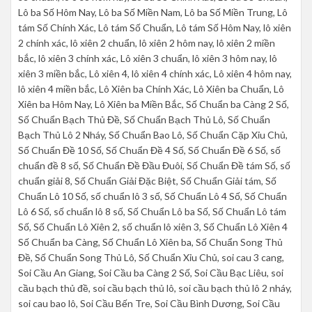
Lô ba Số Hôm Nay, Lô ba Số Miền Nam, Lô ba Số Miền Trung, Lô
tám Số Chính Xác, Lô tám Số Chuẩn, Lô tám Số Hôm Nay, lô xiên
2 chính xác, lô xiên 2 chuẩn, lô xiên 2 hôm nay, lô xiên 2 miền
bắc, lô xiên 3 chính xác, Lô xiên 3 chuẩn, lô xiên 3 hôm nay, lô
xiên 3 miền bắc, Lô xiên 4, lô xiên 4 chính xác, Lô xiên 4 hôm nay,
lô xiên 4 miền bắc, Lô Xiên ba Chính Xác, Lô Xiên ba Chuẩn, Lô
Xiên ba Hôm Nay, Lô Xiên ba Miền Bắc, Số Chuẩn ba Càng 2 Số,
Số Chuẩn Bạch Thủ Đề, Số Chuẩn Bạch Thủ Lô, Số Chuẩn
Bạch Thủ Lô 2 Nháy, Số Chuẩn Bao Lô, Số Chuẩn Cặp Xỉu Chủ,
Số Chuẩn Đề 10 Số, Số Chuẩn Đề 4 Số, Số Chuẩn Đề 6 Số, số
chuẩn đề 8 số, Số Chuẩn Đề Đầu Đuôi, Số Chuẩn Đề tám Số, số
chuẩn giải 8, Số Chuẩn Giải Đặc Biệt, Số Chuẩn Giải tám, Số
Chuẩn Lô 10 Số, số chuẩn lô 3 số, Số Chuẩn Lô 4 Số, Số Chuẩn
Lô 6 Số, số chuẩn lô 8 số, Số Chuẩn Lô ba Số, Số Chuẩn Lô tám
Số, Số Chuẩn Lô Xiên 2, số chuẩn lô xiên 3, Số Chuẩn Lô Xiên 4
Số Chuẩn ba Càng, Số Chuẩn Lô Xiên ba, Số Chuẩn Song Thủ
Đề, Số Chuẩn Song Thủ Lô, Số Chuẩn Xỉu Chủ, soi cau 3 cang,
Soi Cầu An Giang, Soi Cầu ba Càng 2 Số, Soi Cầu Bạc Liêu, soi
cầu bạch thủ đề, soi cầu bạch thủ lô, soi cầu bạch thủ lô 2 nháy,
soi cau bao lô, Soi Cầu Bến Tre, Soi Cầu Bình Dương, Soi Cầu