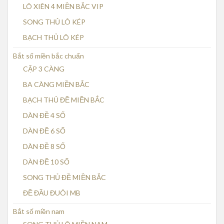
LÔ XIÊN 4 MIỀN BẮC VIP
SONG THỦ LÔ KÉP
BẠCH THỦ LÔ KÉP
Bắt số miền bắc chuẩn
CẶP 3 CÀNG
BA CÀNG MIỀN BẮC
BẠCH THỦ ĐỀ MIỀN BẮC
DÀN ĐỀ 4 SỐ
DÀN ĐỀ 6 SỐ
DÀN ĐỀ 8 SỐ
DÀN ĐỀ 10 SỐ
SONG THỦ ĐỀ MIỀN BẮC
ĐỀ ĐẦU ĐUÔI MB
Bắt số miền nam