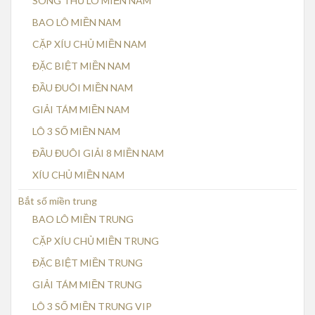
SONG THỦ LÔ MIỀN NAM
BAO LÔ MIỀN NAM
CẶP XÍU CHỦ MIỀN NAM
ĐẶC BIỆT MIỀN NAM
ĐẦU ĐUÔI MIỀN NAM
GIẢI TÁM MIỀN NAM
LÔ 3 SỐ MIỀN NAM
ĐẦU ĐUÔI GIẢI 8 MIỀN NAM
XÍU CHỦ MIỀN NAM
Bắt số miền trung
BAO LÔ MIỀN TRUNG
CẶP XÍU CHỦ MIỀN TRUNG
ĐẶC BIỆT MIỀN TRUNG
GIẢI TÁM MIỀN TRUNG
LÔ 3 SỐ MIỀN TRUNG VIP