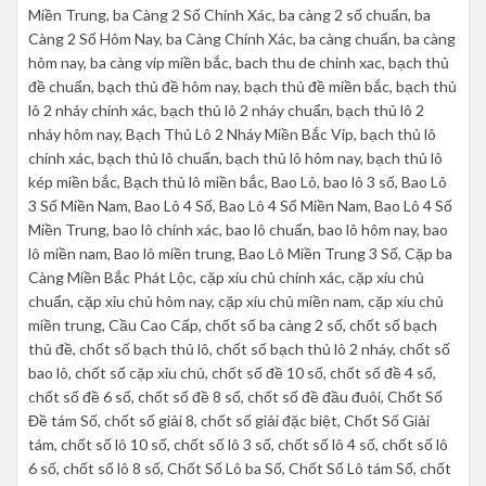
Miền Trung, ba Càng 2 Số Chính Xác, ba càng 2 số chuẩn, ba
Càng 2 Số Hôm Nay, ba Càng Chính Xác, ba càng chuẩn, ba càng
hôm nay, ba càng víp miền bắc, bach thu de chinh xac, bạch thủ
đề chuẩn, bạch thủ đề hôm nay, bạch thủ đề miền bắc, bạch thủ
lô 2 nháy chính xác, bạch thủ lô 2 nháy chuẩn, bạch thủ lô 2
nháy hôm nay, Bạch Thủ Lô 2 Nháy Miền Bắc Vip, bạch thủ lô
chính xác, bạch thủ lô chuẩn, bạch thủ lô hôm nay, bạch thủ lô
kép miền bắc, Bạch thủ lô miền bắc, Bao Lô, bao lô 3 số, Bao Lô
3 Số Miền Nam, Bao Lô 4 Số, Bao Lô 4 Số Miền Nam, Bao Lô 4 Số
Miền Trung, bao lô chính xác, bao lô chuẩn, bao lô hôm nay, bao
lô miền nam, Bao lô miền trung, Bao Lô Miền Trung 3 Số, Cặp ba
Càng Miền Bắc Phát Lộc, cặp xíu chủ chính xác, cặp xíu chủ
chuẩn, cặp xỉu chủ hôm nay, cặp xíu chủ miền nam, cặp xíu chủ
miền trung, Cầu Cao Cấp, chốt số ba càng 2 số, chốt số bạch
thủ đề, chốt số bạch thủ lô, chốt số bạch thủ lô 2 nháy, chốt số
bao lô, chốt số cặp xỉu chủ, chốt số đề 10 số, chốt số đề 4 số,
chốt số đề 6 số, chốt số đề 8 số, chốt số đề đầu đuôi, Chốt Số
Đề tám Số, chốt số giải 8, chốt số giải đặc biệt, Chốt Số Giải
tám, chốt số lô 10 số, chốt số lô 3 số, chốt số lô 4 số, chốt số lô
6 số, chốt số lô 8 số, Chốt Số Lô ba Số, Chốt Số Lô tám Số, chốt