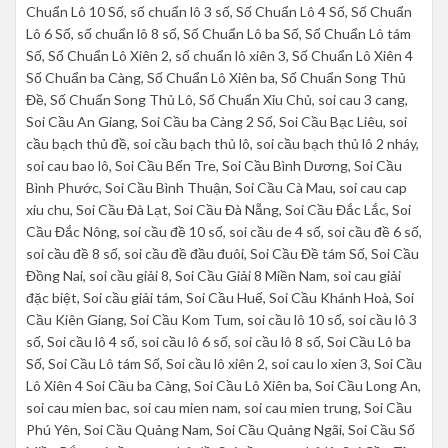
Chuẩn Lô 10 Số, số chuẩn lô 3 số, Số Chuẩn Lô 4 Số, Số Chuẩn
Lô 6 Số, số chuẩn lô 8 số, Số Chuẩn Lô ba Số, Số Chuẩn Lô tám
Số, Số Chuẩn Lô Xiên 2, số chuẩn lô xiên 3, Số Chuẩn Lô Xiên 4
Số Chuẩn ba Càng, Số Chuẩn Lô Xiên ba, Số Chuẩn Song Thủ
Đề, Số Chuẩn Song Thủ Lô, Số Chuẩn Xỉu Chủ, soi cau 3 cang,
Soi Cầu An Giang, Soi Cầu ba Càng 2 Số, Soi Cầu Bạc Liêu, soi
cầu bạch thủ đề, soi cầu bạch thủ lô, soi cầu bạch thủ lô 2 nháy,
soi cau bao lô, Soi Cầu Bến Tre, Soi Cầu Bình Dương, Soi Cầu
Bình Phước, Soi Cầu Bình Thuận, Soi Cầu Cà Mau, soi cau cap
xiu chu, Soi Cầu Đà Lạt, Soi Cầu Đà Nẵng, Soi Cầu Đắc Lắc, Soi
Cầu Đắc Nông, soi cầu đề 10 số, soi cầu de 4 số, soi cầu đề 6 số,
soi cầu đề 8 số, soi cầu đề đầu đuôi, Soi Cầu Đề tám Số, Soi Cầu
Đồng Nai, soi cầu giải 8, Soi Cầu Giải 8 Miền Nam, soi cau giải
đặc biệt, Soi cầu giải tám, Soi Cầu Huế, Soi Cầu Khánh Hoà, Soi
Cầu Kiên Giang, Soi Cầu Kom Tum, soi cầu lô 10 số, soi cầu lô 3
số, Soi cầu lô 4 số, soi cầu lô 6 số, soi cầu lô 8 số, Soi Cầu Lô ba
Số, Soi Cầu Lô tám Số, Soi cầu lô xiên 2, soi cau lo xien 3, Soi Cầu
Lô Xiên 4 Soi Cầu ba Càng, Soi Cầu Lô Xiên ba, Soi Cầu Long An,
soi cau mien bac, soi cau mien nam, soi cau mien trung, Soi Cầu
Phú Yên, Soi Cầu Quảng Nam, Soi Cầu Quảng Ngãi, Soi Cầu Số