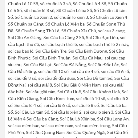
Chuẩn Lô 10 Số, số chuẩn lô 3 số, Số Chuẩn Lô 4 Số, Số Chuẩn
Lô 6 Số, số chuẩn lô 8 số, Số Chuẩn Lô ba Số, Số Chuẩn Lô tám
Số, Số Chuẩn Lô Xiên 2, số chuẩn lô xiên 3, Số Chuẩn Lô Xiên 4
Số Chuẩn ba Càng, Số Chuẩn Lô Xiên ba, Số Chuẩn Song Thủ
Đề, Số Chuẩn Song Thủ Lô, Số Chuẩn Xỉu Chủ, soi cau 3 cang,
Soi Cầu An Giang, Soi Cầu ba Càng 2 Số, Soi Cầu Bạc Liêu, soi
cầu bạch thủ đề, soi cầu bạch thủ lô, soi cầu bạch thủ lô 2 nháy,
soi cau bao lô, Soi Cầu Bến Tre, Soi Cầu Bình Dương, Soi Cầu
Bình Phước, Soi Cầu Bình Thuận, Soi Cầu Cà Mau, soi cau cap
xiu chu, Soi Cầu Đà Lạt, Soi Cầu Đà Nẵng, Soi Cầu Đắc Lắc, Soi
Cầu Đắc Nông, soi cầu đề 10 số, soi cầu de 4 số, soi cầu đề 6 số,
soi cầu đề 8 số, soi cầu đề đầu đuôi, Soi Cầu Đề tám Số, Soi Cầu
Đồng Nai, soi cầu giải 8, Soi Cầu Giải 8 Miền Nam, soi cau giải
đặc biệt, Soi cầu giải tám, Soi Cầu Huế, Soi Cầu Khánh Hoà, Soi
Cầu Kiên Giang, Soi Cầu Kom Tum, soi cầu lô 10 số, soi cầu lô 3
số, Soi cầu lô 4 số, soi cầu lô 6 số, soi cầu lô 8 số, Soi Cầu Lô ba
Số, Soi Cầu Lô tám Số, Soi cầu lô xiên 2, soi cau lo xien 3, Soi Cầu
Lô Xiên 4 Soi Cầu ba Càng, Soi Cầu Lô Xiên ba, Soi Cầu Long An,
soi cau mien bac, soi cau mien nam, soi cau mien trung, Soi Cầu
Phú Yên, Soi Cầu Quảng Nam, Soi Cầu Quảng Ngãi, Soi Cầu Số