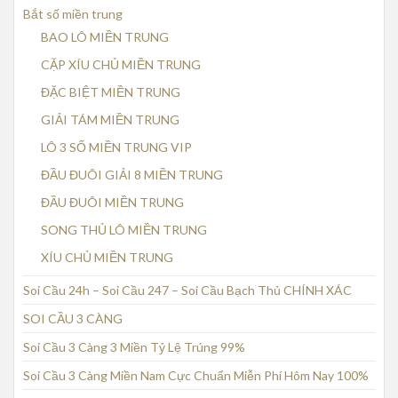
Bắt số miền trung
BAO LÔ MIỀN TRUNG
CẶP XÍU CHỦ MIỀN TRUNG
ĐẶC BIỆT MIỀN TRUNG
GIẢI TÁM MIỀN TRUNG
LÔ 3 SỐ MIỀN TRUNG VIP
ĐẦU ĐUÔI GIẢI 8 MIỀN TRUNG
ĐẦU ĐUÔI MIỀN TRUNG
SONG THỦ LÔ MIỀN TRUNG
XÍU CHỦ MIỀN TRUNG
Soi Cầu 24h – Soi Cầu 247 – Soi Cầu Bạch Thủ CHÍNH XÁC
SOI CẦU 3 CÀNG
Soi Cầu 3 Càng 3 Miền Tỷ Lệ Trúng 99%
Soi Cầu 3 Càng Miền Nam Cực Chuẩn Miễn Phí Hôm Nay 100%