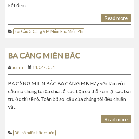
kết đem …
Read more
Soi Cầu 3 Càng VIP Miền Bắc Miễn Phí
BA CÀNG MIỀN BẮC
admin
14/04/2021
BA CÀNG MIỀN BẮC BA CÀNG MB Hãy yên tâm với
cầu mà chúng tôi đã chia sẻ, các bạn có thể xem lại các bài
trước thì sẽ rõ. Toàn bộ soi cầu của chúng tôi đều chuẩn
và …
Read more
Bắt số miền bắc chuẩn