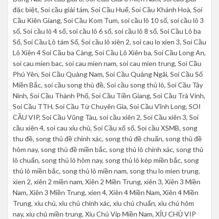
đặc biệt, Soi cầu giải tám, Soi Cầu Huế, Soi Cầu Khánh Hoà, Soi
Cầu Kiên Giang, Soi Cầu Kom Tum, soi cầu lô 10 số, soi cầu lô 3
số, Soi cầu lô 4 số, soi cầu lô 6 số, soi cầu lô 8 số, Soi Cầu Lô ba
Số, Soi Cầu Lô tám Số, Soi cầu lô xiên 2, soi cau lo xien 3, Soi Cầu
Lô Xiên 4 Soi Cầu ba Càng, Soi Cầu Lô Xiên ba, Soi Cầu Long An,
soi cau mien bac, soi cau mien nam, soi cau mien trung, Soi Cầu
Phú Yên, Soi Cầu Quảng Nam, Soi Cầu Quảng Ngãi, Soi Cầu Số
Miền Bắc, soi cầu song thủ đề, Soi cầu song thủ lô, Soi Cầu Tây
Ninh, Soi Cầu Thành Phố, Soi Cầu Tiền Giang, Soi Cầu Trà Vinh,
Soi Cầu TTH, Soi Cầu Từ Chuyên Gia, Soi Cầu Vĩnh Long, SOI
CẦU VIP, Soi Cầu Vũng Tàu, soi cầu xiên 2, Soi Cầu xiên 3, Soi
cầu xiên 4, soi cau xỉu chủ, Soi Cầu xổ số, Soi cầu XSMB, song
thu đề, song thủ đề chính xác, song thủ đề chuẩn, song thủ đề
hôm nay, song thủ đề miền bắc, song thủ lô chính xác, song thủ
lô chuẩn, song thủ lô hôm nay, song thủ lô kép miền bắc, song
thủ lô miền bắc, song thủ lô miền nam, song thu lo mien trung,
xien 2, xiên 2 miền nam, Xiên 2 Miền Trung, xiên 3, Xiên 3 Miền
Nam, Xiên 3 Miền Trung, xien 4, Xiên 4 Miền Nam, Xiên 4 Miền
Trung, xỉu chủ, xỉu chủ chính xác, xỉu chủ chuẩn, xỉu chủ hôm
nay, xíu chủ miền trung, Xíu Chủ Vip Miền Nam, XỈU CHỦ VIP