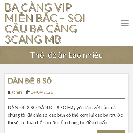
BA CÀNG VIP
Skip
to
MIỀN BẮC – SOI
content
CẦU BA CÀNG –
3CANG MB
Thẻ:
đề ăn bao nhiêu
DÀN ĐỀ 8 SỐ
admin
14/04/2021
DÀN ĐỀ 8 SỐ DÀN ĐỀ 8 SỐ Hãy yên tâm với cầu mà
chúng tôi đã chia sẻ, các bạn có thể xem lại các bài trước
thì sẽ rõ. Toàn bộ soi cầu của chúng tôi đều chuẩn …