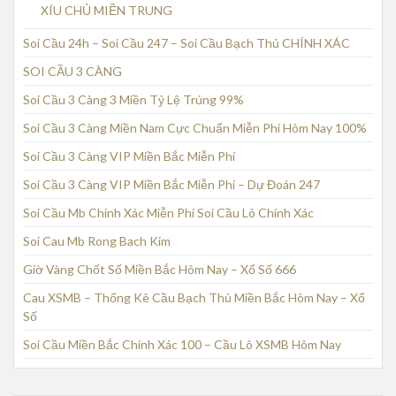
XÍU CHỦ MIỀN TRUNG
Soi Cầu 24h – Soi Cầu 247 – Soi Cầu Bạch Thủ CHÍNH XÁC
SOI CẦU 3 CÀNG
Soi Cầu 3 Càng 3 Miền Tỷ Lệ Trúng 99%
Soi Cầu 3 Càng Miền Nam Cực Chuẩn Miễn Phí Hôm Nay 100%
Soi Cầu 3 Càng VIP Miền Bắc Miễn Phí
Soi Cầu 3 Càng VIP Miền Bắc Miễn Phí – Dự Đoán 247
Soi Cầu Mb Chính Xác Miễn Phí Soi Cầu Lô Chính Xác
Soi Cau Mb Rong Bach Kim
Giờ Vàng Chốt Số Miền Bắc Hôm Nay – Xổ Số 666
Cau XSMB – Thống Kê Cầu Bạch Thủ Miền Bắc Hôm Nay – Xổ
Số
Soi Cầu Miền Bắc Chính Xác 100 – Cầu Lô XSMB Hôm Nay