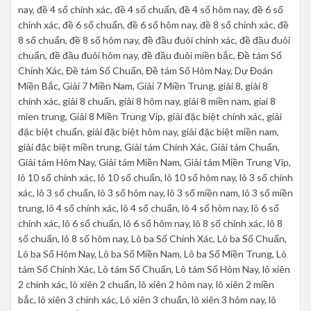
nay, đề 4 số chính xác, đề 4 số chuẩn, đề 4 số hôm nay, đề 6 số
chính xác, đề 6 số chuẩn, đề 6 số hôm nay, đề 8 số chính xác, đề
8 số chuẩn, đề 8 số hôm nay, đề đầu đuôi chính xác, đề đầu đuôi
chuẩn, đề đầu đuôi hôm nay, đề đầu đuôi miền bắc, Đề tám Số
Chính Xác, Đề tám Số Chuẩn, Đề tám Số Hôm Nay, Dự Đoán
Miền Bắc, Giải 7 Miền Nam, Giải 7 Miền Trung, giải 8, giải 8
chính xác, giải 8 chuẩn, giải 8 hôm nay, giải 8 miền nam, giai 8
mien trung, Giải 8 Miền Trung Vip, giải đặc biệt chính xác, giải
đặc biệt chuẩn, giải đặc biệt hôm nay, giải đặc biệt miền nam,
giải đặc biệt miền trung, Giải tám Chính Xác, Giải tám Chuẩn,
Giải tám Hôm Nay, Giải tám Miền Nam, Giải tám Miền Trung Vip,
lô 10 số chính xác, lô 10 số chuẩn, lô 10 số hôm nay, lô 3 số chính
xác, lô 3 số chuẩn, lô 3 số hôm nay, lô 3 số miền nam, lô 3 số miền
trung, lô 4 số chính xác, lô 4 số chuẩn, lô 4 số hôm nay, lô 6 số
chính xác, lô 6 số chuẩn, lô 6 số hôm nay, lô 8 số chính xác, lô 8
số chuẩn, lô 8 số hôm nay, Lô ba Số Chính Xác, Lô ba Số Chuẩn,
Lô ba Số Hôm Nay, Lô ba Số Miền Nam, Lô ba Số Miền Trung, Lô
tám Số Chính Xác, Lô tám Số Chuẩn, Lô tám Số Hôm Nay, lô xiên
2 chính xác, lô xiên 2 chuẩn, lô xiên 2 hôm nay, lô xiên 2 miền
bắc, lô xiên 3 chính xác, Lô xiên 3 chuẩn, lô xiên 3 hôm nay, lô