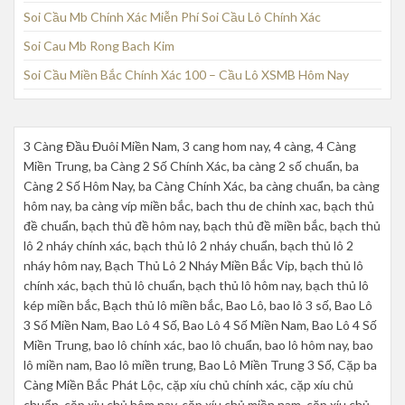
Soi Cầu Mb Chính Xác Miễn Phí Soi Cầu Lô Chính Xác
Soi Cau Mb Rong Bach Kim
Soi Cầu Miền Bắc Chính Xác 100 – Cầu Lô XSMB Hôm Nay
3 Càng Đầu Đuôi Miền Nam, 3 cang hom nay, 4 càng, 4 Càng
Miền Trung, ba Càng 2 Số Chính Xác, ba càng 2 số chuẩn, ba
Càng 2 Số Hôm Nay, ba Càng Chính Xác, ba càng chuẩn, ba càng
hôm nay, ba càng víp miền bắc, bach thu de chinh xac, bạch thủ
đề chuẩn, bạch thủ đề hôm nay, bạch thủ đề miền bắc, bạch thủ
lô 2 nháy chính xác, bạch thủ lô 2 nháy chuẩn, bạch thủ lô 2
nháy hôm nay, Bạch Thủ Lô 2 Nháy Miền Bắc Vip, bạch thủ lô
chính xác, bạch thủ lô chuẩn, bạch thủ lô hôm nay, bạch thủ lô
kép miền bắc, Bạch thủ lô miền bắc, Bao Lô, bao lô 3 số, Bao Lô
3 Số Miền Nam, Bao Lô 4 Số, Bao Lô 4 Số Miền Nam, Bao Lô 4 Số
Miền Trung, bao lô chính xác, bao lô chuẩn, bao lô hôm nay, bao
lô miền nam, Bao lô miền trung, Bao Lô Miền Trung 3 Số, Cặp ba
Càng Miền Bắc Phát Lộc, cặp xíu chủ chính xác, cặp xíu chủ
chuẩn, cặp xỉu chủ hôm nay, cặp xíu chủ miền nam, cặp xíu chủ