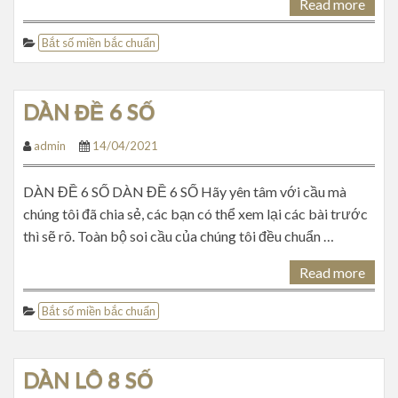
Read more
Bắt số miền bắc chuẩn
DÀN ĐỀ 6 SỐ
admin
14/04/2021
DÀN ĐỀ 6 SỐ DÀN ĐỀ 6 SỐ Hãy yên tâm với cầu mà
chúng tôi đã chia sẻ, các bạn có thể xem lại các bài trước
thì sẽ rõ. Toàn bộ soi cầu của chúng tôi đều chuẩn …
Read more
Bắt số miền bắc chuẩn
DÀN LÔ 8 SỐ