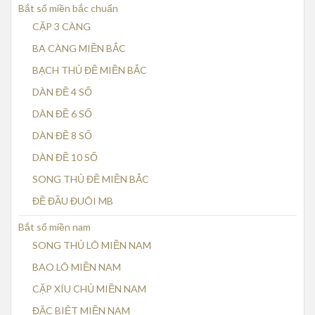
Bắt số miền bắc chuẩn
CẶP 3 CÀNG
BA CÀNG MIỀN BẮC
BẠCH THỦ ĐỀ MIỀN BẮC
DÀN ĐỀ 4 SỐ
DÀN ĐỀ 6 SỐ
DÀN ĐỀ 8 SỐ
DÀN ĐỀ 10 SỐ
SONG THỦ ĐỀ MIỀN BẮC
ĐỀ ĐẦU ĐUÔI MB
Bắt số miền nam
SONG THỦ LÔ MIỀN NAM
BAO LÔ MIỀN NAM
CẶP XÍU CHỦ MIỀN NAM
ĐẶC BIỆT MIỀN NAM