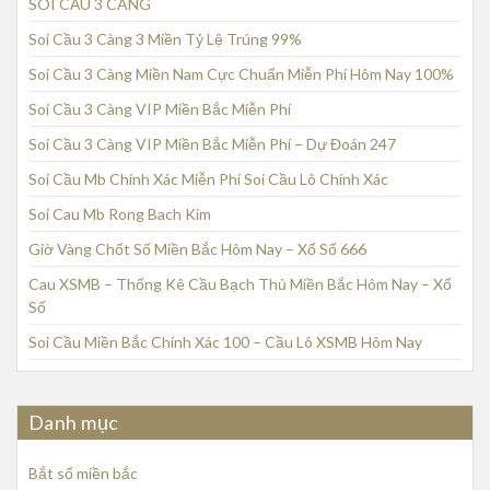
SOI CẦU 3 CÀNG
Soi Cầu 3 Càng 3 Miền Tỷ Lệ Trúng 99%
Soi Cầu 3 Càng Miền Nam Cực Chuẩn Miễn Phí Hôm Nay 100%
Soi Cầu 3 Càng VIP Miền Bắc Miễn Phí
Soi Cầu 3 Càng VIP Miền Bắc Miễn Phí – Dự Đoán 247
Soi Cầu Mb Chính Xác Miễn Phí Soi Cầu Lô Chính Xác
Soi Cau Mb Rong Bach Kim
Giờ Vàng Chốt Số Miền Bắc Hôm Nay – Xổ Số 666
Cau XSMB – Thống Kê Cầu Bạch Thủ Miền Bắc Hôm Nay – Xổ
Số
Soi Cầu Miền Bắc Chính Xác 100 – Cầu Lô XSMB Hôm Nay
Danh mục
Bắt số miền bắc