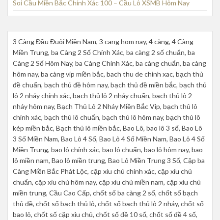
Soi Cầu Miền Bắc Chính Xác 100 – Cầu Lô XSMB Hôm Nay
3 Càng Đầu Đuôi Miền Nam, 3 cang hom nay, 4 càng, 4 Càng
Miền Trung, ba Càng 2 Số Chính Xác, ba càng 2 số chuẩn, ba
Càng 2 Số Hôm Nay, ba Càng Chính Xác, ba càng chuẩn, ba càng
hôm nay, ba càng víp miền bắc, bach thu de chinh xac, bạch thủ
đề chuẩn, bạch thủ đề hôm nay, bạch thủ đề miền bắc, bạch thủ
lô 2 nháy chính xác, bạch thủ lô 2 nháy chuẩn, bạch thủ lô 2
nháy hôm nay, Bạch Thủ Lô 2 Nháy Miền Bắc Vip, bạch thủ lô
chính xác, bạch thủ lô chuẩn, bạch thủ lô hôm nay, bạch thủ lô
kép miền bắc, Bạch thủ lô miền bắc, Bao Lô, bao lô 3 số, Bao Lô
3 Số Miền Nam, Bao Lô 4 Số, Bao Lô 4 Số Miền Nam, Bao Lô 4 Số
Miền Trung, bao lô chính xác, bao lô chuẩn, bao lô hôm nay, bao
lô miền nam, Bao lô miền trung, Bao Lô Miền Trung 3 Số, Cặp ba
Càng Miền Bắc Phát Lộc, cặp xíu chủ chính xác, cặp xíu chủ
chuẩn, cặp xỉu chủ hôm nay, cặp xíu chủ miền nam, cặp xíu chủ
miền trung, Cầu Cao Cấp, chốt số ba càng 2 số, chốt số bạch
thủ đề, chốt số bạch thủ lô, chốt số bạch thủ lô 2 nháy, chốt số
bao lô, chốt số cặp xỉu chủ, chốt số đề 10 số, chốt số đề 4 số,