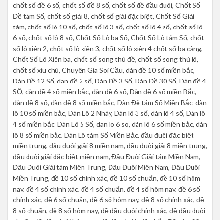
chốt số đề 6 số, chốt số đề 8 số, chốt số đề đầu đuôi, Chốt Số
Đề tám Số, chốt số giải 8, chốt số giải đặc biệt, Chốt Số Giải
tám, chốt số lô 10 số, chốt số lô 3 số, chốt số lô 4 số, chốt số lô
6 số, chốt số lô 8 số, Chốt Số Lô ba Số, Chốt Số Lô tám Số, chốt
số lô xiên 2, chốt số lô xiên 3, chốt số lô xiên 4 chốt số ba càng,
Chốt Số Lô Xiên ba, chốt số song thủ đề, chốt số song thủ lô,
chốt số xỉu chủ, Chuyên Gia Soi Cầu, dàn đề 10 số miền bắc,
Dàn Đề 12 Số, dan đề 2 số, Dàn Đề 3 Số, Dàn Đề 30 Số, Dàn đề 4
SỐ, dàn đề 4 số miền bắc, dàn đề 6 số, Dàn đề 6 số miền Bắc,
dàn đề 8 số, dàn đề 8 số miền bắc, Dàn Đề tám Số Miền Bắc, dàn
lô 10 số miền bắc, Dàn Lô 2 Nháy, Dàn lô 3 số, dàn lô 4 số, Dàn lô
4 số miền bắc, Dàn Lô 5 Số, dan lo 6 so, dàn lô 6 số miền bắc, dàn
lô 8 số miền bắc, Dàn Lô tám Số Miền Bắc, đầu đuôi đặc biệt
miền trung, đầu đuôi giải 8 miền nam, đầu đuôi giải 8 miền trung,
đầu đuôi giải đặc biệt miền nam, Đầu Đuôi Giải tám Miền Nam,
Đầu Đuôi Giải tám Miền Trung, Đầu Đuôi Miền Nam, Đầu Đuôi
Miền Trung, đề 10 số chính xác, đề 10 số chuẩn, đề 10 số hôm
nay, đề 4 số chính xác, đề 4 số chuẩn, đề 4 số hôm nay, đề 6 số
chính xác, đề 6 số chuẩn, đề 6 số hôm nay, đề 8 số chính xác, đề
8 số chuẩn, đề 8 số hôm nay, đề đầu đuôi chính xác, đề đầu đuôi