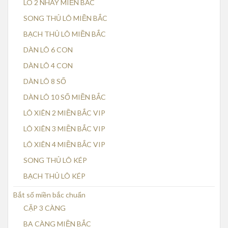
LÔ 2 NHÁY MIỀN BẮC
SONG THỦ LÔ MIỀN BẮC
BẠCH THỦ LÔ MIỀN BẮC
DÀN LÔ 6 CON
DÀN LÔ 4 CON
DÀN LÔ 8 SỐ
DÀN LÔ 10 SỐ MIỀN BẮC
LÔ XIÊN 2 MIỀN BẮC VIP
LÔ XIÊN 3 MIỀN BẮC VIP
LÔ XIÊN 4 MIỀN BẮC VIP
SONG THỦ LÔ KÉP
BẠCH THỦ LÔ KÉP
Bắt số miền bắc chuẩn
CẶP 3 CÀNG
BA CÀNG MIỀN BẮC