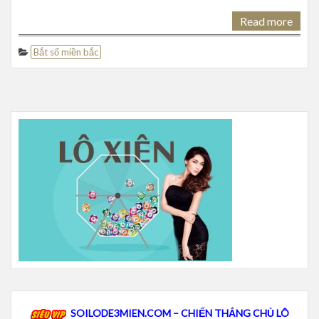
Read more
Bắt số miền bắc
SOILODE3MIEN.COM – CHIẾN THẮNG CHỦ LÔ