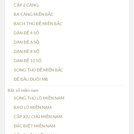
CẶP 3 CÀNG
BA CÀNG MIỀN BẮC
BẠCH THỦ ĐỀ MIỀN BẮC
DÀN ĐỀ 4 SỐ
DÀN ĐỀ 6 SỐ
DÀN ĐỀ 8 SỐ
DÀN ĐỀ 10 SỐ
SONG THỦ ĐỀ MIỀN BẮC
ĐỀ ĐẦU ĐUÔI MB
Bắt số miền nam
SONG THỦ LÔ MIỀN NAM
BAO LÔ MIỀN NAM
CẶP XÍU CHỦ MIỀN NAM
ĐẶC BIỆT MIỀN NAM