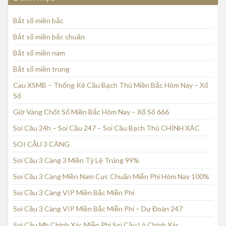
Bắt số miền bắc
Bắt số miền bắc chuẩn
Bắt số miền nam
Bắt số miền trung
Cau XSMB – Thống Kê Cầu Bạch Thủ Miền Bắc Hôm Nay – Xổ
Số
Giờ Vàng Chốt Số Miền Bắc Hôm Nay – Xổ Số 666
Soi Cầu 24h – Soi Cầu 247 – Soi Cầu Bạch Thủ CHÍNH XÁC
SOI CẦU 3 CÀNG
Soi Cầu 3 Càng 3 Miền Tỷ Lệ Trúng 99%
Soi Cầu 3 Càng Miền Nam Cực Chuẩn Miễn Phí Hôm Nay 100%
Soi Cầu 3 Càng VIP Miền Bắc Miễn Phí
Soi Cầu 3 Càng VIP Miền Bắc Miễn Phí – Dự Đoán 247
Soi Cầu Mb Chính Xác Miễn Phí Soi Cầu Lô Chính Xác