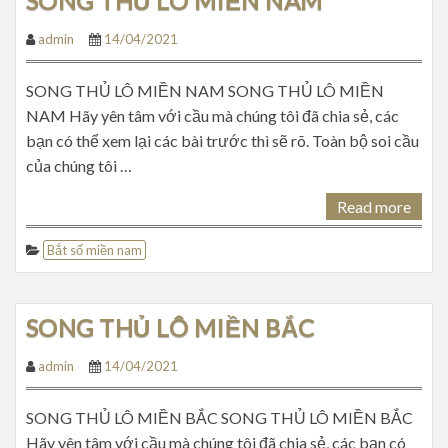
SONG THỦ LÔ MIỀN NAM
admin
14/04/2021
SONG THỦ LÔ MIỀN NAM SONG THỦ LÔ MIỀN
NAM Hãy yên tâm với cầu mà chúng tôi đã chia sẻ, các
bạn có thể xem lại các bài trước thì sẽ rõ. Toàn bộ soi cầu
của chúng tôi …
Read more
Bắt số miền nam
SONG THỦ LÔ MIỀN BẮC
admin
14/04/2021
SONG THỦ LÔ MIỀN BẮC SONG THỦ LÔ MIỀN BẮC
Hãy yên tâm với cầu mà chúng tôi đã chia sẻ, các bạn có