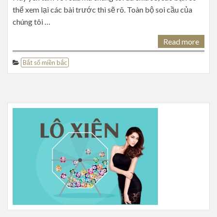
thể xem lại các bài trước thì sẽ rõ. Toàn bộ soi cầu của
chúng tôi …
Read more
Bắt số miền bắc