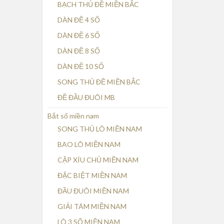
BẠCH THỦ ĐỀ MIỀN BẮC
DÀN ĐỀ 4 SỐ
DÀN ĐỀ 6 SỐ
DÀN ĐỀ 8 SỐ
DÀN ĐỀ 10 SỐ
SONG THỦ ĐỀ MIỀN BẮC
ĐỀ ĐẦU ĐUÔI MB
Bắt số miền nam
SONG THỦ LÔ MIỀN NAM
BAO LÔ MIỀN NAM
CẶP XÍU CHỦ MIỀN NAM
ĐẶC BIỆT MIỀN NAM
ĐẦU ĐUÔI MIỀN NAM
GIẢI TÁM MIỀN NAM
LÔ 3 SỐ MIỀN NAM