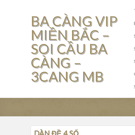
Skip
to
BA CÀNG VIP
content
MIỀN BẮC –
SOI CẦU BA
CÀNG –
3CANG MB
DÀN ĐỀ 4 SỐ