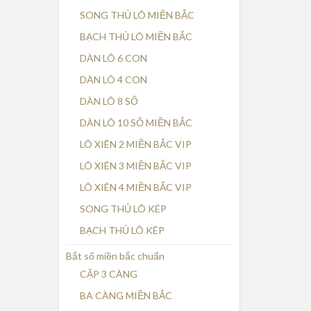
SONG THỦ LÔ MIỀN BẮC
BẠCH THỦ LÔ MIỀN BẮC
DÀN LÔ 6 CON
DÀN LÔ 4 CON
DÀN LÔ 8 SỐ
DÀN LÔ 10 SỐ MIỀN BẮC
LÔ XIÊN 2 MIỀN BẮC VIP
LÔ XIÊN 3 MIỀN BẮC VIP
LÔ XIÊN 4 MIỀN BẮC VIP
SONG THỦ LÔ KÉP
BẠCH THỦ LÔ KÉP
Bắt số miền bắc chuẩn
CẶP 3 CÀNG
BA CÀNG MIỀN BẮC