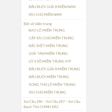
ĐẦU ĐUÔI GIẢI 8 MIỀN NAM
XÍU CHỦ MIỀN NAM
Bắt số miền trung
BAO LÔ MIỀN TRUNG
CẶP XÍU CHỦ MIỀN TRUNG
ĐẶC BIỆT MIỀN TRUNG
GIẢI TÁM MIỀN TRUNG
LÔ 3 SỐ MIỀN TRUNG VIP
ĐẦU ĐUÔI GIẢI 8 MIỀN TRUNG
ĐẦU ĐUÔI MIỀN TRUNG
SONG THỦ LÔ MIỀN TRUNG
XÍU CHỦ MIỀN TRUNG
Soi Cầu 24h – Soi Cầu 247 – Soi Cầu
Bạch Thủ CHÍNH XÁC