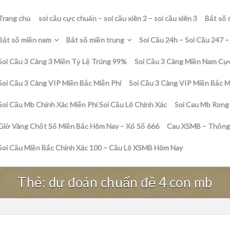
Trang chủ
soi cầu cực chuẩn – soi cầu xiên 2 – soi cầu xiên 3
Bắt số 
Bắt số miền nam
Bắt số miền trung
Soi Cầu 24h – Soi Cầu 247
Soi Cầu 3 Càng 3 Miền Tỷ Lệ Trúng 99%
Soi Cầu 3 Càng Miền Nam Cự
Soi Cầu 3 Càng VIP Miền Bắc Miễn Phí
Soi Cầu 3 Càng VIP Miền Bắc M
Soi Cầu Mb Chính Xác Miễn Phí Soi Cầu Lô Chính Xác
Soi Cau Mb Rong
Giờ Vàng Chốt Số Miền Bắc Hôm Nay – Xổ Số 666
Cau XSMB – Thống 
Soi Cầu Miền Bắc Chính Xác 100 – Cầu Lô XSMB Hôm Nay
Thẻ:
dự đoán chuẩn đề 4 con mb