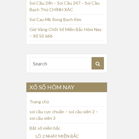
Soi Cầu 24h – Soi Cầu 247 – Soi Cầu
Bạch Thủ CHÍNH XÁC
Soi Cau Mb Rong Bach Kim
Giờ Vàng Chốt Số Miền Bắc Hôm Nay
– Xổ Số 666
XỔ SỐ HÔM NAY
Trang chủ
soi cầu cực chuẩn – soi cầu xiên 2 –
soi cầu xiên 3
Bắt số miền bắc
LÔ 2 NHÁY MIỀN BẮC