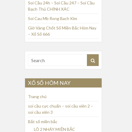
Soi Cầu 24h – Soi Cầu 247 – Soi Cầu
Bạch Thủ CHÍNH XÁC
Soi Cau Mb Rong Bach Kim
Giờ Vàng Chốt Số Miền Bắc Hôm Nay
– Xổ Số 666
XỔ SỐ HÔM NAY
Trang chủ
soi cầu cực chuẩn – soi cầu xiên 2 –
soi cầu xiên 3
Bắt số miền bắc
LÔ 2 NHÁY MIỀN BẮC