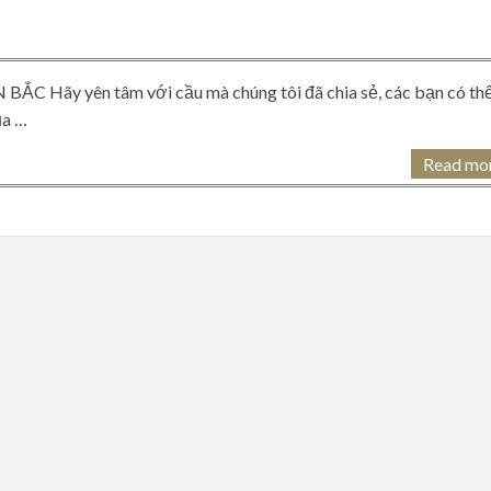
 Hãy yên tâm với cầu mà chúng tôi đã chia sẻ, các bạn có th
ủa …
Read mo