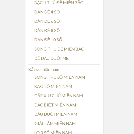
BẠCH THỦ ĐỀ MIỀN BẮC
DÀN ĐỀ 4 SỐ
DÀN ĐỀ 6 SỐ
DÀN ĐỀ 8 SỐ
DÀN ĐỀ 10 SỐ
SONG THỦ ĐỀ MIỀN BẮC
ĐỀ ĐẦU ĐUÔI MB
Bắt số miền nam
SONG THỦ LÔ MIỀN NAM
BAO LÔ MIỀN NAM
CẶP XÍU CHỦ MIỀN NAM
ĐẶC BIỆT MIỀN NAM
ĐẦU ĐUÔI MIỀN NAM
GIẢI TÁM MIỀN NAM
LÔ 3 SỐ MIỀN NAM