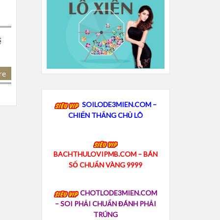
ể
re
SOILODE3MIEN.COM –
CHIẾN THẮNG CHỦ LÔ
BACHTHULOVIPMB.COM – BÁN
SỐ CHUẨN VÀNG 9999
CHOTLODE3MIEN.COM
– SOI PHẢI CHUẨN ĐÁNH PHẢI
TRÚNG