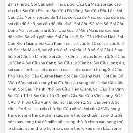
Bình Phước, Soi Cầu Bình Thuận, Soi Cầu Cà Mau, soi cau cap
xiu chu, Soi Cầu Đà Lạt, Soi Cầu Đà Nẵng, Soi Cầu Đắc Lắc, Soi
Cầu Đắc Nông, soi cầu đề 10 số, soi cầu de 4 số, soi cầu đề 6 số,
soi cầu đề 8 số, soi cầu đề đầu đuôi, Soi Cầu Đề tám Số, Soi Cầu
Đồng Nai, soi cầu giải 8, Soi Cầu Giải 8 Miền Nam, soi cau giải
đặc biệt, Soi cầu giải tám, Soi Cầu Huế, Soi Cầu Khánh Hoà, Soi
Cầu Kiên Giang, Soi Cầu Kom Tum, soi cầu lô 10 số, soi cầu lô 3
số, Soi cầu lô 4 số, soi cầu lô 6 số, soi cầu lô 8 số, Soi Cầu Lô ba
Số, Soi Cầu Lô tám Số, Soi cầu lô xiên 2, soi cau lo xien 3, Soi Cầu
Lô Xiên 4 Soi Cầu ba Càng, Soi Cầu Lô Xiên ba, Soi Cầu Long An,
soi cau mien bac, soi cau mien nam, soi cau mien trung, Soi Cầu
Phú Yên, Soi Cầu Quảng Nam, Soi Cầu Quảng Ngãi, Soi Cầu Số
Miền Bắc, soi cầu song thủ đề, Soi cầu song thủ lô, Soi Cầu Tây
Ninh, Soi Cầu Thành Phố, Soi Cầu Tiền Giang, Soi Cầu Trà Vinh,
Soi Cầu TTH, Soi Cầu Từ Chuyên Gia, Soi Cầu Vĩnh Long, SOI
CẦU VIP, Soi Cầu Vũng Tàu, soi cầu xiên 2, Soi Cầu xiên 3, Soi
cầu xiên 4, soi cau xỉu chủ, Soi Cầu xổ số, Soi cầu XSMB, song
thu đề, song thủ đề chính xác, song thủ đề chuẩn, song thủ đề
hôm nay, song thủ đề miền bắc, song thủ lô chính xác, song thủ
lô chuẩn, song thủ lô hôm nay, song thủ lô kép miền bắc, song