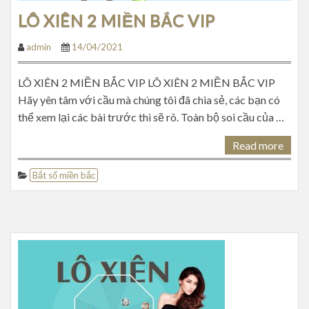
LÔ XIÊN 2 MIỀN BẮC VIP
admin
14/04/2021
LÔ XIÊN 2 MIỀN BẮC VIP LÔ XIÊN 2 MIỀN BẮC VIP
Hãy yên tâm với cầu mà chúng tôi đã chia sẻ, các bạn có
thể xem lại các bài trước thì sẽ rõ. Toàn bộ soi cầu của …
Read more
Bắt số miền bắc