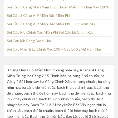
Soi Cầu 3 Càng Miền Nam Cực Chuẩn Miễn Phí Hôm Nay 100%
Soi Cầu 3 Càng VIP Miền Bắc Miễn Phí
Soi Cầu 3 Càng VIP Miền Bắc Miễn Phí – Dự Đoán 247
Soi Cầu Mb Chính Xác Miễn Phí Soi Cầu Lô Chính Xác
Soi Cau Mb Rong Bach Kim
Soi Cầu Miền Bắc Chính Xác 100 – Cầu Lô XSMB Hôm Nay
3 Càng Đầu Đuôi Miền Nam, 3 cang hom nay, 4 càng, 4 Càng
Miền Trung, ba Càng 2 Số Chính Xác, ba càng 2 số chuẩn, ba
Càng 2 Số Hôm Nay, ba Càng Chính Xác, ba càng chuẩn, ba càng
hôm nay, ba càng víp miền bắc, bach thu de chinh xac, bạch thủ
đề chuẩn, bạch thủ đề hôm nay, bạch thủ đề miền bắc, bạch thủ
lô 2 nháy chính xác, bạch thủ lô 2 nháy chuẩn, bạch thủ lô 2
nháy hôm nay, Bạch Thủ Lô 2 Nháy Miền Bắc Vip, bạch thủ lô
chính xác, bạch thủ lô chuẩn, bạch thủ lô hôm nay, bạch thủ lô
kép miền bắc, Bạch thủ lô miền bắc, Bao Lô, bao lô 3 số, Bao Lô