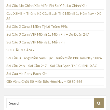
Soi Cầu Mb Chính Xác Miễn Phí Soi Cầu Lô Chính Xác
Cau XSMB – Thống Kê Cầu Bạch Thủ Miền Bắc Hôm Nay – Xổ
Số
Soi Cầu 3 Càng 3 Miền Tỷ Lệ Trúng 99%
Soi Cầu 3 Càng VIP Miền Bắc Miễn Phí – Dự Đoán 247
Soi Cầu 3 Càng VIP Miền Bắc Miễn Phí
SOI CẦU 3 CÀNG
Soi Cầu 3 Càng Miền Nam Cực Chuẩn Miễn Phí Hôm Nay 100%
Soi Cầu 24h – Soi Cầu 247 – Soi Cầu Bạch Thủ CHÍNH XÁC
Soi Cau Mb Rong Bach Kim
Giờ Vàng Chốt Số Miền Bắc Hôm Nay – Xổ Số 666