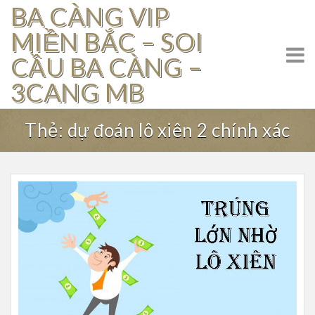
BA CÀNG VIP
Skip
to
MIỀN BẮC – SOI
content
CẦU BA CÀNG –
3CANG MB
Thẻ:
dự đoán lô xiên 2 chính xác