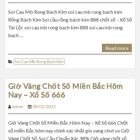
Soi Cau Mb Rong Bach Kim soi cau mb rong bach kim
Rồng Bạch Kim Soi cầu rồng bạch kim 888 chốt số – Xổ Số
Tài Lộc soi cau mb rong bach kim 888 soi cau mb rong
bach …
Read more
Soi Cau Mb Rong Bach Kim
Giờ Vàng Chốt Số Miền Bắc Hôm
Nay – Xổ Số 666
admin
08/02/2023
Giờ Vàng Chốt Số Miền Bắc Hôm Nay – Xổ Số 666 Chốt
số miền Bắc hôm nay chính xác nhất gio vang chot so Giờ
Vàng Chốt Số, Soi Cầu Chuẩn Xác 98% Giờ vàng chốt số