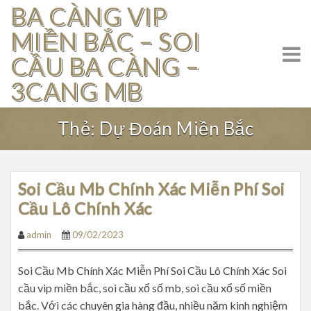
BA CÀNG VIP
Skip
to
MIỀN BẮC – SOI
content
CẦU BA CÀNG –
3CANG MB
Thẻ:
Dự Đoán Miền Bắc
Soi Cầu Mb Chính Xác Miễn Phí Soi
Cầu Lô Chính Xác
admin
09/02/2023
Soi Cầu Mb Chính Xác Miễn Phí Soi Cầu Lô Chính Xác Soi
cầu vip miền bắc, soi cầu xổ số mb, soi cầu xổ số miền
bắc. Với các chuyên gia hàng đầu, nhiều năm kinh nghiệm