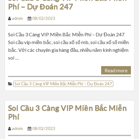
Phí – Dự Đoán 247
admin
08/02/2023
Soi Cầu 3 Càng VIP Miền Bắc Miễn Phí – Dự Đoán 247
Soi cầu vip miền bắc, soi cầu xổ số mb, soi cầu xổ số miền
bắc. Với các chuyên gia hàng đầu, nhiều năm kinh nghiệm
soi …
Read more
Soi Cầu 3 Càng VIP Miền Bắc Miễn Phí – Dự Đoán 247
Soi Cầu 3 Càng VIP Miền Bắc Miễn
Phí
admin
08/02/2023