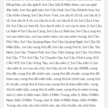
Đồng Nai, soi cầu giải 8, Soi Cầu Giải 8 Miền Nam, soi cau giải
đặc biệt, Soi cầu giải tám, Soi Cầu Huế, Soi Cầu Khánh Hoà, Soi
Cầu Kiên Giang, Soi Cầu Kom Tum, soi cầu lô 10 số, soi cầu lô 3
số, Soi cầu lô 4 số, soi cầu lô 6 số, soi cầu lô 8 số, Soi Cầu Lô ba
Số, Soi Cầu Lô tám Số, Soi cầu lô xiên 2, soi cau lo xien 3, Soi Cầu
Lô Xiên 4 Soi Cầu ba Càng, Soi Cầu Lô Xiên ba, Soi Cầu Long An,
soi cau mien bac, soi cau mien nam, soi cau mien trung, Soi Cầu
Phú Yên, Soi Cầu Quảng Nam, Soi Cầu Quảng Ngãi, Soi Cầu Số
Miền Bắc, soi cầu song thủ đề, Soi cầu song thủ lô, Soi Cầu Tây
Ninh, Soi Cầu Thành Phố, Soi Cầu Tiền Giang, Soi Cầu Trà Vinh,
Soi Cầu TTH, Soi Cầu Từ Chuyên Gia, Soi Cầu Vĩnh Long, SOI
CẦU VIP, Soi Cầu Vũng Tàu, soi cầu xiên 2, Soi Cầu xiên 3, Soi
cầu xiên 4, soi cau xỉu chủ, Soi Cầu xổ số, Soi cầu XSMB, song
thu đề, song thủ đề chính xác, song thủ đề chuẩn, song thủ đề
hôm nay, song thủ đề miền bắc, song thủ lô chính xác, song thủ
lô chuẩn, song thủ lô hôm nay, song thủ lô kép miền bắc, song
thủ lô miền bắc, song thủ lô miền nam, song thu lo mien trung,
xien 2, xiên 2 miền nam, Xiên 2 Miền Trung, xiên 3, Xiên 3 Miền
Nam, Xiên 3 Miền Trung, xien 4, Xiên 4 Miền Nam, Xiên 4 Miền
Trung, xỉu chủ, xỉu chủ chính xác, xỉu chủ chuẩn, xỉu chủ hôm