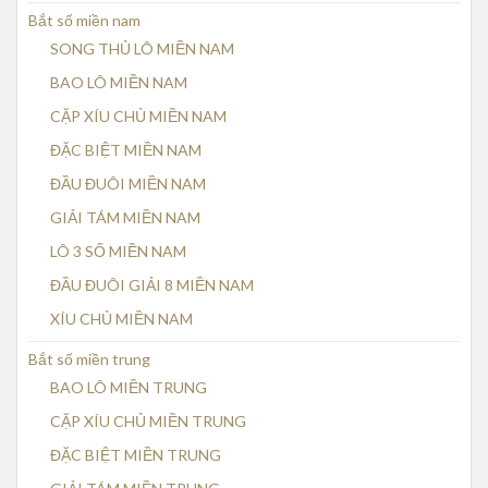
Bắt số miền nam
SONG THỦ LÔ MIỀN NAM
BAO LÔ MIỀN NAM
CẶP XÍU CHỦ MIỀN NAM
ĐẶC BIỆT MIỀN NAM
ĐẦU ĐUÔI MIỀN NAM
GIẢI TÁM MIỀN NAM
LÔ 3 SỐ MIỀN NAM
ĐẦU ĐUÔI GIẢI 8 MIỀN NAM
XÍU CHỦ MIỀN NAM
Bắt số miền trung
BAO LÔ MIỀN TRUNG
CẶP XÍU CHỦ MIỀN TRUNG
ĐẶC BIỆT MIỀN TRUNG