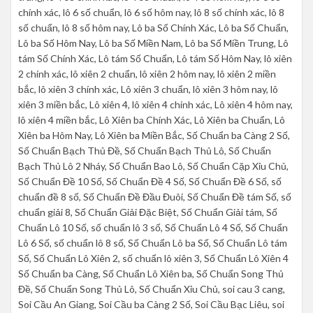
chính xác, lô 6 số chuẩn, lô 6 số hôm nay, lô 8 số chính xác, lô 8
số chuẩn, lô 8 số hôm nay, Lô ba Số Chính Xác, Lô ba Số Chuẩn,
Lô ba Số Hôm Nay, Lô ba Số Miền Nam, Lô ba Số Miền Trung, Lô
tám Số Chính Xác, Lô tám Số Chuẩn, Lô tám Số Hôm Nay, lô xiên
2 chính xác, lô xiên 2 chuẩn, lô xiên 2 hôm nay, lô xiên 2 miền
bắc, lô xiên 3 chính xác, Lô xiên 3 chuẩn, lô xiên 3 hôm nay, lô
xiên 3 miền bắc, Lô xiên 4, lô xiên 4 chính xác, Lô xiên 4 hôm nay,
lô xiên 4 miền bắc, Lô Xiên ba Chính Xác, Lô Xiên ba Chuẩn, Lô
Xiên ba Hôm Nay, Lô Xiên ba Miền Bắc, Số Chuẩn ba Càng 2 Số,
Số Chuẩn Bạch Thủ Đề, Số Chuẩn Bạch Thủ Lô, Số Chuẩn
Bạch Thủ Lô 2 Nháy, Số Chuẩn Bao Lô, Số Chuẩn Cặp Xỉu Chủ,
Số Chuẩn Đề 10 Số, Số Chuẩn Đề 4 Số, Số Chuẩn Đề 6 Số, số
chuẩn đề 8 số, Số Chuẩn Đề Đầu Đuôi, Số Chuẩn Đề tám Số, số
chuẩn giải 8, Số Chuẩn Giải Đặc Biệt, Số Chuẩn Giải tám, Số
Chuẩn Lô 10 Số, số chuẩn lô 3 số, Số Chuẩn Lô 4 Số, Số Chuẩn
Lô 6 Số, số chuẩn lô 8 số, Số Chuẩn Lô ba Số, Số Chuẩn Lô tám
Số, Số Chuẩn Lô Xiên 2, số chuẩn lô xiên 3, Số Chuẩn Lô Xiên 4
Số Chuẩn ba Càng, Số Chuẩn Lô Xiên ba, Số Chuẩn Song Thủ
Đề, Số Chuẩn Song Thủ Lô, Số Chuẩn Xỉu Chủ, soi cau 3 cang,
Soi Cầu An Giang, Soi Cầu ba Càng 2 Số, Soi Cầu Bạc Liêu, soi