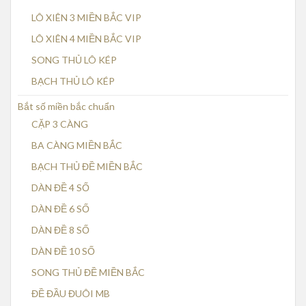
LÔ XIÊN 3 MIỀN BẮC VIP
LÔ XIÊN 4 MIỀN BẮC VIP
SONG THỦ LÔ KÉP
BẠCH THỦ LÔ KÉP
Bắt số miền bắc chuẩn
CẶP 3 CÀNG
BA CÀNG MIỀN BẮC
BẠCH THỦ ĐỀ MIỀN BẮC
DÀN ĐỀ 4 SỐ
DÀN ĐỀ 6 SỐ
DÀN ĐỀ 8 SỐ
DÀN ĐỀ 10 SỐ
SONG THỦ ĐỀ MIỀN BẮC
ĐỀ ĐẦU ĐUÔI MB