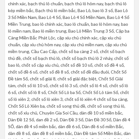
chính xác, bạch thủ lô chuẩn, bạch thủ lô hôm nay, bạch thủ lô
kép miền bắc, Bạch thủ lô miền bắc, Bao Lô, bao lô 3 số, Bao Lô
3 Số Miền Nam, Bao Lô 4 Số, Bao Lô 4 Số Miền Nam, Bao Lô 4 Số
Miền Trung, bao lô chính xác, bao lô chuẩn, bao lô hôm nay, bao
lô miền nam, Bao lô miền trung, Bao Lô Miền Trung 3 Số, Cặp ba
Càng Miền Bắc Phát Lộc, cặp xíu chủ chính xác, cặp xíu chủ
chuẩn, cặp xỉu chủ hôm nay, cặp xíu chủ miền nam, cặp xíu chủ
miền trung, Cầu Cao Cấp, chốt số ba càng 2 số, chốt số bạch
thủ đề, chốt số bạch thủ lô, chốt số bạch thủ lô 2 nháy, chốt số
bao lô, chốt số cặp xỉu chủ, chốt số đề 10 số, chốt số đề 4 số,
chốt số đề 6 số, chốt số đề 8 số, chốt số đề đầu đuôi, Chốt Số
Đề tám Số, chốt số giải 8, chốt số giải đặc biệt, Chốt Số Giải
tám, chốt số lô 10 số, chốt số lô 3 số, chốt số lô 4 số, chốt số lô
6 số, chốt số lô 8 số, Chốt Số Lô ba Số, Chốt Số Lô tám Số, chốt
số lô xiên 2, chốt số lô xiên 3, chốt số lô xiên 4 chốt số ba càng,
Chốt Số Lô Xiên ba, chốt số song thủ đề, chốt số song thủ lô,
chốt số xỉu chủ, Chuyên Gia Soi Cầu, dàn đề 10 số miền bắc,
Dàn Đề 12 Số, dan đề 2 số, Dàn Đề 3 Số, Dàn Đề 30 Số, Dàn đề 4
SỐ, dàn đề 4 số miền bắc, dàn đề 6 số, Dàn đề 6 số miền Bắc,
dàn đề 8 số, dàn đề 8 số miền bắc, Dàn Đề tám Số Miền Bắc, dàn