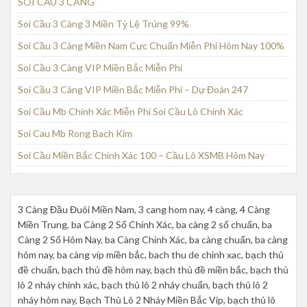
SOI CẦU 3 CÀNG
Soi Cầu 3 Càng 3 Miền Tỷ Lệ Trúng 99%
Soi Cầu 3 Càng Miền Nam Cực Chuẩn Miễn Phí Hôm Nay 100%
Soi Cầu 3 Càng VIP Miền Bắc Miễn Phí
Soi Cầu 3 Càng VIP Miền Bắc Miễn Phí – Dự Đoán 247
Soi Cầu Mb Chính Xác Miễn Phí Soi Cầu Lô Chính Xác
Soi Cau Mb Rong Bach Kim
Soi Cầu Miền Bắc Chính Xác 100 – Cầu Lô XSMB Hôm Nay
3 Càng Đầu Đuôi Miền Nam, 3 cang hom nay, 4 càng, 4 Càng
Miền Trung, ba Càng 2 Số Chính Xác, ba càng 2 số chuẩn, ba
Càng 2 Số Hôm Nay, ba Càng Chính Xác, ba càng chuẩn, ba càng
hôm nay, ba càng víp miền bắc, bach thu de chinh xac, bạch thủ
đề chuẩn, bạch thủ đề hôm nay, bạch thủ đề miền bắc, bạch thủ
lô 2 nháy chính xác, bạch thủ lô 2 nháy chuẩn, bạch thủ lô 2
nháy hôm nay, Bạch Thủ Lô 2 Nháy Miền Bắc Vip, bạch thủ lô