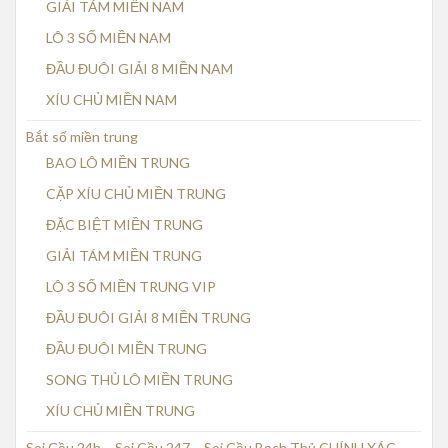
GIẢI TÁM MIỀN NAM
LÔ 3 SỐ MIỀN NAM
ĐẦU ĐUÔI GIẢI 8 MIỀN NAM
XÍU CHỦ MIỀN NAM
Bắt số miền trung
BAO LÔ MIỀN TRUNG
CẶP XÍU CHỦ MIỀN TRUNG
ĐẶC BIỆT MIỀN TRUNG
GIẢI TÁM MIỀN TRUNG
LÔ 3 SỐ MIỀN TRUNG VIP
ĐẦU ĐUÔI GIẢI 8 MIỀN TRUNG
ĐẦU ĐUÔI MIỀN TRUNG
SONG THỦ LÔ MIỀN TRUNG
XÍU CHỦ MIỀN TRUNG
Soi Cầu 24h – Soi Cầu 247 – Soi Cầu Bạch Thủ CHÍNH XÁC