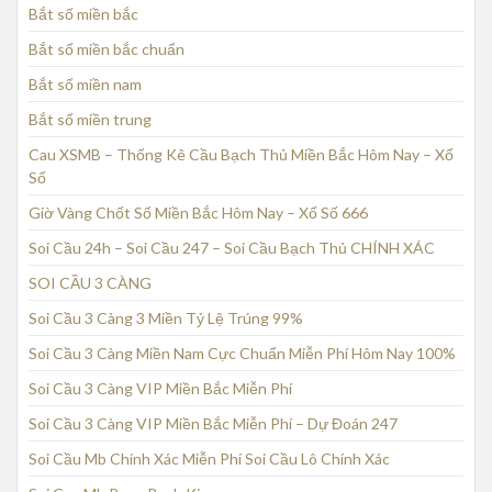
Bắt số miền bắc
Bắt số miền bắc chuẩn
Bắt số miền nam
Bắt số miền trung
Cau XSMB – Thống Kê Cầu Bạch Thủ Miền Bắc Hôm Nay – Xổ
Số
Giờ Vàng Chốt Số Miền Bắc Hôm Nay – Xổ Số 666
Soi Cầu 24h – Soi Cầu 247 – Soi Cầu Bạch Thủ CHÍNH XÁC
SOI CẦU 3 CÀNG
Soi Cầu 3 Càng 3 Miền Tỷ Lệ Trúng 99%
Soi Cầu 3 Càng Miền Nam Cực Chuẩn Miễn Phí Hôm Nay 100%
Soi Cầu 3 Càng VIP Miền Bắc Miễn Phí
Soi Cầu 3 Càng VIP Miền Bắc Miễn Phí – Dự Đoán 247
Soi Cầu Mb Chính Xác Miễn Phí Soi Cầu Lô Chính Xác