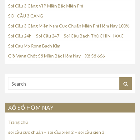
Soi Cầu 3 Càng VIP Miền Bắc Miễn Phí
SOI CẦU 3 CÀNG
Soi Cầu 3 Càng Miền Nam Cực Chuẩn Miễn Phí Hôm Nay 100%
Soi Cầu 24h – Soi Cầu 247 – Soi Cầu Bạch Thủ CHÍNH XÁC
Soi Cau Mb Rong Bach Kim
Giờ Vàng Chốt Số Miền Bắc Hôm Nay – Xổ Số 666
XỔ SỐ HÔM NAY
Trang chủ
soi cầu cực chuẩn – soi cầu xiên 2 – soi cầu xiên 3