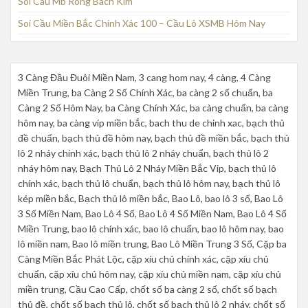
Soi Cau Mb Rong Bach Kim
Soi Cầu Miền Bắc Chính Xác 100 – Cầu Lô XSMB Hôm Nay
3 Càng Đầu Đuôi Miền Nam, 3 cang hom nay, 4 càng, 4 Càng
Miền Trung, ba Càng 2 Số Chính Xác, ba càng 2 số chuẩn, ba
Càng 2 Số Hôm Nay, ba Càng Chính Xác, ba càng chuẩn, ba càng
hôm nay, ba càng víp miền bắc, bach thu de chinh xac, bạch thủ
đề chuẩn, bạch thủ đề hôm nay, bạch thủ đề miền bắc, bạch thủ
lô 2 nháy chính xác, bạch thủ lô 2 nháy chuẩn, bạch thủ lô 2
nháy hôm nay, Bạch Thủ Lô 2 Nháy Miền Bắc Vip, bạch thủ lô
chính xác, bạch thủ lô chuẩn, bạch thủ lô hôm nay, bạch thủ lô
kép miền bắc, Bạch thủ lô miền bắc, Bao Lô, bao lô 3 số, Bao Lô
3 Số Miền Nam, Bao Lô 4 Số, Bao Lô 4 Số Miền Nam, Bao Lô 4 Số
Miền Trung, bao lô chính xác, bao lô chuẩn, bao lô hôm nay, bao
lô miền nam, Bao lô miền trung, Bao Lô Miền Trung 3 Số, Cặp ba
Càng Miền Bắc Phát Lộc, cặp xíu chủ chính xác, cặp xíu chủ
chuẩn, cặp xỉu chủ hôm nay, cặp xíu chủ miền nam, cặp xíu chủ
miền trung, Cầu Cao Cấp, chốt số ba càng 2 số, chốt số bạch
thủ đề, chốt số bạch thủ lô, chốt số bạch thủ lô 2 nháy, chốt số