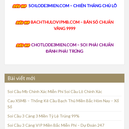
SOILODE3MIEN.COM – CHIẾN THẮNG CHỦ LÔ
BACHTHULOVIPMB.COM – BÁN SỐ CHUẨN
VÀNG 9999
CHOTLODE3MIEN.COM – SOI PHẢI CHUẨN
ĐÁNH PHẢI TRÚNG
Bài viết mới
Soi Cầu Mb Chính Xác Miễn Phí Soi Cầu Lô Chính Xác
Cau XSMB – Thống Kê Cầu Bạch Thủ Miền Bắc Hôm Nay – Xổ
Số
Soi Cầu 3 Càng 3 Miền Tỷ Lệ Trúng 99%
Soi Cầu 3 Càng VIP Miền Bắc Miễn Phí – Dự Đoán 247