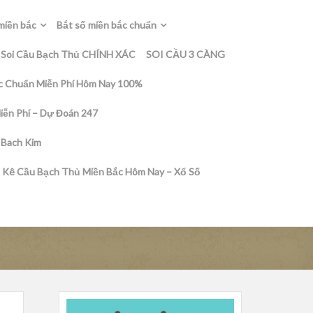
miền bắc
Bắt số miền bắc chuẩn
 – Soi Cầu Bạch Thủ CHÍNH XÁC
SOI CẦU 3 CÀNG
c Chuẩn Miễn Phí Hôm Nay 100%
iễn Phí – Dự Đoán 247
 Bach Kim
Kê Cầu Bạch Thủ Miền Bắc Hôm Nay – Xổ Số