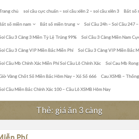
Trang chủ
soi cầu cực chuẩn – soi cầu xiên 2 – soi cầu xiên 3
Bắt số 
Bắt số miền nam
Bắt số miền trung
Soi Cầu 24h – Soi Cầu 247
Soi Cầu 3 Càng 3 Miền Tỷ Lệ Trúng 99%
Soi Cầu 3 Càng Miền Nam Cự
Soi Cầu 3 Càng VIP Miền Bắc Miễn Phí
Soi Cầu 3 Càng VIP Miền Bắc M
Soi Cầu Mb Chính Xác Miễn Phí Soi Cầu Lô Chính Xác
Soi Cau Mb Rong
Giờ Vàng Chốt Số Miền Bắc Hôm Nay – Xổ Số 666
Cau XSMB – Thống 
Soi Cầu Miền Bắc Chính Xác 100 – Cầu Lô XSMB Hôm Nay
Thẻ:
giá ăn 3 càng
Miễn Phí