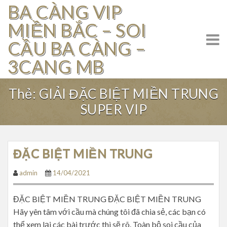
BA CÀNG VIP
Skip
to
MIỀN BẮC – SOI
content
CẦU BA CÀNG –
3CANG MB
Thẻ:
GIẢI ĐẶC BIỆT MIỀN TRUNG
SUPER VIP
ĐẶC BIỆT MIỀN TRUNG
admin
14/04/2021
ĐẶC BIỆT MIỀN TRUNG ĐẶC BIỆT MIỀN TRUNG
Hãy yên tâm với cầu mà chúng tôi đã chia sẻ, các bạn có
thể xem lại các bài trước thì sẽ rõ. Toàn bộ soi cầu của