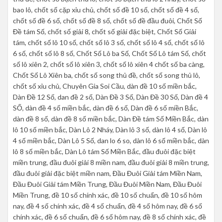
bao lô, chốt số cặp xỉu chủ, chốt số đề 10 số, chốt số đề 4 số,
chốt số đề 6 số, chốt số đề 8 số, chốt số đề đầu đuôi, Chốt Số
Đề tám Số, chốt số giải 8, chốt số giải đặc biệt, Chốt Số Giải
tám, chốt số lô 10 số, chốt số lô 3 số, chốt số lô 4 số, chốt số lô
6 số, chốt số lô 8 số, Chốt Số Lô ba Số, Chốt Số Lô tám Số, chốt
số lô xiên 2, chốt số lô xiên 3, chốt số lô xiên 4 chốt số ba càng,
Chốt Số Lô Xiên ba, chốt số song thủ đề, chốt số song thủ lô,
chốt số xỉu chủ, Chuyên Gia Soi Cầu, dàn đề 10 số miền bắc,
Dàn Đề 12 Số, dan đề 2 số, Dàn Đề 3 Số, Dàn Đề 30 Số, Dàn đề 4
SỐ, dàn đề 4 số miền bắc, dàn đề 6 số, Dàn đề 6 số miền Bắc,
dàn đề 8 số, dàn đề 8 số miền bắc, Dàn Đề tám Số Miền Bắc, dàn
lô 10 số miền bắc, Dàn Lô 2 Nháy, Dàn lô 3 số, dàn lô 4 số, Dàn lô
4 số miền bắc, Dàn Lô 5 Số, dan lo 6 so, dàn lô 6 số miền bắc, dàn
lô 8 số miền bắc, Dàn Lô tám Số Miền Bắc, đầu đuôi đặc biệt
miền trung, đầu đuôi giải 8 miền nam, đầu đuôi giải 8 miền trung,
đầu đuôi giải đặc biệt miền nam, Đầu Đuôi Giải tám Miền Nam,
Đầu Đuôi Giải tám Miền Trung, Đầu Đuôi Miền Nam, Đầu Đuôi
Miền Trung, đề 10 số chính xác, đề 10 số chuẩn, đề 10 số hôm
nay, đề 4 số chính xác, đề 4 số chuẩn, đề 4 số hôm nay, đề 6 số
chính xác, đề 6 số chuẩn, đề 6 số hôm nay, đề 8 số chính xác, đề