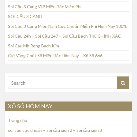
Soi Cầu 3 Càng VIP Miền Bắc Miễn Phí
SOI CẦU 3 CÀNG
Soi Cầu 3 Càng Miền Nam Cực Chuẩn Miễn Phí Hôm Nay 100%
Soi Cầu 24h – Soi Cầu 247 – Soi Cầu Bạch Thủ CHÍNH XÁC
Soi Cau Mb Rong Bach Kim
Giờ Vàng Chốt Số Miền Bắc Hôm Nay – Xổ Số 666
XỔ SỐ HÔM NAY
Trang chủ
soi cầu cực chuẩn – soi cầu xiên 2 – soi cầu xiên 3