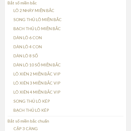
Bắt số miền bắc
LÔ 2 NHÁY MIỀN BẮC
SONG THỦ LÔ MIỀN BẮC
BẠCH THỦ LÔ MIỀN BẮC
DÀN LÔ 6 CON
DÀN LÔ 4 CON
DÀN LÔ 8 SỐ
DÀN LÔ 10 SỐ MIỀN BẮC
LÔ XIÊN 2 MIỀN BẮC VIP
LÔ XIÊN 3 MIỀN BẮC VIP
LÔ XIÊN 4 MIỀN BẮC VIP
SONG THỦ LÔ KÉP
BẠCH THỦ LÔ KÉP
Bắt số miền bắc chuẩn
CẶP 3 CÀNG