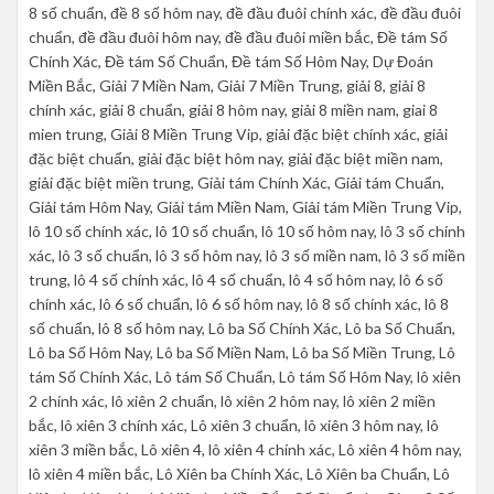
8 số chuẩn, đề 8 số hôm nay, đề đầu đuôi chính xác, đề đầu đuôi
chuẩn, đề đầu đuôi hôm nay, đề đầu đuôi miền bắc, Đề tám Số
Chính Xác, Đề tám Số Chuẩn, Đề tám Số Hôm Nay, Dự Đoán
Miền Bắc, Giải 7 Miền Nam, Giải 7 Miền Trung, giải 8, giải 8
chính xác, giải 8 chuẩn, giải 8 hôm nay, giải 8 miền nam, giai 8
mien trung, Giải 8 Miền Trung Vip, giải đặc biệt chính xác, giải
đặc biệt chuẩn, giải đặc biệt hôm nay, giải đặc biệt miền nam,
giải đặc biệt miền trung, Giải tám Chính Xác, Giải tám Chuẩn,
Giải tám Hôm Nay, Giải tám Miền Nam, Giải tám Miền Trung Vip,
lô 10 số chính xác, lô 10 số chuẩn, lô 10 số hôm nay, lô 3 số chính
xác, lô 3 số chuẩn, lô 3 số hôm nay, lô 3 số miền nam, lô 3 số miền
trung, lô 4 số chính xác, lô 4 số chuẩn, lô 4 số hôm nay, lô 6 số
chính xác, lô 6 số chuẩn, lô 6 số hôm nay, lô 8 số chính xác, lô 8
số chuẩn, lô 8 số hôm nay, Lô ba Số Chính Xác, Lô ba Số Chuẩn,
Lô ba Số Hôm Nay, Lô ba Số Miền Nam, Lô ba Số Miền Trung, Lô
tám Số Chính Xác, Lô tám Số Chuẩn, Lô tám Số Hôm Nay, lô xiên
2 chính xác, lô xiên 2 chuẩn, lô xiên 2 hôm nay, lô xiên 2 miền
bắc, lô xiên 3 chính xác, Lô xiên 3 chuẩn, lô xiên 3 hôm nay, lô
xiên 3 miền bắc, Lô xiên 4, lô xiên 4 chính xác, Lô xiên 4 hôm nay,
lô xiên 4 miền bắc, Lô Xiên ba Chính Xác, Lô Xiên ba Chuẩn, Lô