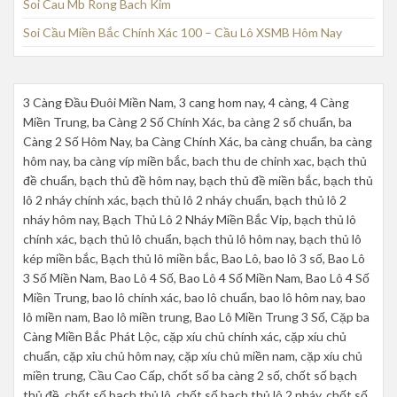
Soi Cau Mb Rong Bach Kim
Soi Cầu Miền Bắc Chính Xác 100 – Cầu Lô XSMB Hôm Nay
3 Càng Đầu Đuôi Miền Nam, 3 cang hom nay, 4 càng, 4 Càng
Miền Trung, ba Càng 2 Số Chính Xác, ba càng 2 số chuẩn, ba
Càng 2 Số Hôm Nay, ba Càng Chính Xác, ba càng chuẩn, ba càng
hôm nay, ba càng víp miền bắc, bach thu de chinh xac, bạch thủ
đề chuẩn, bạch thủ đề hôm nay, bạch thủ đề miền bắc, bạch thủ
lô 2 nháy chính xác, bạch thủ lô 2 nháy chuẩn, bạch thủ lô 2
nháy hôm nay, Bạch Thủ Lô 2 Nháy Miền Bắc Vip, bạch thủ lô
chính xác, bạch thủ lô chuẩn, bạch thủ lô hôm nay, bạch thủ lô
kép miền bắc, Bạch thủ lô miền bắc, Bao Lô, bao lô 3 số, Bao Lô
3 Số Miền Nam, Bao Lô 4 Số, Bao Lô 4 Số Miền Nam, Bao Lô 4 Số
Miền Trung, bao lô chính xác, bao lô chuẩn, bao lô hôm nay, bao
lô miền nam, Bao lô miền trung, Bao Lô Miền Trung 3 Số, Cặp ba
Càng Miền Bắc Phát Lộc, cặp xíu chủ chính xác, cặp xíu chủ
chuẩn, cặp xỉu chủ hôm nay, cặp xíu chủ miền nam, cặp xíu chủ
miền trung, Cầu Cao Cấp, chốt số ba càng 2 số, chốt số bạch
thủ đề, chốt số bạch thủ lô, chốt số bạch thủ lô 2 nháy, chốt số