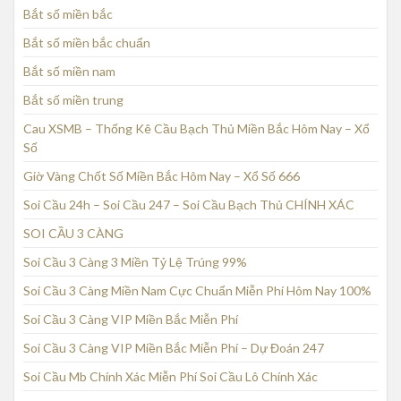
Bắt số miền bắc
Bắt số miền bắc chuẩn
Bắt số miền nam
Bắt số miền trung
Cau XSMB – Thống Kê Cầu Bạch Thủ Miền Bắc Hôm Nay – Xổ
Số
Giờ Vàng Chốt Số Miền Bắc Hôm Nay – Xổ Số 666
Soi Cầu 24h – Soi Cầu 247 – Soi Cầu Bạch Thủ CHÍNH XÁC
SOI CẦU 3 CÀNG
Soi Cầu 3 Càng 3 Miền Tỷ Lệ Trúng 99%
Soi Cầu 3 Càng Miền Nam Cực Chuẩn Miễn Phí Hôm Nay 100%
Soi Cầu 3 Càng VIP Miền Bắc Miễn Phí
Soi Cầu 3 Càng VIP Miền Bắc Miễn Phí – Dự Đoán 247
Soi Cầu Mb Chính Xác Miễn Phí Soi Cầu Lô Chính Xác