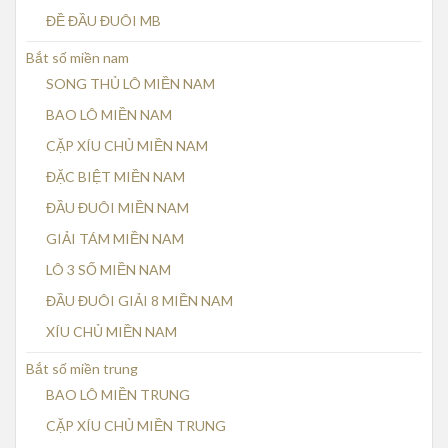
ĐỀ ĐẦU ĐUÔI MB
Bắt số miền nam
SONG THỦ LÔ MIỀN NAM
BAO LÔ MIỀN NAM
CẶP XÍU CHỦ MIỀN NAM
ĐẶC BIỆT MIỀN NAM
ĐẦU ĐUÔI MIỀN NAM
GIẢI TÁM MIỀN NAM
LÔ 3 SỐ MIỀN NAM
ĐẦU ĐUÔI GIẢI 8 MIỀN NAM
XÍU CHỦ MIỀN NAM
Bắt số miền trung
BAO LÔ MIỀN TRUNG
CẶP XÍU CHỦ MIỀN TRUNG