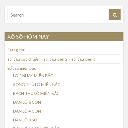
XỔ SỐ HÔM NAY
Trang chủ
soi cầu cực chuẩn – soi cầu xiên 2 – soi cầu xiên 3
Bắt số miền bắc
LÔ 2 NHÁY MIỀN BẮC
SONG THỦ LÔ MIỀN BẮC
BẠCH THỦ LÔ MIỀN BẮC
DÀN LÔ 6 CON
DÀN LÔ 4 CON
DÀN LÔ 8 SỐ