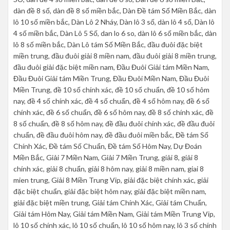
dàn đề 8 số, dàn đề 8 số miền bắc, Dàn Đề tám Số Miền Bắc, dàn
lô 10 số miền bắc, Dàn Lô 2 Nháy, Dàn lô 3 số, dàn lô 4 số, Dàn lô
4 số miền bắc, Dàn Lô 5 Số, dan lo 6 so, dàn lô 6 số miền bắc, dàn
lô 8 số miền bắc, Dàn Lô tám Số Miền Bắc, đầu đuôi đặc biệt
miền trung, đầu đuôi giải 8 miền nam, đầu đuôi giải 8 miền trung,
đầu đuôi giải đặc biệt miền nam, Đầu Đuôi Giải tám Miền Nam,
Đầu Đuôi Giải tám Miền Trung, Đầu Đuôi Miền Nam, Đầu Đuôi
Miền Trung, đề 10 số chính xác, đề 10 số chuẩn, đề 10 số hôm
nay, đề 4 số chính xác, đề 4 số chuẩn, đề 4 số hôm nay, đề 6 số
chính xác, đề 6 số chuẩn, đề 6 số hôm nay, đề 8 số chính xác, đề
8 số chuẩn, đề 8 số hôm nay, đề đầu đuôi chính xác, đề đầu đuôi
chuẩn, đề đầu đuôi hôm nay, đề đầu đuôi miền bắc, Đề tám Số
Chính Xác, Đề tám Số Chuẩn, Đề tám Số Hôm Nay, Dự Đoán
Miền Bắc, Giải 7 Miền Nam, Giải 7 Miền Trung, giải 8, giải 8
chính xác, giải 8 chuẩn, giải 8 hôm nay, giải 8 miền nam, giai 8
mien trung, Giải 8 Miền Trung Vip, giải đặc biệt chính xác, giải
đặc biệt chuẩn, giải đặc biệt hôm nay, giải đặc biệt miền nam,
giải đặc biệt miền trung, Giải tám Chính Xác, Giải tám Chuẩn,
Giải tám Hôm Nay, Giải tám Miền Nam, Giải tám Miền Trung Vip,
lô 10 số chính xác, lô 10 số chuẩn, lô 10 số hôm nay, lô 3 số chính