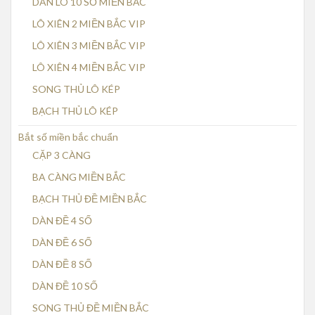
DÀN LÔ 10 SỐ MIỀN BẮC
LÔ XIÊN 2 MIỀN BẮC VIP
LÔ XIÊN 3 MIỀN BẮC VIP
LÔ XIÊN 4 MIỀN BẮC VIP
SONG THỦ LÔ KÉP
BẠCH THỦ LÔ KÉP
Bắt số miền bắc chuẩn
CẶP 3 CÀNG
BA CÀNG MIỀN BẮC
BẠCH THỦ ĐỀ MIỀN BẮC
DÀN ĐỀ 4 SỐ
DÀN ĐỀ 6 SỐ
DÀN ĐỀ 8 SỐ
DÀN ĐỀ 10 SỐ
SONG THỦ ĐỀ MIỀN BẮC