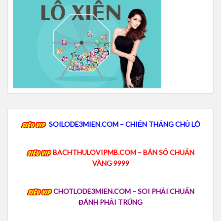
SOILODE3MIEN.COM – CHIẾN THẮNG CHỦ LÔ
BACHTHULOVIPMB.COM – BÁN SỐ CHUẨN
VÀNG 9999
CHOTLODE3MIEN.COM – SOI PHẢI CHUẨN
ĐÁNH PHẢI TRÚNG