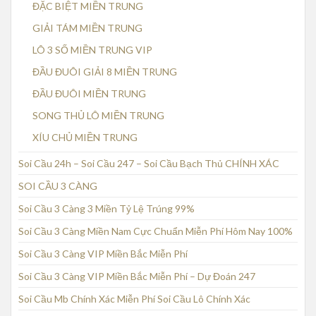
ĐẶC BIỆT MIỀN TRUNG
GIẢI TÁM MIỀN TRUNG
LÔ 3 SỐ MIỀN TRUNG VIP
ĐẦU ĐUÔI GIẢI 8 MIỀN TRUNG
ĐẦU ĐUÔI MIỀN TRUNG
SONG THỦ LÔ MIỀN TRUNG
XÍU CHỦ MIỀN TRUNG
Soi Cầu 24h – Soi Cầu 247 – Soi Cầu Bạch Thủ CHÍNH XÁC
SOI CẦU 3 CÀNG
Soi Cầu 3 Càng 3 Miền Tỷ Lệ Trúng 99%
Soi Cầu 3 Càng Miền Nam Cực Chuẩn Miễn Phí Hôm Nay 100%
Soi Cầu 3 Càng VIP Miền Bắc Miễn Phí
Soi Cầu 3 Càng VIP Miền Bắc Miễn Phí – Dự Đoán 247
Soi Cầu Mb Chính Xác Miễn Phí Soi Cầu Lô Chính Xác