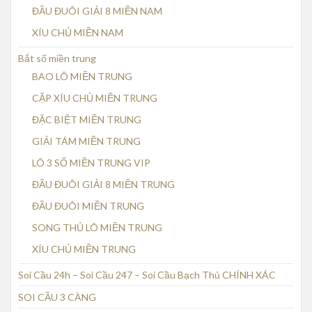
ĐẦU ĐUÔI GIẢI 8 MIỀN NAM
XÍU CHỦ MIỀN NAM
Bắt số miền trung
BAO LÔ MIỀN TRUNG
CẶP XÍU CHỦ MIỀN TRUNG
ĐẶC BIỆT MIỀN TRUNG
GIẢI TÁM MIỀN TRUNG
LÔ 3 SỐ MIỀN TRUNG VIP
ĐẦU ĐUÔI GIẢI 8 MIỀN TRUNG
ĐẦU ĐUÔI MIỀN TRUNG
SONG THỦ LÔ MIỀN TRUNG
XÍU CHỦ MIỀN TRUNG
Soi Cầu 24h – Soi Cầu 247 – Soi Cầu Bạch Thủ CHÍNH XÁC
SOI CẦU 3 CÀNG