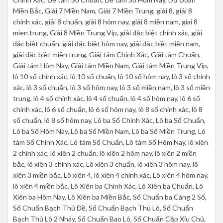
Miền Bắc, Giải 7 Miền Nam, Giải 7 Miền Trung, giải 8, giải 8
chính xác, giải 8 chuẩn, giải 8 hôm nay, giải 8 miền nam, giai 8
mien trung, Giải 8 Miền Trung Vip, giải đặc biệt chính xác, giải
đặc biệt chuẩn, giải đặc biệt hôm nay, giải đặc biệt miền nam,
giải đặc biệt miền trung, Giải tám Chính Xác, Giải tám Chuẩn,
Giải tám Hôm Nay, Giải tám Miền Nam, Giải tám Miền Trung Vip,
lô 10 số chính xác, lô 10 số chuẩn, lô 10 số hôm nay, lô 3 số chính
xác, lô 3 số chuẩn, lô 3 số hôm nay, lô 3 số miền nam, lô 3 số miền
trung, lô 4 số chính xác, lô 4 số chuẩn, lô 4 số hôm nay, lô 6 số
chính xác, lô 6 số chuẩn, lô 6 số hôm nay, lô 8 số chính xác, lô 8
số chuẩn, lô 8 số hôm nay, Lô ba Số Chính Xác, Lô ba Số Chuẩn,
Lô ba Số Hôm Nay, Lô ba Số Miền Nam, Lô ba Số Miền Trung, Lô
tám Số Chính Xác, Lô tám Số Chuẩn, Lô tám Số Hôm Nay, lô xiên
2 chính xác, lô xiên 2 chuẩn, lô xiên 2 hôm nay, lô xiên 2 miền
bắc, lô xiên 3 chính xác, Lô xiên 3 chuẩn, lô xiên 3 hôm nay, lô
xiên 3 miền bắc, Lô xiên 4, lô xiên 4 chính xác, Lô xiên 4 hôm nay,
lô xiên 4 miền bắc, Lô Xiên ba Chính Xác, Lô Xiên ba Chuẩn, Lô
Xiên ba Hôm Nay, Lô Xiên ba Miền Bắc, Số Chuẩn ba Càng 2 Số,
Số Chuẩn Bạch Thủ Đề, Số Chuẩn Bạch Thủ Lô, Số Chuẩn
Bạch Thủ Lô 2 Nháy, Số Chuẩn Bao Lô, Số Chuẩn Cặp Xỉu Chủ,