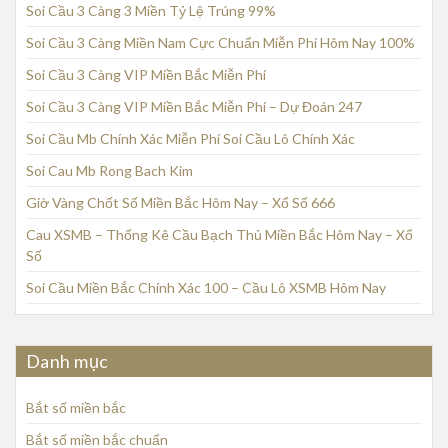
Soi Cầu 3 Càng 3 Miền Tỷ Lệ Trúng 99%
Soi Cầu 3 Càng Miền Nam Cực Chuẩn Miễn Phí Hôm Nay 100%
Soi Cầu 3 Càng VIP Miền Bắc Miễn Phí
Soi Cầu 3 Càng VIP Miền Bắc Miễn Phí – Dự Đoán 247
Soi Cầu Mb Chính Xác Miễn Phí Soi Cầu Lô Chính Xác
Soi Cau Mb Rong Bach Kim
Giờ Vàng Chốt Số Miền Bắc Hôm Nay – Xổ Số 666
Cau XSMB – Thống Kê Cầu Bạch Thủ Miền Bắc Hôm Nay – Xổ
Số
Soi Cầu Miền Bắc Chính Xác 100 – Cầu Lô XSMB Hôm Nay
Danh mục
Bắt số miền bắc
Bắt số miền bắc chuẩn