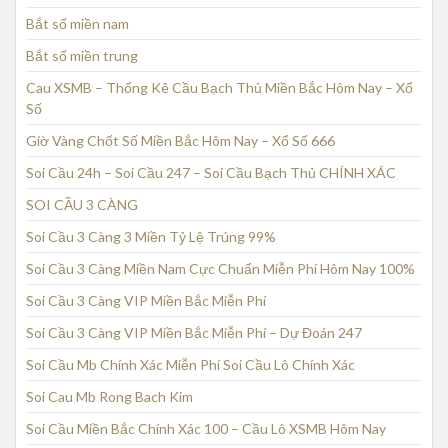
Bắt số miền nam
Bắt số miền trung
Cau XSMB – Thống Kê Cầu Bạch Thủ Miền Bắc Hôm Nay – Xổ
Số
Giờ Vàng Chốt Số Miền Bắc Hôm Nay – Xổ Số 666
Soi Cầu 24h – Soi Cầu 247 – Soi Cầu Bạch Thủ CHÍNH XÁC
SOI CẦU 3 CÀNG
Soi Cầu 3 Càng 3 Miền Tỷ Lệ Trúng 99%
Soi Cầu 3 Càng Miền Nam Cực Chuẩn Miễn Phí Hôm Nay 100%
Soi Cầu 3 Càng VIP Miền Bắc Miễn Phí
Soi Cầu 3 Càng VIP Miền Bắc Miễn Phí – Dự Đoán 247
Soi Cầu Mb Chính Xác Miễn Phí Soi Cầu Lô Chính Xác
Soi Cau Mb Rong Bach Kim
Soi Cầu Miền Bắc Chính Xác 100 – Cầu Lô XSMB Hôm Nay