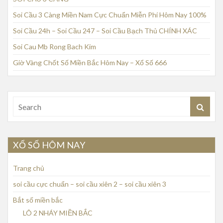
Soi Cầu 3 Càng Miền Nam Cực Chuẩn Miễn Phí Hôm Nay 100%
Soi Cầu 24h – Soi Cầu 247 – Soi Cầu Bạch Thủ CHÍNH XÁC
Soi Cau Mb Rong Bach Kim
Giờ Vàng Chốt Số Miền Bắc Hôm Nay – Xổ Số 666
XỔ SỐ HÔM NAY
Trang chủ
soi cầu cực chuẩn – soi cầu xiên 2 – soi cầu xiên 3
Bắt số miền bắc
LÔ 2 NHÁY MIỀN BẮC