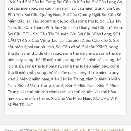
Lô Xiên 4 Soi Cầu ba Càng, Soi Cầu Lô Xiên ba, Soi Cầu Long An,
soi cau mien bac, soi cau mien nam, soi cau mien trung, Soi Cầu
Phú Yên, Soi Cầu Quảng Nam, Soi Cầu Quảng Ngãi, Soi Cầu Số
Miền Bắc, soi cầu song thủ đề, Soi cầu song thủ lô, Soi Cầu Tây
Ninh, Soi Cầu Thành Phố, Soi Cầu Tiền Giang, Soi Cầu Trà Vinh,
Soi Cầu TTH, Soi Cầu Từ Chuyên Gia, Soi Cầu Vĩnh Long, SOI
CẦU VIP, Soi Cầu Vũng Tàu, soi cầu xiên 2, Soi Cầu xiên 3, Soi
cầu xiên 4, soi cau xỉu chủ, Soi Cầu xổ số, Soi cầu XSMB, song
thu đề, song thủ đề chính xác, song thủ đề chuẩn, song thủ đề
hôm nay, song thủ đề miền bắc, song thủ lô chính xác, song thủ
lô chuẩn, song thủ lô hôm nay, song thủ lô kép miền bắc, song
thủ lô miền bắc, song thủ lô miền nam, song thu lo mien trung,
xien 2, xiên 2 miền nam, Xiên 2 Miền Trung, xiên 3, Xiên 3 Miền
Nam, Xiên 3 Miền Trung, xien 4, Xiên 4 Miền Nam, Xiên 4 Miền
Trung, xỉu chủ, xỉu chủ chính xác, xỉu chủ chuẩn, xỉu chủ hôm
nay, xíu chủ miền trung, Xíu Chủ Vip Miền Nam, XỈU CHỦ VIP
MIỀN TRUNG
Copyright © 2026
BA CÀNG VIP MIỀN BẮC – SOI CẦU BA CÀNG – 3CANG MB
.