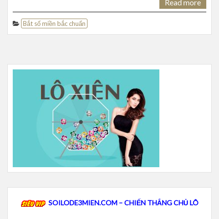
Read more
Bắt số miền bắc chuẩn
SOILODE3MIEN.COM – CHIẾN THẮNG CHỦ LÔ