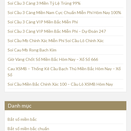
Soi Cầu 3 Càng 3 Miền Tỷ Lệ Trúng 99%
Soi Cầu 3 Càng Miền Nam Cực Chuẩn Miễn Phí Hôm Nay 100%
Soi Cầu 3 Càng VIP Miền Bắc Miễn Phí
Soi Cầu 3 Càng VIP Miền Bắc Miễn Phí – Dự Đoán 247
Soi Cầu Mb Chính Xác Miễn Phí Soi Cầu Lô Chính Xác
Soi Cau Mb Rong Bach Kim
Giờ Vàng Chốt Số Miền Bắc Hôm Nay – Xổ Số 666
Cau XSMB – Thống Kê Cầu Bạch Thủ Miền Bắc Hôm Nay – Xổ
Số
Soi Cầu Miền Bắc Chính Xác 100 – Cầu Lô XSMB Hôm Nay
Danh mục
Bắt số miền bắc
Bắt số miền bắc chuẩn