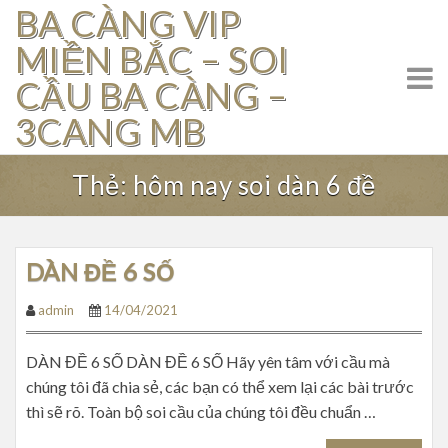
BA CÀNG VIP
Skip
to
MIỀN BẮC – SOI
content
CẦU BA CÀNG –
3CANG MB
Thẻ:
hôm nay soi dàn 6 đề
DÀN ĐỀ 6 SỐ
admin
14/04/2021
DÀN ĐỀ 6 SỐ DÀN ĐỀ 6 SỐ Hãy yên tâm với cầu mà
chúng tôi đã chia sẻ, các bạn có thể xem lại các bài trước
thì sẽ rõ. Toàn bộ soi cầu của chúng tôi đều chuẩn …