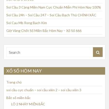
Soi Cầu 3 Càng Miền Nam Cực Chuẩn Miễn Phí Hôm Nay 100%
Soi Cầu 24h – Soi Cầu 247 – Soi Cầu Bạch Thủ CHÍNH XÁC
Soi Cau Mb Rong Bach Kim
Giờ Vàng Chốt Số Miền Bắc Hôm Nay – Xổ Số 666
XỔ SỐ HÔM NAY
Trang chủ
soi cầu cực chuẩn – soi cầu xiên 2 – soi cầu xiên 3
Bắt số miền bắc
LÔ 2 NHÁY MIỀN BẮC