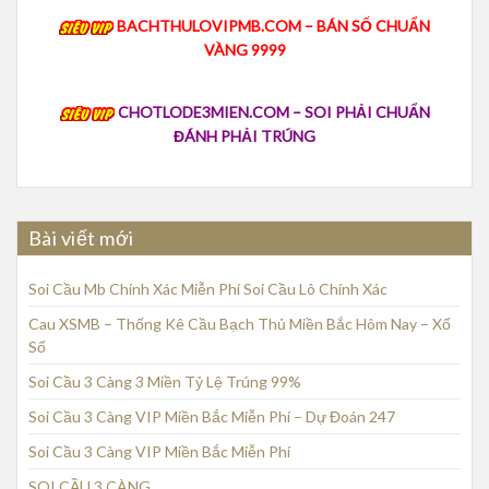
BACHTHULOVIPMB.COM – BÁN SỐ CHUẨN
VÀNG 9999
CHOTLODE3MIEN.COM – SOI PHẢI CHUẨN
ĐÁNH PHẢI TRÚNG
Bài viết mới
Soi Cầu Mb Chính Xác Miễn Phí Soi Cầu Lô Chính Xác
Cau XSMB – Thống Kê Cầu Bạch Thủ Miền Bắc Hôm Nay – Xổ
Số
Soi Cầu 3 Càng 3 Miền Tỷ Lệ Trúng 99%
Soi Cầu 3 Càng VIP Miền Bắc Miễn Phí – Dự Đoán 247
Soi Cầu 3 Càng VIP Miền Bắc Miễn Phí
SOI CẦU 3 CÀNG