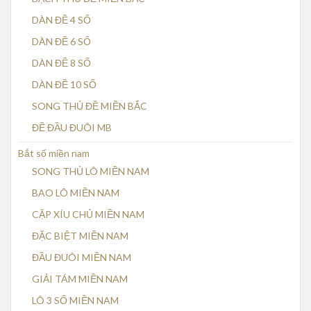
DÀN ĐỀ 4 SỐ
DÀN ĐỀ 6 SỐ
DÀN ĐỀ 8 SỐ
DÀN ĐỀ 10 SỐ
SONG THỦ ĐỀ MIỀN BẮC
ĐỀ ĐẦU ĐUÔI MB
Bắt số miền nam
SONG THỦ LÔ MIỀN NAM
BAO LÔ MIỀN NAM
CẶP XÍU CHỦ MIỀN NAM
ĐẶC BIỆT MIỀN NAM
ĐẦU ĐUÔI MIỀN NAM
GIẢI TÁM MIỀN NAM
LÔ 3 SỐ MIỀN NAM