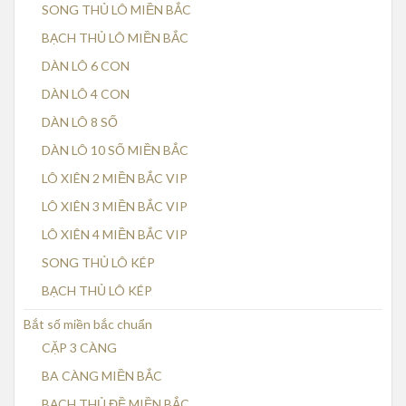
SONG THỦ LÔ MIỀN BẮC
BẠCH THỦ LÔ MIỀN BẮC
DÀN LÔ 6 CON
DÀN LÔ 4 CON
DÀN LÔ 8 SỐ
DÀN LÔ 10 SỐ MIỀN BẮC
LÔ XIÊN 2 MIỀN BẮC VIP
LÔ XIÊN 3 MIỀN BẮC VIP
LÔ XIÊN 4 MIỀN BẮC VIP
SONG THỦ LÔ KÉP
BẠCH THỦ LÔ KÉP
Bắt số miền bắc chuẩn
CẶP 3 CÀNG
BA CÀNG MIỀN BẮC
BẠCH THỦ ĐỀ MIỀN BẮC