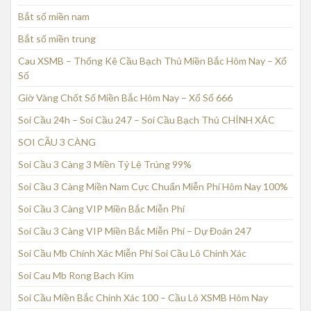
Bắt số miền nam
Bắt số miền trung
Cau XSMB – Thống Kê Cầu Bạch Thủ Miền Bắc Hôm Nay – Xổ
Số
Giờ Vàng Chốt Số Miền Bắc Hôm Nay – Xổ Số 666
Soi Cầu 24h – Soi Cầu 247 – Soi Cầu Bạch Thủ CHÍNH XÁC
SOI CẦU 3 CÀNG
Soi Cầu 3 Càng 3 Miền Tỷ Lệ Trúng 99%
Soi Cầu 3 Càng Miền Nam Cực Chuẩn Miễn Phí Hôm Nay 100%
Soi Cầu 3 Càng VIP Miền Bắc Miễn Phí
Soi Cầu 3 Càng VIP Miền Bắc Miễn Phí – Dự Đoán 247
Soi Cầu Mb Chính Xác Miễn Phí Soi Cầu Lô Chính Xác
Soi Cau Mb Rong Bach Kim
Soi Cầu Miền Bắc Chính Xác 100 – Cầu Lô XSMB Hôm Nay