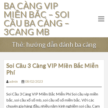
BA CÀNG VIP
Skip
to
MIỀN BẮC – SOI
content
CẦU BA CÀNG –
3CANG MB
Thẻ:
hướng dẫn đánh ba càng
Soi Cầu 3 Càng VIP Miền Bắc Miễn
Phí
admin
08/02/2023
Soi Cầu 3 Càng VIP Miền Bắc Miễn Phí Soi cầu vip miền
bắc, soi cầu xổ số mb, soi cầu xổ số miền bắc. Với các
chuyên gia hàng đầu, nhiều năm kinh nghiệm soi cầu. Cam