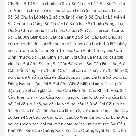
Chuẩn Lô 10 Số, số chuẩn lô 3 số, Số Chuẩn Lô 4 Số, Số Chuẩn
Lô 6 Số, số chuẩn lô 8 số, Số Chuẩn Lô ba Số, Số Chuẩn Lô tám
Số, Số Chuẩn Lô Xiên 2, số chuẩn lô xiên 3, Số Chuẩn Lô Xiên 4
Số Chuẩn ba Càng, Số Chuẩn Lô Xiên ba, Số Chuẩn Song Thủ
Đề, Số Chuẩn Song Thủ Lô, Số Chuẩn Xỉu Chủ, soi cau 3 cang,
Soi Cầu An Giang, Soi Cầu ba Càng 2 Số, Soi Cầu Bạc Liêu, soi
cầu bạch thủ đề, soi cầu bạch thủ lô, soi cầu bạch thủ lô 2 nháy,
soi cau bao lô, Soi Cầu Bến Tre, Soi Cầu Bình Dương, Soi Cầu
Bình Phước, Soi Cầu Bình Thuận, Soi Cầu Cà Mau, soi cau cap
xiu chu, Soi Cầu Đà Lạt, Soi Cầu Đà Nẵng, Soi Cầu Đắc Lắc, Soi
Cầu Đắc Nông, soi cầu đề 10 số, soi cầu de 4 số, soi cầu đề 6 số,
soi cầu đề 8 số, soi cầu đề đầu đuôi, Soi Cầu Đề tám Số, Soi Cầu
Đồng Nai, soi cầu giải 8, Soi Cầu Giải 8 Miền Nam, soi cau giải
đặc biệt, Soi cầu giải tám, Soi Cầu Huế, Soi Cầu Khánh Hoà, Soi
Cầu Kiên Giang, Soi Cầu Kom Tum, soi cầu lô 10 số, soi cầu lô 3
số, Soi cầu lô 4 số, soi cầu lô 6 số, soi cầu lô 8 số, Soi Cầu Lô ba
Số, Soi Cầu Lô tám Số, Soi cầu lô xiên 2, soi cau lo xien 3, Soi Cầu
Lô Xiên 4 Soi Cầu ba Càng, Soi Cầu Lô Xiên ba, Soi Cầu Long An,
soi cau mien bac, soi cau mien nam, soi cau mien trung, Soi Cầu
Phú Yên, Soi Cầu Quảng Nam, Soi Cầu Quảng Ngãi, Soi Cầu Số