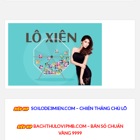
SOILODE3MIEN.COM – CHIẾN THẮNG CHỦ LÔ
BACHTHULOVIPMB.COM – BÁN SỐ CHUẨN
VÀNG 9999