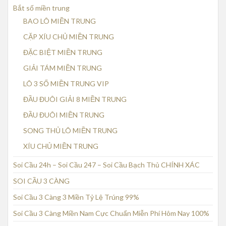
Bắt số miền trung
BAO LÔ MIỀN TRUNG
CẶP XÍU CHỦ MIỀN TRUNG
ĐẶC BIỆT MIỀN TRUNG
GIẢI TÁM MIỀN TRUNG
LÔ 3 SỐ MIỀN TRUNG VIP
ĐẦU ĐUÔI GIẢI 8 MIỀN TRUNG
ĐẦU ĐUÔI MIỀN TRUNG
SONG THỦ LÔ MIỀN TRUNG
XÍU CHỦ MIỀN TRUNG
Soi Cầu 24h – Soi Cầu 247 – Soi Cầu Bạch Thủ CHÍNH XÁC
SOI CẦU 3 CÀNG
Soi Cầu 3 Càng 3 Miền Tỷ Lệ Trúng 99%
Soi Cầu 3 Càng Miền Nam Cực Chuẩn Miễn Phí Hôm Nay 100%