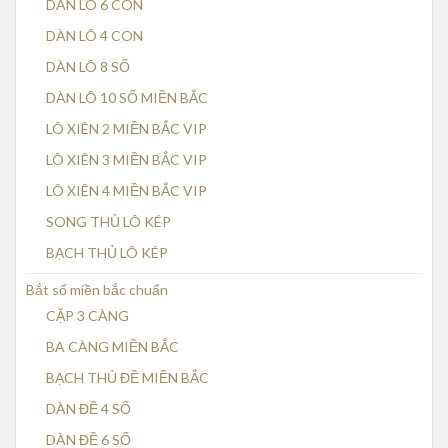
DÀN LÔ 6 CON
DÀN LÔ 4 CON
DÀN LÔ 8 SỐ
DÀN LÔ 10 SỐ MIỀN BẮC
LÔ XIÊN 2 MIỀN BẮC VIP
LÔ XIÊN 3 MIỀN BẮC VIP
LÔ XIÊN 4 MIỀN BẮC VIP
SONG THỦ LÔ KÉP
BẠCH THỦ LÔ KÉP
Bắt số miền bắc chuẩn
CẶP 3 CÀNG
BA CÀNG MIỀN BẮC
BẠCH THỦ ĐỀ MIỀN BẮC
DÀN ĐỀ 4 SỐ
DÀN ĐỀ 6 SỐ