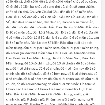
số lô xiên 2, chốt số lô xiên 3, chốt số lô xiên 4 chốt số ba càng,
Chốt Số Lô Xiên ba, chốt số song thủ đề, chốt số song thủ lô,
chốt số xỉu chủ, Chuyên Gia Soi Cầu, dàn đề 10 số miền bắc,
Dàn Đề 12 Số, dan đề 2 số, Dàn Đề 3 Số, Dàn Đề 30 Số, Dàn đề 4
SỐ, dàn đề 4 số miền bắc, dàn đề 6 số, Dàn đề 6 số miền Bắc,
dàn đề 8 số, dàn đề 8 số miền bắc, Dàn Đề tám Số Miền Bắc, dàn
lô 10 số miền bắc, Dàn Lô 2 Nháy, Dàn lô 3 số, dàn lô 4 số, Dàn lô
4 số miền bắc, Dàn Lô 5 Số, dan lo 6 so, dàn lô 6 số miền bắc, dàn
lô 8 số miền bắc, Dàn Lô tám Số Miền Bắc, đầu đuôi đặc biệt
miền trung, đầu đuôi giải 8 miền nam, đầu đuôi giải 8 miền trung,
đầu đuôi giải đặc biệt miền nam, Đầu Đuôi Giải tám Miền Nam,
Đầu Đuôi Giải tám Miền Trung, Đầu Đuôi Miền Nam, Đầu Đuôi
Miền Trung, đề 10 số chính xác, đề 10 số chuẩn, đề 10 số hôm
nay, đề 4 số chính xác, đề 4 số chuẩn, đề 4 số hôm nay, đề 6 số
chính xác, đề 6 số chuẩn, đề 6 số hôm nay, đề 8 số chính xác, đề
8 số chuẩn, đề 8 số hôm nay, đề đầu đuôi chính xác, đề đầu đuôi
chuẩn, đề đầu đuôi hôm nay, đề đầu đuôi miền bắc, Đề tám Số
Chính Xác, Đề tám Số Chuẩn, Đề tám Số Hôm Nay, Dự Đoán
Miền Bắc, Giải 7 Miền Nam, Giải 7 Miền Trung, giải 8, giải 8
chính xác, giải 8 chuẩn, giải 8 hôm nay, giải 8 miền nam, giai 8
mien trung, Giải 8 Miền Trung Vip, giải đặc biệt chính xác, giải