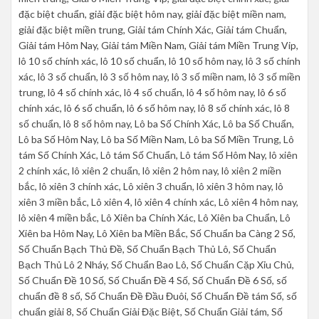
đặc biệt chuẩn, giải đặc biệt hôm nay, giải đặc biệt miền nam,
giải đặc biệt miền trung, Giải tám Chính Xác, Giải tám Chuẩn,
Giải tám Hôm Nay, Giải tám Miền Nam, Giải tám Miền Trung Vip,
lô 10 số chính xác, lô 10 số chuẩn, lô 10 số hôm nay, lô 3 số chính
xác, lô 3 số chuẩn, lô 3 số hôm nay, lô 3 số miền nam, lô 3 số miền
trung, lô 4 số chính xác, lô 4 số chuẩn, lô 4 số hôm nay, lô 6 số
chính xác, lô 6 số chuẩn, lô 6 số hôm nay, lô 8 số chính xác, lô 8
số chuẩn, lô 8 số hôm nay, Lô ba Số Chính Xác, Lô ba Số Chuẩn,
Lô ba Số Hôm Nay, Lô ba Số Miền Nam, Lô ba Số Miền Trung, Lô
tám Số Chính Xác, Lô tám Số Chuẩn, Lô tám Số Hôm Nay, lô xiên
2 chính xác, lô xiên 2 chuẩn, lô xiên 2 hôm nay, lô xiên 2 miền
bắc, lô xiên 3 chính xác, Lô xiên 3 chuẩn, lô xiên 3 hôm nay, lô
xiên 3 miền bắc, Lô xiên 4, lô xiên 4 chính xác, Lô xiên 4 hôm nay,
lô xiên 4 miền bắc, Lô Xiên ba Chính Xác, Lô Xiên ba Chuẩn, Lô
Xiên ba Hôm Nay, Lô Xiên ba Miền Bắc, Số Chuẩn ba Càng 2 Số,
Số Chuẩn Bạch Thủ Đề, Số Chuẩn Bạch Thủ Lô, Số Chuẩn
Bạch Thủ Lô 2 Nháy, Số Chuẩn Bao Lô, Số Chuẩn Cặp Xỉu Chủ,
Số Chuẩn Đề 10 Số, Số Chuẩn Đề 4 Số, Số Chuẩn Đề 6 Số, số
chuẩn đề 8 số, Số Chuẩn Đề Đầu Đuôi, Số Chuẩn Đề tám Số, số
chuẩn giải 8, Số Chuẩn Giải Đặc Biệt, Số Chuẩn Giải tám, Số