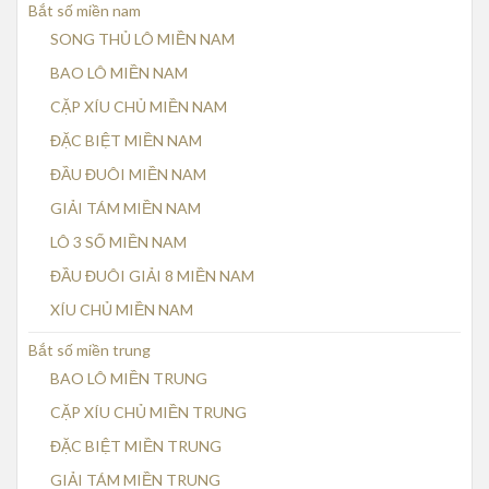
Bắt số miền nam
SONG THỦ LÔ MIỀN NAM
BAO LÔ MIỀN NAM
CẶP XÍU CHỦ MIỀN NAM
ĐẶC BIỆT MIỀN NAM
ĐẦU ĐUÔI MIỀN NAM
GIẢI TÁM MIỀN NAM
LÔ 3 SỐ MIỀN NAM
ĐẦU ĐUÔI GIẢI 8 MIỀN NAM
XÍU CHỦ MIỀN NAM
Bắt số miền trung
BAO LÔ MIỀN TRUNG
CẶP XÍU CHỦ MIỀN TRUNG
ĐẶC BIỆT MIỀN TRUNG
GIẢI TÁM MIỀN TRUNG