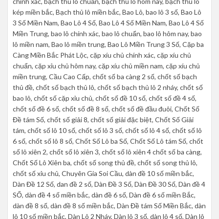
chính xác, bạch thủ lô chuẩn, bạch thủ lô hôm nay, bạch thủ lô
kép miền bắc, Bạch thủ lô miền bắc, Bao Lô, bao lô 3 số, Bao Lô
3 Số Miền Nam, Bao Lô 4 Số, Bao Lô 4 Số Miền Nam, Bao Lô 4 Số
Miền Trung, bao lô chính xác, bao lô chuẩn, bao lô hôm nay, bao
lô miền nam, Bao lô miền trung, Bao Lô Miền Trung 3 Số, Cặp ba
Càng Miền Bắc Phát Lộc, cặp xíu chủ chính xác, cặp xíu chủ
chuẩn, cặp xỉu chủ hôm nay, cặp xíu chủ miền nam, cặp xíu chủ
miền trung, Cầu Cao Cấp, chốt số ba càng 2 số, chốt số bạch
thủ đề, chốt số bạch thủ lô, chốt số bạch thủ lô 2 nháy, chốt số
bao lô, chốt số cặp xỉu chủ, chốt số đề 10 số, chốt số đề 4 số,
chốt số đề 6 số, chốt số đề 8 số, chốt số đề đầu đuôi, Chốt Số
Đề tám Số, chốt số giải 8, chốt số giải đặc biệt, Chốt Số Giải
tám, chốt số lô 10 số, chốt số lô 3 số, chốt số lô 4 số, chốt số lô
6 số, chốt số lô 8 số, Chốt Số Lô ba Số, Chốt Số Lô tám Số, chốt
số lô xiên 2, chốt số lô xiên 3, chốt số lô xiên 4 chốt số ba càng,
Chốt Số Lô Xiên ba, chốt số song thủ đề, chốt số song thủ lô,
chốt số xỉu chủ, Chuyên Gia Soi Cầu, dàn đề 10 số miền bắc,
Dàn Đề 12 Số, dan đề 2 số, Dàn Đề 3 Số, Dàn Đề 30 Số, Dàn đề 4
SỐ, dàn đề 4 số miền bắc, dàn đề 6 số, Dàn đề 6 số miền Bắc,
dàn đề 8 số, dàn đề 8 số miền bắc, Dàn Đề tám Số Miền Bắc, dàn
lô 10 số miền bắc, Dàn Lô 2 Nháy, Dàn lô 3 số, dàn lô 4 số, Dàn lô