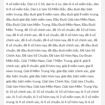
4 số miền bắc, Dàn Lô 5 Số, dan lo 6 so, dàn lô 6 số miền bắc, dàn
lô 8 số miền bắc, Dàn Lô tám Số Miền Bắc, đầu đuôi đặc biệt
miền trung, đầu đuôi giải 8 miền nam, đầu đuôi giải 8 miền trung,
đầu đuôi giải đặc biệt miền nam, Đầu Đuôi Giải tám Miền Nam,
Đầu Đuôi Giải tám Miền Trung, Đầu Đuôi Miền Nam, Đầu Đuôi
Miền Trung, đề 10 số chính xác, đề 10 số chuẩn, đề 10 số hôm
nay, đề 4 số chính xác, đề 4 số chuẩn, đề 4 số hôm nay, đề 6 số
chính xác, đề 6 số chuẩn, đề 6 số hôm nay, đề 8 số chính xác, đề
8 số chuẩn, đề 8 số hôm nay, đề đầu đuôi chính xác, đề đầu đuôi
chuẩn, đề đầu đuôi hôm nay, đề đầu đuôi miền bắc, Đề tám Số
Chính Xác, Đề tám Số Chuẩn, Đề tám Số Hôm Nay, Dự Đoán
Miền Bắc, Giải 7 Miền Nam, Giải 7 Miền Trung, giải 8, giải 8
chính xác, giải 8 chuẩn, giải 8 hôm nay, giải 8 miền nam, giai 8
mien trung, Giải 8 Miền Trung Vip, giải đặc biệt chính xác, giải
đặc biệt chuẩn, giải đặc biệt hôm nay, giải đặc biệt miền nam,
giải đặc biệt miền trung, Giải tám Chính Xác, Giải tám Chuẩn,
Giải tám Hôm Nay, Giải tám Miền Nam, Giải tám Miền Trung Vip,
lô 10 số chính xác, lô 10 số chuẩn, lô 10 số hôm nay, lô 3 số chính
xác, lô 3 số chuẩn, lô 3 số hôm nay, lô 3 số miền nam, lô 3 số miền
trung, lô 4 số chính xác, lô 4 số chuẩn, lô 4 số hôm nay, lô 6 số