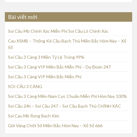
Bài viết mới
Soi Cầu Mb Chính Xác Miễn Phí Soi Cầu Lô Chính Xác
Cau XSMB – Thống Kê Cầu Bạch Thủ Miền Bắc Hôm Nay – Xổ
Số
Soi Cầu 3 Càng 3 Miền Tỷ Lệ Trúng 99%
Soi Cầu 3 Càng VIP Miền Bắc Miễn Phí – Dự Đoán 247
Soi Cầu 3 Càng VIP Miền Bắc Miễn Phí
SOI CẦU 3 CÀNG
Soi Cầu 3 Càng Miền Nam Cực Chuẩn Miễn Phí Hôm Nay 100%
Soi Cầu 24h – Soi Cầu 247 – Soi Cầu Bạch Thủ CHÍNH XÁC
Soi Cau Mb Rong Bach Kim
Giờ Vàng Chốt Số Miền Bắc Hôm Nay – Xổ Số 666