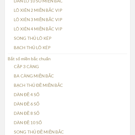
DÀN LÔ 10 SỐ MIỀN BẮC
LÔ XIÊN 2 MIỀN BẮC VIP
LÔ XIÊN 3 MIỀN BẮC VIP
LÔ XIÊN 4 MIỀN BẮC VIP
SONG THỦ LÔ KÉP
BẠCH THỦ LÔ KÉP
Bắt số miền bắc chuẩn
CẶP 3 CÀNG
BA CÀNG MIỀN BẮC
BẠCH THỦ ĐỀ MIỀN BẮC
DÀN ĐỀ 4 SỐ
DÀN ĐỀ 6 SỐ
DÀN ĐỀ 8 SỐ
DÀN ĐỀ 10 SỐ
SONG THỦ ĐỀ MIỀN BẮC