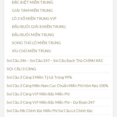
ĐẶC BIỆT MIỀN TRUNG
GIẢI TÁM MIỀN TRUNG
LÔ 3 SỐ MIỀN TRUNG VIP
ĐẦU ĐUÔI GIẢI 8 MIỀN TRUNG
ĐẦU ĐUÔI MIỀN TRUNG
SONG THỦ LÔ MIỀN TRUNG
XÍU CHỦ MIỀN TRUNG
Soi Cầu 24h – Soi Cầu 247 – Soi Cầu Bạch Thủ CHÍNH XÁC
SOI CẦU 3 CÀNG
Soi Cầu 3 Càng 3 Miền Tỷ Lệ Trúng 99%
Soi Cầu 3 Càng Miền Nam Cực Chuẩn Miễn Phí Hôm Nay 100%
Soi Cầu 3 Càng VIP Miền Bắc Miễn Phí
Soi Cầu 3 Càng VIP Miền Bắc Miễn Phí – Dự Đoán 247
Soi Cầu Mb Chính Xác Miễn Phí Soi Cầu Lô Chính Xác