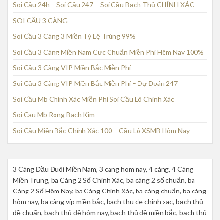
Soi Cầu 24h – Soi Cầu 247 – Soi Cầu Bạch Thủ CHÍNH XÁC
SOI CẦU 3 CÀNG
Soi Cầu 3 Càng 3 Miền Tỷ Lệ Trúng 99%
Soi Cầu 3 Càng Miền Nam Cực Chuẩn Miễn Phí Hôm Nay 100%
Soi Cầu 3 Càng VIP Miền Bắc Miễn Phí
Soi Cầu 3 Càng VIP Miền Bắc Miễn Phí – Dự Đoán 247
Soi Cầu Mb Chính Xác Miễn Phí Soi Cầu Lô Chính Xác
Soi Cau Mb Rong Bach Kim
Soi Cầu Miền Bắc Chính Xác 100 – Cầu Lô XSMB Hôm Nay
3 Càng Đầu Đuôi Miền Nam, 3 cang hom nay, 4 càng, 4 Càng
Miền Trung, ba Càng 2 Số Chính Xác, ba càng 2 số chuẩn, ba
Càng 2 Số Hôm Nay, ba Càng Chính Xác, ba càng chuẩn, ba càng
hôm nay, ba càng víp miền bắc, bach thu de chinh xac, bạch thủ
đề chuẩn, bạch thủ đề hôm nay, bạch thủ đề miền bắc, bạch thủ