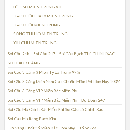
LÔ 3 SỐ MIỀN TRUNG VIP
ĐẦU ĐUÔI GIẢI 8 MIỀN TRUNG
ĐẦU ĐUÔI MIỀN TRUNG
SONG THỦ LÔ MIỀN TRUNG
XÍU CHỦ MIỀN TRUNG
Soi Cầu 24h – Soi Cầu 247 – Soi Cầu Bạch Thủ CHÍNH XÁC
SOI CẦU 3 CÀNG
Soi Cầu 3 Càng 3 Miền Tỷ Lệ Trúng 99%
Soi Cầu 3 Càng Miền Nam Cực Chuẩn Miễn Phí Hôm Nay 100%
Soi Cầu 3 Càng VIP Miền Bắc Miễn Phí
Soi Cầu 3 Càng VIP Miền Bắc Miễn Phí – Dự Đoán 247
Soi Cầu Mb Chính Xác Miễn Phí Soi Cầu Lô Chính Xác
Soi Cau Mb Rong Bach Kim
Giờ Vàng Chốt Số Miền Bắc Hôm Nay – Xổ Số 666