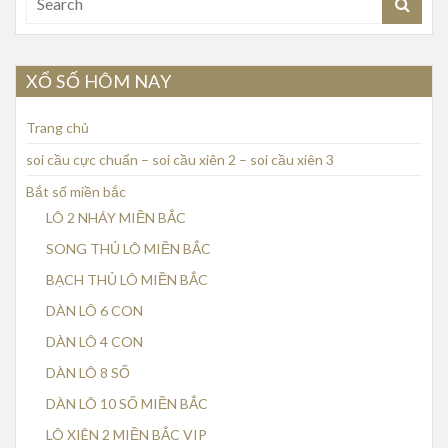
XỔ SỐ HÔM NAY
Trang chủ
soi cầu cực chuẩn – soi cầu xiên 2 – soi cầu xiên 3
Bắt số miền bắc
LÔ 2 NHÁY MIỀN BẮC
SONG THỦ LÔ MIỀN BẮC
BẠCH THỦ LÔ MIỀN BẮC
DÀN LÔ 6 CON
DÀN LÔ 4 CON
DÀN LÔ 8 SỐ
DÀN LÔ 10 SỐ MIỀN BẮC
LÔ XIÊN 2 MIỀN BẮC VIP