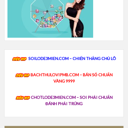
SOILODE3MIEN.COM – CHIẾN THẮNG CHỦ LÔ
BACHTHULOVIPMB.COM – BÁN SỐ CHUẨN
VÀNG 9999
CHOTLODE3MIEN.COM – SOI PHẢI CHUẨN
ĐÁNH PHẢI TRÚNG