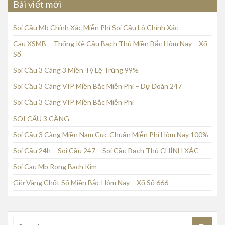
Bài viết mới
Soi Cầu Mb Chính Xác Miễn Phí Soi Cầu Lô Chính Xác
Cau XSMB – Thống Kê Cầu Bạch Thủ Miền Bắc Hôm Nay – Xổ
Số
Soi Cầu 3 Càng 3 Miền Tỷ Lệ Trúng 99%
Soi Cầu 3 Càng VIP Miền Bắc Miễn Phí – Dự Đoán 247
Soi Cầu 3 Càng VIP Miền Bắc Miễn Phí
SOI CẦU 3 CÀNG
Soi Cầu 3 Càng Miền Nam Cực Chuẩn Miễn Phí Hôm Nay 100%
Soi Cầu 24h – Soi Cầu 247 – Soi Cầu Bạch Thủ CHÍNH XÁC
Soi Cau Mb Rong Bach Kim
Giờ Vàng Chốt Số Miền Bắc Hôm Nay – Xổ Số 666