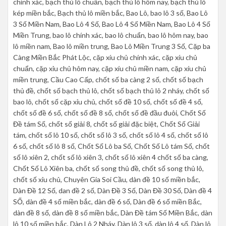
chính xác, bạch thủ lô chuẩn, bạch thủ lô hôm nay, bạch thủ lô
kép miền bắc, Bạch thủ lô miền bắc, Bao Lô, bao lô 3 số, Bao Lô
3 Số Miền Nam, Bao Lô 4 Số, Bao Lô 4 Số Miền Nam, Bao Lô 4 Số
Miền Trung, bao lô chính xác, bao lô chuẩn, bao lô hôm nay, bao
lô miền nam, Bao lô miền trung, Bao Lô Miền Trung 3 Số, Cặp ba
Càng Miền Bắc Phát Lộc, cặp xíu chủ chính xác, cặp xíu chủ
chuẩn, cặp xỉu chủ hôm nay, cặp xíu chủ miền nam, cặp xíu chủ
miền trung, Cầu Cao Cấp, chốt số ba càng 2 số, chốt số bạch
thủ đề, chốt số bạch thủ lô, chốt số bạch thủ lô 2 nháy, chốt số
bao lô, chốt số cặp xỉu chủ, chốt số đề 10 số, chốt số đề 4 số,
chốt số đề 6 số, chốt số đề 8 số, chốt số đề đầu đuôi, Chốt Số
Đề tám Số, chốt số giải 8, chốt số giải đặc biệt, Chốt Số Giải
tám, chốt số lô 10 số, chốt số lô 3 số, chốt số lô 4 số, chốt số lô
6 số, chốt số lô 8 số, Chốt Số Lô ba Số, Chốt Số Lô tám Số, chốt
số lô xiên 2, chốt số lô xiên 3, chốt số lô xiên 4 chốt số ba càng,
Chốt Số Lô Xiên ba, chốt số song thủ đề, chốt số song thủ lô,
chốt số xỉu chủ, Chuyên Gia Soi Cầu, dàn đề 10 số miền bắc,
Dàn Đề 12 Số, dan đề 2 số, Dàn Đề 3 Số, Dàn Đề 30 Số, Dàn đề 4
SỐ, dàn đề 4 số miền bắc, dàn đề 6 số, Dàn đề 6 số miền Bắc,
dàn đề 8 số, dàn đề 8 số miền bắc, Dàn Đề tám Số Miền Bắc, dàn
lô 10 số miền bắc, Dàn Lô 2 Nháy, Dàn lô 3 số, dàn lô 4 số, Dàn lô