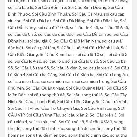
cầu bạch thủ đề, soi cầu bạch thủ lô, soi cầu bạch thủ lô 2 nháy,
soi cau bao lô, Soi Cầu Bến Tre, Soi Cầu Bình Dương, Soi Cầu
Bình Phước, Soi Cầu Bình Thuận, Soi Cầu Cà Mau, soi cau cap
xiu chu, Soi Cầu Đà Lạt, Soi Cầu Đà Nẵng, Soi Cầu Đắc Lắc, Soi
Cầu Đắc Nông, soi cầu đề 10 số, soi cầu de 4 số, soi cầu đề 6 số,
soi cầu đề 8 số, soi cầu đề đầu đuôi, Soi Cầu Đề tám Số, Soi Cầu
Đồng Nai, soi cầu giải 8, Soi Cầu Giải 8 Miền Nam, soi cau giải
đặc biệt, Soi cầu giải tám, Soi Cầu Huế, Soi Cầu Khánh Hoà, Soi
Cầu Kiên Giang, Soi Cầu Kom Tum, soi cầu lô 10 số, soi cầu lô 3
số, Soi cầu lô 4 số, soi cầu lô 6 số, soi cầu lô 8 số, Soi Cầu Lô ba
Số, Soi Cầu Lô tám Số, Soi cầu lô xiên 2, soi cau lo xien 3, Soi Cầu
Lô Xiên 4 Soi Cầu ba Càng, Soi Cầu Lô Xiên ba, Soi Cầu Long An,
soi cau mien bac, soi cau mien nam, soi cau mien trung, Soi Cầu
Phú Yên, Soi Cầu Quảng Nam, Soi Cầu Quảng Ngãi, Soi Cầu Số
Miền Bắc, soi cầu song thủ đề, Soi cầu song thủ lô, Soi Cầu Tây
Ninh, Soi Cầu Thành Phố, Soi Cầu Tiền Giang, Soi Cầu Trà Vinh,
Soi Cầu TTH, Soi Cầu Từ Chuyên Gia, Soi Cầu Vĩnh Long, SOI
CẦU VIP, Soi Cầu Vũng Tàu, soi cầu xiên 2, Soi Cầu xiên 3, Soi
cầu xiên 4, soi cau xỉu chủ, Soi Cầu xổ số, Soi cầu XSMB, song
thu đề, song thủ đề chính xác, song thủ đề chuẩn, song thủ đề
hôm nay, song thủ đề miền bắc, song thủ lô chính xác, song thủ