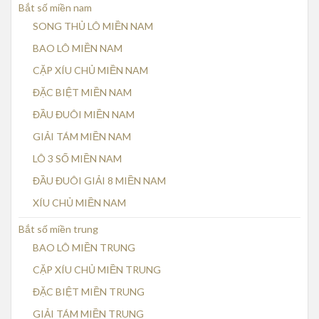
Bắt số miền nam
SONG THỦ LÔ MIỀN NAM
BAO LÔ MIỀN NAM
CẶP XÍU CHỦ MIỀN NAM
ĐẶC BIỆT MIỀN NAM
ĐẦU ĐUÔI MIỀN NAM
GIẢI TÁM MIỀN NAM
LÔ 3 SỐ MIỀN NAM
ĐẦU ĐUÔI GIẢI 8 MIỀN NAM
XÍU CHỦ MIỀN NAM
Bắt số miền trung
BAO LÔ MIỀN TRUNG
CẶP XÍU CHỦ MIỀN TRUNG
ĐẶC BIỆT MIỀN TRUNG
GIẢI TÁM MIỀN TRUNG