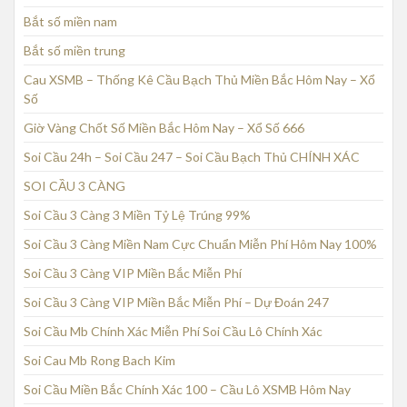
Bắt số miền nam
Bắt số miền trung
Cau XSMB – Thống Kê Cầu Bạch Thủ Miền Bắc Hôm Nay – Xổ
Số
Giờ Vàng Chốt Số Miền Bắc Hôm Nay – Xổ Số 666
Soi Cầu 24h – Soi Cầu 247 – Soi Cầu Bạch Thủ CHÍNH XÁC
SOI CẦU 3 CÀNG
Soi Cầu 3 Càng 3 Miền Tỷ Lệ Trúng 99%
Soi Cầu 3 Càng Miền Nam Cực Chuẩn Miễn Phí Hôm Nay 100%
Soi Cầu 3 Càng VIP Miền Bắc Miễn Phí
Soi Cầu 3 Càng VIP Miền Bắc Miễn Phí – Dự Đoán 247
Soi Cầu Mb Chính Xác Miễn Phí Soi Cầu Lô Chính Xác
Soi Cau Mb Rong Bach Kim
Soi Cầu Miền Bắc Chính Xác 100 – Cầu Lô XSMB Hôm Nay