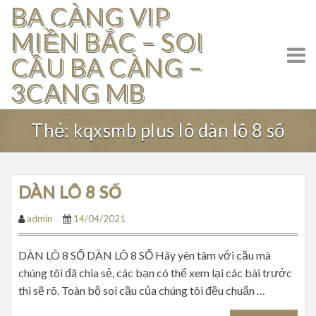
BA CÀNG VIP
Skip
to
MIỀN BẮC – SOI
content
CẦU BA CÀNG –
3CANG MB
Thẻ:
kqxsmb plus lô dàn lô 8 số
DÀN LÔ 8 SỐ
admin
14/04/2021
DÀN LÔ 8 SỐ DÀN LÔ 8 SỐ Hãy yên tâm với cầu mà
chúng tôi đã chia sẻ, các bạn có thể xem lại các bài trước
thì sẽ rõ. Toàn bộ soi cầu của chúng tôi đều chuẩn …