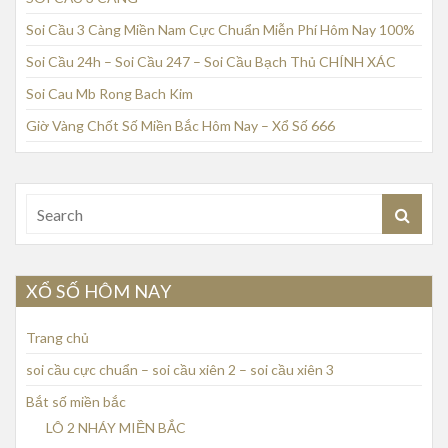
Soi Cầu 3 Càng Miền Nam Cực Chuẩn Miễn Phí Hôm Nay 100%
Soi Cầu 24h – Soi Cầu 247 – Soi Cầu Bạch Thủ CHÍNH XÁC
Soi Cau Mb Rong Bach Kim
Giờ Vàng Chốt Số Miền Bắc Hôm Nay – Xổ Số 666
XỔ SỐ HÔM NAY
Trang chủ
soi cầu cực chuẩn – soi cầu xiên 2 – soi cầu xiên 3
Bắt số miền bắc
LÔ 2 NHÁY MIỀN BẮC