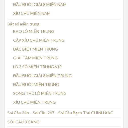
ĐẦU ĐUÔI GIẢI 8 MIỀN NAM
XÍU CHỦ MIỀN NAM
Bắt số miền trung
BAO LÔ MIỀN TRUNG
CẶP XÍU CHỦ MIỀN TRUNG
ĐẶC BIỆT MIỀN TRUNG
GIẢI TÁM MIỀN TRUNG
LÔ 3 SỐ MIỀN TRUNG VIP
ĐẦU ĐUÔI GIẢI 8 MIỀN TRUNG
ĐẦU ĐUÔI MIỀN TRUNG
SONG THỦ LÔ MIỀN TRUNG
XÍU CHỦ MIỀN TRUNG
Soi Cầu 24h – Soi Cầu 247 – Soi Cầu Bạch Thủ CHÍNH XÁC
SOI CẦU 3 CÀNG