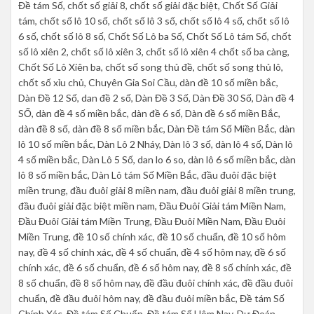
Đề tám Số, chốt số giải 8, chốt số giải đặc biệt, Chốt Số Giải
tám, chốt số lô 10 số, chốt số lô 3 số, chốt số lô 4 số, chốt số lô
6 số, chốt số lô 8 số, Chốt Số Lô ba Số, Chốt Số Lô tám Số, chốt
số lô xiên 2, chốt số lô xiên 3, chốt số lô xiên 4 chốt số ba càng,
Chốt Số Lô Xiên ba, chốt số song thủ đề, chốt số song thủ lô,
chốt số xỉu chủ, Chuyên Gia Soi Cầu, dàn đề 10 số miền bắc,
Dàn Đề 12 Số, dan đề 2 số, Dàn Đề 3 Số, Dàn Đề 30 Số, Dàn đề 4
SỐ, dàn đề 4 số miền bắc, dàn đề 6 số, Dàn đề 6 số miền Bắc,
dàn đề 8 số, dàn đề 8 số miền bắc, Dàn Đề tám Số Miền Bắc, dàn
lô 10 số miền bắc, Dàn Lô 2 Nháy, Dàn lô 3 số, dàn lô 4 số, Dàn lô
4 số miền bắc, Dàn Lô 5 Số, dan lo 6 so, dàn lô 6 số miền bắc, dàn
lô 8 số miền bắc, Dàn Lô tám Số Miền Bắc, đầu đuôi đặc biệt
miền trung, đầu đuôi giải 8 miền nam, đầu đuôi giải 8 miền trung,
đầu đuôi giải đặc biệt miền nam, Đầu Đuôi Giải tám Miền Nam,
Đầu Đuôi Giải tám Miền Trung, Đầu Đuôi Miền Nam, Đầu Đuôi
Miền Trung, đề 10 số chính xác, đề 10 số chuẩn, đề 10 số hôm
nay, đề 4 số chính xác, đề 4 số chuẩn, đề 4 số hôm nay, đề 6 số
chính xác, đề 6 số chuẩn, đề 6 số hôm nay, đề 8 số chính xác, đề
8 số chuẩn, đề 8 số hôm nay, đề đầu đuôi chính xác, đề đầu đuôi
chuẩn, đề đầu đuôi hôm nay, đề đầu đuôi miền bắc, Đề tám Số
Chính Xác, Đề tám Số Chuẩn, Đề tám Số Hôm Nay, Dự Đoán