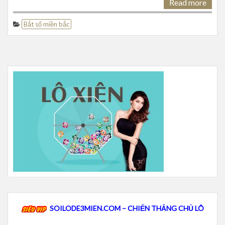
Read more
Bắt số miền bắc
SOILODE3MIEN.COM – CHIẾN THẮNG CHỦ LÔ