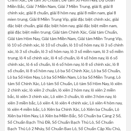
Miền Bắc, Giải 7 Miền Nam, Giải 7 Miền Trung, giải 8, giải 8
chính xác, giải 8 chuẩn, giải 8 hôm nay, giải 8 miền nam, giai 8
mien trung, Giải 8 Miền Trung Vip, giải đặc biệt chính xác, giải
đặc biệt chuẩn, giải đặc biệt hôm nay, giải đặc biệt miền nam,
giải đặc biệt miền trung, Giải tám Chính Xác, Giải tám Chuẩn,
Giải tám Hôm Nay, Giải tám Miền Nam, Giải tám Miền Trung Vip,
lô 10 số chính xác, lô 10 số chuẩn, lô 10 số hôm nay, lô 3 số chính
xác, lô 3 số chuẩn, lô 3 số hôm nay, lô 3 số miền nam, lô 3 số miền
trung, lô 4 số chính xác, lô 4 số chuẩn, lô 4 số hôm nay, lô 6 số
chính xác, lô 6 số chuẩn, lô 6 số hôm nay, lô 8 số chính xác, lô 8
số chuẩn, lô 8 số hôm nay, Lô ba Số Chính Xác, Lô ba Số Chuẩn,
Lô ba Số Hôm Nay, Lô ba Số Miền Nam, Lô ba Số Miền Trung, Lô
tám Số Chính Xác, Lô tám Số Chuẩn, Lô tám Số Hôm Nay, lô xiên
2 chính xác, lô xiên 2 chuẩn, lô xiên 2 hôm nay, lô xiên 2 miền
bắc, lô xiên 3 chính xác, Lô xiên 3 chuẩn, lô xiên 3 hôm nay, lô
xiên 3 miền bắc, Lô xiên 4, lô xiên 4 chính xác, Lô xiên 4 hôm nay,
lô xiên 4 miền bắc, Lô Xiên ba Chính Xác, Lô Xiên ba Chuẩn, Lô
Xiên ba Hôm Nay, Lô Xiên ba Miền Bắc, Số Chuẩn ba Càng 2 Số,
Số Chuẩn Bạch Thủ Đề, Số Chuẩn Bạch Thủ Lô, Số Chuẩn
Bạch Thủ Lô 2 Nháy, Số Chuẩn Bao Lô, Số Chuẩn Cặp Xỉu Chủ,