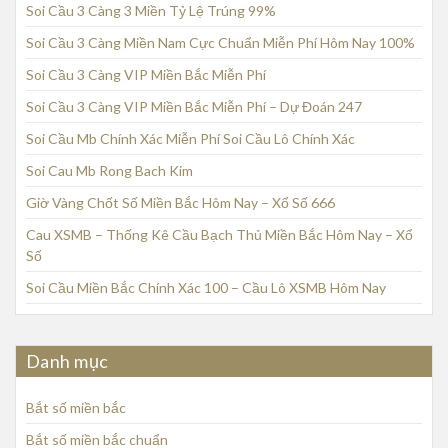
Soi Cầu 3 Càng 3 Miền Tỷ Lệ Trúng 99%
Soi Cầu 3 Càng Miền Nam Cực Chuẩn Miễn Phí Hôm Nay 100%
Soi Cầu 3 Càng VIP Miền Bắc Miễn Phí
Soi Cầu 3 Càng VIP Miền Bắc Miễn Phí – Dự Đoán 247
Soi Cầu Mb Chính Xác Miễn Phí Soi Cầu Lô Chính Xác
Soi Cau Mb Rong Bach Kim
Giờ Vàng Chốt Số Miền Bắc Hôm Nay – Xổ Số 666
Cau XSMB – Thống Kê Cầu Bạch Thủ Miền Bắc Hôm Nay – Xổ
Số
Soi Cầu Miền Bắc Chính Xác 100 – Cầu Lô XSMB Hôm Nay
Danh mục
Bắt số miền bắc
Bắt số miền bắc chuẩn