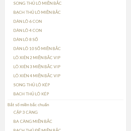
SONG THỦ LÔ MIỀN BẮC
BẠCH THỦ LÔ MIỀN BẮC
DÀN LÔ 6 CON
DÀN LÔ 4 CON
DÀN LÔ 8 SỐ
DÀN LÔ 10 SỐ MIỀN BẮC
LÔ XIÊN 2 MIỀN BẮC VIP
LÔ XIÊN 3 MIỀN BẮC VIP
LÔ XIÊN 4 MIỀN BẮC VIP
SONG THỦ LÔ KÉP
BẠCH THỦ LÔ KÉP
Bắt số miền bắc chuẩn
CẶP 3 CÀNG
BA CÀNG MIỀN BẮC
BẠCH THỦ ĐỀ MIỀN BẮC