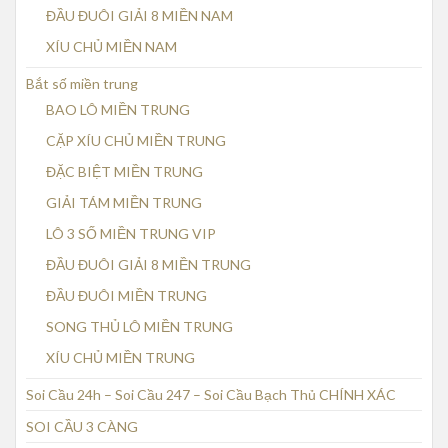
ĐẦU ĐUÔI GIẢI 8 MIỀN NAM
XÍU CHỦ MIỀN NAM
Bắt số miền trung
BAO LÔ MIỀN TRUNG
CẶP XÍU CHỦ MIỀN TRUNG
ĐẶC BIỆT MIỀN TRUNG
GIẢI TÁM MIỀN TRUNG
LÔ 3 SỐ MIỀN TRUNG VIP
ĐẦU ĐUÔI GIẢI 8 MIỀN TRUNG
ĐẦU ĐUÔI MIỀN TRUNG
SONG THỦ LÔ MIỀN TRUNG
XÍU CHỦ MIỀN TRUNG
Soi Cầu 24h – Soi Cầu 247 – Soi Cầu Bạch Thủ CHÍNH XÁC
SOI CẦU 3 CÀNG