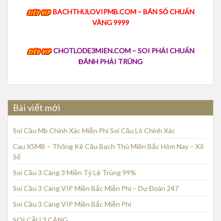
BACHTHULOVIPMB.COM – BÁN SỐ CHUẨN
VÀNG 9999
CHOTLODE3MIEN.COM – SOI PHẢI CHUẨN
ĐÁNH PHẢI TRÚNG
Bài viết mới
Soi Cầu Mb Chính Xác Miễn Phí Soi Cầu Lô Chính Xác
Cau XSMB – Thống Kê Cầu Bạch Thủ Miền Bắc Hôm Nay – Xổ
Số
Soi Cầu 3 Càng 3 Miền Tỷ Lệ Trúng 99%
Soi Cầu 3 Càng VIP Miền Bắc Miễn Phí – Dự Đoán 247
Soi Cầu 3 Càng VIP Miền Bắc Miễn Phí
SOI CẦU 3 CÀNG