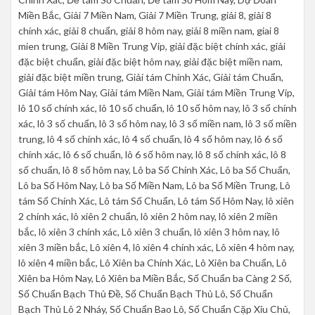
Miền Bắc, Giải 7 Miền Nam, Giải 7 Miền Trung, giải 8, giải 8
chính xác, giải 8 chuẩn, giải 8 hôm nay, giải 8 miền nam, giai 8
mien trung, Giải 8 Miền Trung Vip, giải đặc biệt chính xác, giải
đặc biệt chuẩn, giải đặc biệt hôm nay, giải đặc biệt miền nam,
giải đặc biệt miền trung, Giải tám Chính Xác, Giải tám Chuẩn,
Giải tám Hôm Nay, Giải tám Miền Nam, Giải tám Miền Trung Vip,
lô 10 số chính xác, lô 10 số chuẩn, lô 10 số hôm nay, lô 3 số chính
xác, lô 3 số chuẩn, lô 3 số hôm nay, lô 3 số miền nam, lô 3 số miền
trung, lô 4 số chính xác, lô 4 số chuẩn, lô 4 số hôm nay, lô 6 số
chính xác, lô 6 số chuẩn, lô 6 số hôm nay, lô 8 số chính xác, lô 8
số chuẩn, lô 8 số hôm nay, Lô ba Số Chính Xác, Lô ba Số Chuẩn,
Lô ba Số Hôm Nay, Lô ba Số Miền Nam, Lô ba Số Miền Trung, Lô
tám Số Chính Xác, Lô tám Số Chuẩn, Lô tám Số Hôm Nay, lô xiên
2 chính xác, lô xiên 2 chuẩn, lô xiên 2 hôm nay, lô xiên 2 miền
bắc, lô xiên 3 chính xác, Lô xiên 3 chuẩn, lô xiên 3 hôm nay, lô
xiên 3 miền bắc, Lô xiên 4, lô xiên 4 chính xác, Lô xiên 4 hôm nay,
lô xiên 4 miền bắc, Lô Xiên ba Chính Xác, Lô Xiên ba Chuẩn, Lô
Xiên ba Hôm Nay, Lô Xiên ba Miền Bắc, Số Chuẩn ba Càng 2 Số,
Số Chuẩn Bạch Thủ Đề, Số Chuẩn Bạch Thủ Lô, Số Chuẩn
Bạch Thủ Lô 2 Nháy, Số Chuẩn Bao Lô, Số Chuẩn Cặp Xỉu Chủ,