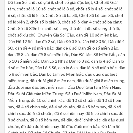
Đề tám Số, chốt số giải 8, chốt số giải đặc biệt, Chốt Số Giải
tám, chốt số lô 10 số, chốt số lô 3 số, chốt số lô 4 số, chốt số lô
6 số, chốt số lô 8 số, Chốt Số Lô ba Số, Chốt Số Lô tám Số, chốt
số lô xiên 2, chốt số lô xiên 3, chốt số lô xiên 4 chốt số ba càng,
Chốt Số Lô Xiên ba, chốt số song thủ đề, chốt số song thủ lô,
chốt số xỉu chủ, Chuyên Gia Soi Cầu, dàn đề 10 số miền bắc,
Dàn Đề 12 Số, dan đề 2 số, Dàn Đề 3 Số, Dàn Đề 30 Số, Dàn đề 4
SỐ, dàn đề 4 số miền bắc, dàn đề 6 số, Dàn đề 6 số miền Bắc,
dàn đề 8 số, dàn đề 8 số miền bắc, Dàn Đề tám Số Miền Bắc, dàn
lô 10 số miền bắc, Dàn Lô 2 Nháy, Dàn lô 3 số, dàn lô 4 số, Dàn lô
4 số miền bắc, Dàn Lô 5 Số, dan lo 6 so, dàn lô 6 số miền bắc, dàn
lô 8 số miền bắc, Dàn Lô tám Số Miền Bắc, đầu đuôi đặc biệt
miền trung, đầu đuôi giải 8 miền nam, đầu đuôi giải 8 miền trung,
đầu đuôi giải đặc biệt miền nam, Đầu Đuôi Giải tám Miền Nam,
Đầu Đuôi Giải tám Miền Trung, Đầu Đuôi Miền Nam, Đầu Đuôi
Miền Trung, đề 10 số chính xác, đề 10 số chuẩn, đề 10 số hôm
nay, đề 4 số chính xác, đề 4 số chuẩn, đề 4 số hôm nay, đề 6 số
chính xác, đề 6 số chuẩn, đề 6 số hôm nay, đề 8 số chính xác, đề
8 số chuẩn, đề 8 số hôm nay, đề đầu đuôi chính xác, đề đầu đuôi
chuẩn, đề đầu đuôi hôm nay, đề đầu đuôi miền bắc, Đề tám Số
Chính Xác, Đề tám Số Chuẩn, Đề tám Số Hôm Nay, Dự Đoán