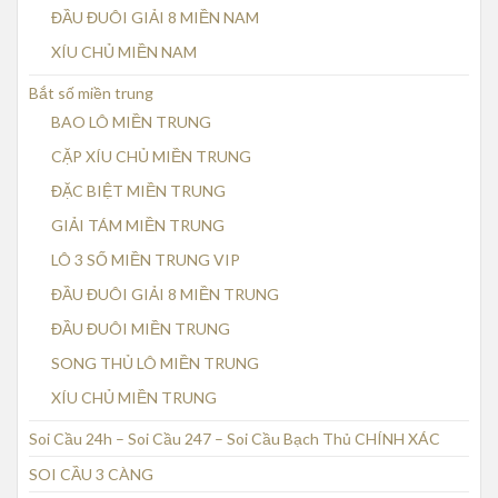
ĐẦU ĐUÔI GIẢI 8 MIỀN NAM
XÍU CHỦ MIỀN NAM
Bắt số miền trung
BAO LÔ MIỀN TRUNG
CẶP XÍU CHỦ MIỀN TRUNG
ĐẶC BIỆT MIỀN TRUNG
GIẢI TÁM MIỀN TRUNG
LÔ 3 SỐ MIỀN TRUNG VIP
ĐẦU ĐUÔI GIẢI 8 MIỀN TRUNG
ĐẦU ĐUÔI MIỀN TRUNG
SONG THỦ LÔ MIỀN TRUNG
XÍU CHỦ MIỀN TRUNG
Soi Cầu 24h – Soi Cầu 247 – Soi Cầu Bạch Thủ CHÍNH XÁC
SOI CẦU 3 CÀNG