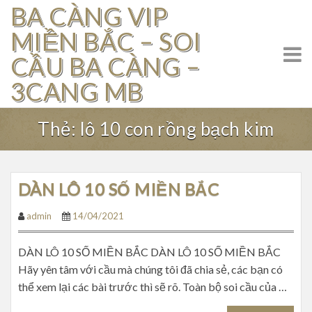
BA CÀNG VIP
Skip
to
MIỀN BẮC – SOI
content
CẦU BA CÀNG –
3CANG MB
Thẻ:
lô 10 con rồng bạch kim
DÀN LÔ 10 SỐ MIỀN BẮC
admin
14/04/2021
DÀN LÔ 10 SỐ MIỀN BẮC DÀN LÔ 10 SỐ MIỀN BẮC
Hãy yên tâm với cầu mà chúng tôi đã chia sẻ, các bạn có
thể xem lại các bài trước thì sẽ rõ. Toàn bộ soi cầu của …