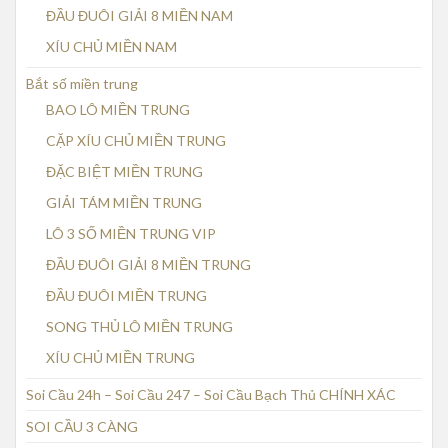
ĐẦU ĐUÔI GIẢI 8 MIỀN NAM
XÍU CHỦ MIỀN NAM
Bắt số miền trung
BAO LÔ MIỀN TRUNG
CẶP XÍU CHỦ MIỀN TRUNG
ĐẶC BIỆT MIỀN TRUNG
GIẢI TÁM MIỀN TRUNG
LÔ 3 SỐ MIỀN TRUNG VIP
ĐẦU ĐUÔI GIẢI 8 MIỀN TRUNG
ĐẦU ĐUÔI MIỀN TRUNG
SONG THỦ LÔ MIỀN TRUNG
XÍU CHỦ MIỀN TRUNG
Soi Cầu 24h – Soi Cầu 247 – Soi Cầu Bạch Thủ CHÍNH XÁC
SOI CẦU 3 CÀNG