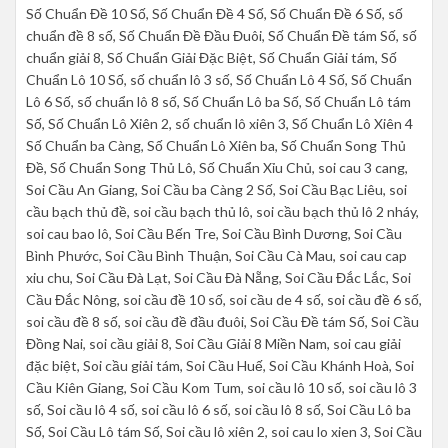
Số Chuẩn Đề 10 Số, Số Chuẩn Đề 4 Số, Số Chuẩn Đề 6 Số, số
chuẩn đề 8 số, Số Chuẩn Đề Đầu Đuôi, Số Chuẩn Đề tám Số, số
chuẩn giải 8, Số Chuẩn Giải Đặc Biệt, Số Chuẩn Giải tám, Số
Chuẩn Lô 10 Số, số chuẩn lô 3 số, Số Chuẩn Lô 4 Số, Số Chuẩn
Lô 6 Số, số chuẩn lô 8 số, Số Chuẩn Lô ba Số, Số Chuẩn Lô tám
Số, Số Chuẩn Lô Xiên 2, số chuẩn lô xiên 3, Số Chuẩn Lô Xiên 4
Số Chuẩn ba Càng, Số Chuẩn Lô Xiên ba, Số Chuẩn Song Thủ
Đề, Số Chuẩn Song Thủ Lô, Số Chuẩn Xỉu Chủ, soi cau 3 cang,
Soi Cầu An Giang, Soi Cầu ba Càng 2 Số, Soi Cầu Bạc Liêu, soi
cầu bạch thủ đề, soi cầu bạch thủ lô, soi cầu bạch thủ lô 2 nháy,
soi cau bao lô, Soi Cầu Bến Tre, Soi Cầu Bình Dương, Soi Cầu
Bình Phước, Soi Cầu Bình Thuận, Soi Cầu Cà Mau, soi cau cap
xiu chu, Soi Cầu Đà Lạt, Soi Cầu Đà Nẵng, Soi Cầu Đắc Lắc, Soi
Cầu Đắc Nông, soi cầu đề 10 số, soi cầu de 4 số, soi cầu đề 6 số,
soi cầu đề 8 số, soi cầu đề đầu đuôi, Soi Cầu Đề tám Số, Soi Cầu
Đồng Nai, soi cầu giải 8, Soi Cầu Giải 8 Miền Nam, soi cau giải
đặc biệt, Soi cầu giải tám, Soi Cầu Huế, Soi Cầu Khánh Hoà, Soi
Cầu Kiên Giang, Soi Cầu Kom Tum, soi cầu lô 10 số, soi cầu lô 3
số, Soi cầu lô 4 số, soi cầu lô 6 số, soi cầu lô 8 số, Soi Cầu Lô ba
Số, Soi Cầu Lô tám Số, Soi cầu lô xiên 2, soi cau lo xien 3, Soi Cầu