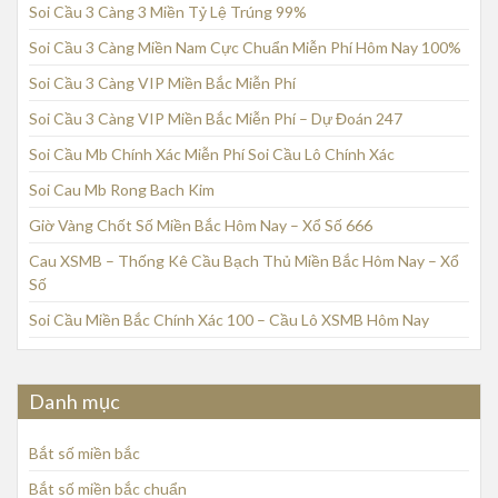
Soi Cầu 3 Càng 3 Miền Tỷ Lệ Trúng 99%
Soi Cầu 3 Càng Miền Nam Cực Chuẩn Miễn Phí Hôm Nay 100%
Soi Cầu 3 Càng VIP Miền Bắc Miễn Phí
Soi Cầu 3 Càng VIP Miền Bắc Miễn Phí – Dự Đoán 247
Soi Cầu Mb Chính Xác Miễn Phí Soi Cầu Lô Chính Xác
Soi Cau Mb Rong Bach Kim
Giờ Vàng Chốt Số Miền Bắc Hôm Nay – Xổ Số 666
Cau XSMB – Thống Kê Cầu Bạch Thủ Miền Bắc Hôm Nay – Xổ
Số
Soi Cầu Miền Bắc Chính Xác 100 – Cầu Lô XSMB Hôm Nay
Danh mục
Bắt số miền bắc
Bắt số miền bắc chuẩn