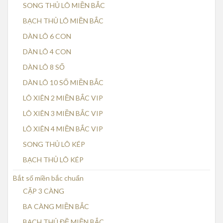
SONG THỦ LÔ MIỀN BẮC
BẠCH THỦ LÔ MIỀN BẮC
DÀN LÔ 6 CON
DÀN LÔ 4 CON
DÀN LÔ 8 SỐ
DÀN LÔ 10 SỐ MIỀN BẮC
LÔ XIÊN 2 MIỀN BẮC VIP
LÔ XIÊN 3 MIỀN BẮC VIP
LÔ XIÊN 4 MIỀN BẮC VIP
SONG THỦ LÔ KÉP
BẠCH THỦ LÔ KÉP
Bắt số miền bắc chuẩn
CẶP 3 CÀNG
BA CÀNG MIỀN BẮC
BẠCH THỦ ĐỀ MIỀN BẮC