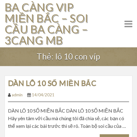
BA CÀNG VIP
Skip
to
MIỀN BẮC – SOI
content
CẦU BA CÀNG –
3CANG MB
Thẻ:
lô 10 con víp
DÀN LÔ 10 SỐ MIỀN BẮC
admin
14/04/2021
DÀN LÔ 10 SỐ MIỀN BẮC DÀN LÔ 10 SỐ MIỀN BẮC
Hãy yên tâm với cầu mà chúng tôi đã chia sẻ, các bạn có
thể xem lại các bài trước thì sẽ rõ. Toàn bộ soi cầu của …