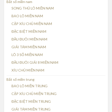
Bắt số miền nam
SONG THỦ LÔ MIỀN NAM
BAO LÔ MIỀN NAM
CẶP XÍU CHỦ MIỀN NAM
ĐẶC BIỆT MIỀN NAM
ĐẦU ĐUÔI MIỀN NAM
GIẢI TÁM MIỀN NAM
LÔ 3 SỐ MIỀN NAM
ĐẦU ĐUÔI GIẢI 8 MIỀN NAM
XÍU CHỦ MIỀN NAM
Bắt số miền trung
BAO LÔ MIỀN TRUNG
CẶP XÍU CHỦ MIỀN TRUNG
ĐẶC BIỆT MIỀN TRUNG
GIẢI TÁM MIỀN TRUNG