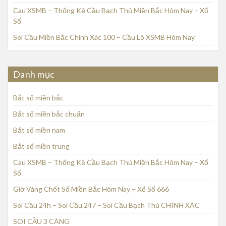
Cau XSMB – Thống Kê Cầu Bạch Thủ Miền Bắc Hôm Nay – Xổ
Số
Soi Cầu Miền Bắc Chính Xác 100 – Cầu Lô XSMB Hôm Nay
Danh mục
Bắt số miền bắc
Bắt số miền bắc chuẩn
Bắt số miền nam
Bắt số miền trung
Cau XSMB – Thống Kê Cầu Bạch Thủ Miền Bắc Hôm Nay – Xổ
Số
Giờ Vàng Chốt Số Miền Bắc Hôm Nay – Xổ Số 666
Soi Cầu 24h – Soi Cầu 247 – Soi Cầu Bạch Thủ CHÍNH XÁC
SOI CẦU 3 CÀNG