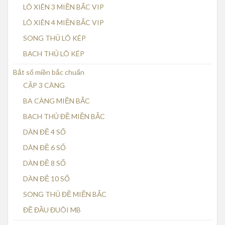
LÔ XIÊN 3 MIỀN BẮC VIP
LÔ XIÊN 4 MIỀN BẮC VIP
SONG THỦ LÔ KÉP
BẠCH THỦ LÔ KÉP
Bắt số miền bắc chuẩn
CẶP 3 CÀNG
BA CÀNG MIỀN BẮC
BẠCH THỦ ĐỀ MIỀN BẮC
DÀN ĐỀ 4 SỐ
DÀN ĐỀ 6 SỐ
DÀN ĐỀ 8 SỐ
DÀN ĐỀ 10 SỐ
SONG THỦ ĐỀ MIỀN BẮC
ĐỀ ĐẦU ĐUÔI MB